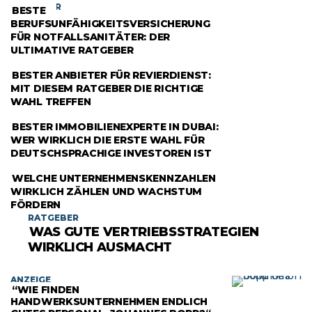
RATGEBER
BESTE
BERUFSUNFÄHIGKEITSVERSICHERUNG
FÜR NOTFALLSANITÄTER: DER
ULTIMATIVE RATGEBER
RATGEBER
BESTER ANBIETER FÜR REVIERDIENST:
MIT DIESEM RATGEBER DIE RICHTIGE
WAHL TREFFEN
RATGEBER
BESTER IMMOBILIENEXPERTE IN DUBAI:
WER WIRKLICH DIE ERSTE WAHL FÜR
DEUTSCHSPRACHIGE INVESTOREN IST
RATGEBER
WELCHE UNTERNEHMENSKENNZAHLEN
WIRKLICH ZÄHLEN UND WACHSTUM
FÖRDERN
RATGEBER
WAS GUTE VERTRIEBSSTRATEGIEN
WIRKLICH AUSMACHT
ANZEIGE
“WIE FINDEN
HANDWERKSUNTERNEHMEN ENDLICH