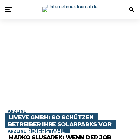
ANZEIGE
LIVEYE GMBH: SO SCHÜTZEN
BETREIBER IHRE SOLARPARKS VOR
KUPFERDIEBSTAHL
ANZEIGE
MARKO SLUSAREK: WENN DER JOB