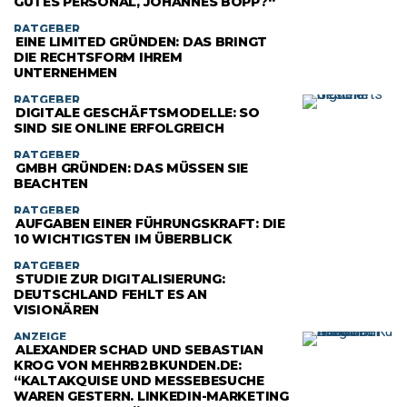
GUTES PERSONAL, JOHANNES BOPP?“
RATGEBER
EINE LIMITED GRÜNDEN: DAS BRINGT
DIE RECHTSFORM IHREM
UNTERNEHMEN
RATGEBER
DIGITALE GESCHÄFTSMODELLE: SO
SIND SIE ONLINE ERFOLGREICH
RATGEBER
GMBH GRÜNDEN: DAS MÜSSEN SIE
BEACHTEN
RATGEBER
AUFGABEN EINER FÜHRUNGSKRAFT: DIE
10 WICHTIGSTEN IM ÜBERBLICK
RATGEBER
STUDIE ZUR DIGITALISIERUNG:
DEUTSCHLAND FEHLT ES AN
VISIONÄREN
ANZEIGE
ALEXANDER SCHAD UND SEBASTIAN
KROG VON MEHRB2BKUNDEN.DE:
“KALTAKQUISE UND MESSEBESUCHE
WAREN GESTERN. LINKEDIN-MARKETING