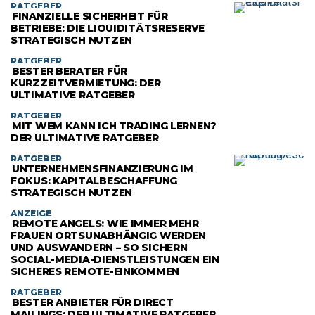
RATGEBER
FINANZIELLE SICHERHEIT FÜR
BETRIEBE: DIE LIQUIDITÄTSRESERVE
STRATEGISCH NUTZEN
RATGEBER
BESTER BERATER FÜR
KURZZEITVERMIETUNG: DER
ULTIMATIVE RATGEBER
RATGEBER
MIT WEM KANN ICH TRADING LERNEN?
DER ULTIMATIVE RATGEBER
RATGEBER
UNTERNEHMENSFINANZIERUNG IM
FOKUS: KAPITALBESCHAFFUNG
STRATEGISCH NUTZEN
ANZEIGE
REMOTE ANGELS: WIE IMMER MEHR
FRAUEN ORTSUNABHÄNGIG WERDEN
UND AUSWANDERN – SO SICHERN
SOCIAL-MEDIA-DIENSTLEISTUNGEN EIN
SICHERES REMOTE-EINKOMMEN
RATGEBER
BESTER ANBIETER FÜR DIRECT
MAILINGS: DER ULTIMATIVE RATGEBER