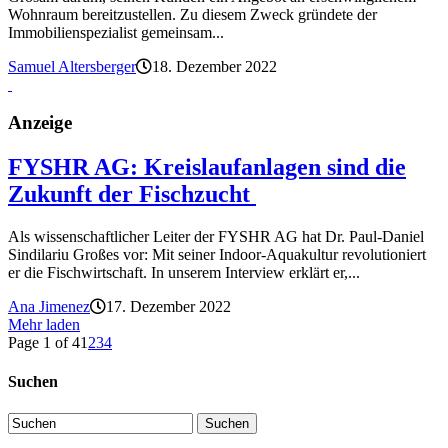
Wohnraum bereitzustellen. Zu diesem Zweck gründete der
Immobilienspezialist gemeinsam...
Samuel Altersberger
18. Dezember 2022
Anzeige
FYSHR AG: Kreislaufanlagen sind die
Zukunft der Fischzucht
Als wissenschaftlicher Leiter der FYSHR AG hat Dr. Paul-Daniel
Sindilariu Großes vor: Mit seiner Indoor-Aquakultur revolutioniert
er die Fischwirtschaft. In unserem Interview erklärt er,...
Ana Jimenez
17. Dezember 2022
Mehr laden
Page 1 of 4
1
2
3
4
Suchen