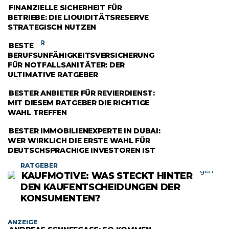
RATGEBER
FINANZIELLE SICHERHEIT FÜR
BETRIEBE: DIE LIQUIDITÄTSRESERVE
STRATEGISCH NUTZEN
RATGEBER
BESTE
BERUFSUNFÄHIGKEITSVERSICHERUNG
FÜR NOTFALLSANITÄTER: DER
ULTIMATIVE RATGEBER
RATGEBER
BESTER ANBIETER FÜR REVIERDIENST:
MIT DIESEM RATGEBER DIE RICHTIGE
WAHL TREFFEN
RATGEBER
BESTER IMMOBILIENEXPERTE IN DUBAI:
WER WIRKLICH DIE ERSTE WAHL FÜR
DEUTSCHSPRACHIGE INVESTOREN IST
RATGEBER
KAUFMOTIVE: WAS STECKT HINTER
DEN KAUFENTSCHEIDUNGEN DER
KONSUMENTEN?
ANZEIGE