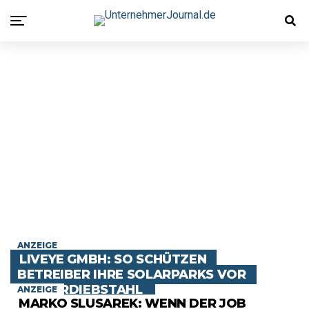
ANZEIGE
LIVEYE GMBH: SO SCHÜTZEN
BETREIBER IHRE SOLARPARKS VOR
KUPFERDIEBSTAHL
ANZEIGE
MARKO SLUSAREK: WENN DER JOB