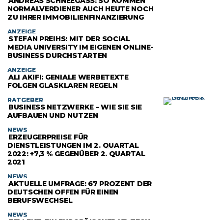
ANDREAS SCHNEEGASS: SO KOMMEN N
ORMALVERDIENER AUCH HEUTE NOCH Z
U IHRER IMMOBILIENFINANZIERUNG
ANZEIGE
STEFAN PREIHS: MIT DER SOCIAL
MEDIA UNIVERSITY IM EIGENEN ONLINE-
BUSINESS DURCHSTARTEN
ANZEIGE
ALI AKIFI: GENIALE WERBETEXTE
FOLGEN GLASKLAREN REGELN
RATGEBER
BUSINESS NETZWERKE – WIE SIE SIE
AUFBAUEN UND NUTZEN
NEWS
ERZEUGERPREISE FÜR
DIENSTLEISTUNGEN IM 2. QUARTAL
2022: +7,3 % GEGENÜBER 2. QUARTAL
2021
NEWS
AKTUELLE UMFRAGE: 67 PROZENT DER
DEUTSCHEN OFFEN FÜR EINEN
BERUFSWECHSEL
NEWS