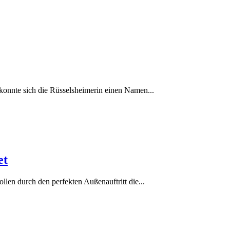
konnte sich die Rüsselsheimerin einen Namen...
et
len durch den perfekten Außenauftritt die...