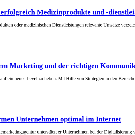
 erfolgreich Medizinprodukte und -dienstle
ukten oder medizinischen Dienstleistungen relevante Umsätze verzeich
ltem Marketing und der richtigen Kommunik
 auf ein neues Level zu heben. Mit Hilfe von Strategien in den Bereiche
ormen Unternehmen optimal im Internet
marketingagentur unterstützt er Unternehmen bei der Digitalisierung von