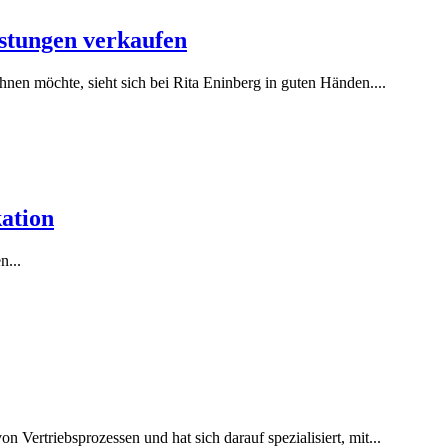
istungen verkaufen
nen möchte, sieht sich bei Rita Eninberg in guten Händen....
ation
n...
 Vertriebsprozessen und hat sich darauf spezialisiert, mit...