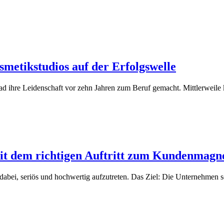
etikstudios auf der Erfolgswelle
d ihre Leidenschaft vor zehn Jahren zum Beruf gemacht. Mittlerweile 
t dem richtigen Auftritt zum Kundenmagn
abei, seriös und hochwertig aufzutreten. Das Ziel: Die Unternehmen sol