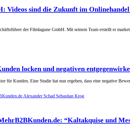
 Videos sind die Zukunft im Onlinehandel 
äftsführer der Filmlagune GmbH. Mit seinem Team erstellt er marketin
Kunden locken und negativen entgegenwirk
tor für Kunden. Eine Studie hat nun ergeben, dass eine negative Bew
 MehrB2BKunden.de: “Kaltakquise und Mess