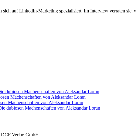
h auf LinkedIn-Marketing spezialisiert. Im Interview verraten sie, 
k
 Die dubiosen Machenschaften von Aleksandar Loran
ubiosen Machenschaften von Aleksandar Loran
biosen Machenschaften von Aleksandar Loran
: Die dubiosen Machenschaften von Aleksandar Loran
der DCF Verlag GmbH