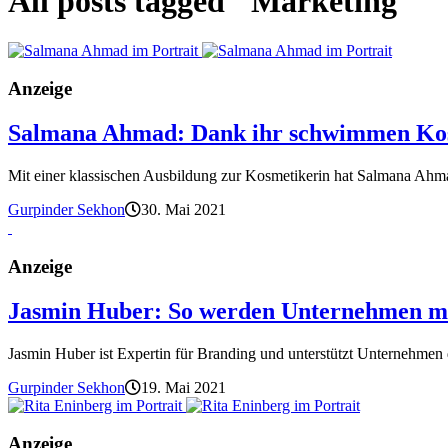
All posts tagged "Marketing"
Anzeige
Salmana Ahmad: Dank ihr schwimmen Kosm
Mit einer klassischen Ausbildung zur Kosmetikerin hat Salmana Ahma
Gurpinder Sekhon
30. Mai 2021
Anzeige
Jasmin Huber: So werden Unternehmen mi
Jasmin Huber ist Expertin für Branding und unterstützt Unternehmen d
Gurpinder Sekhon
19. Mai 2021
Anzeige