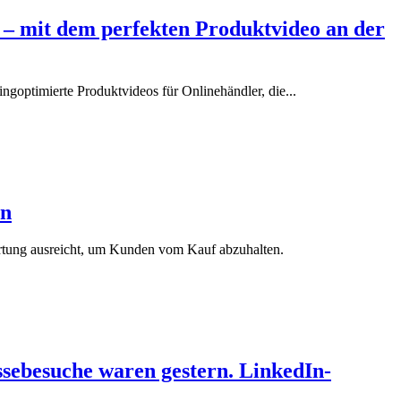
– mit dem perfekten Produktvideo an der
goptimierte Produktvideos für Onlinehändler, die...
en
ertung ausreicht, um Kunden vom Kauf abzuhalten.
ebesuche waren gestern. LinkedIn-