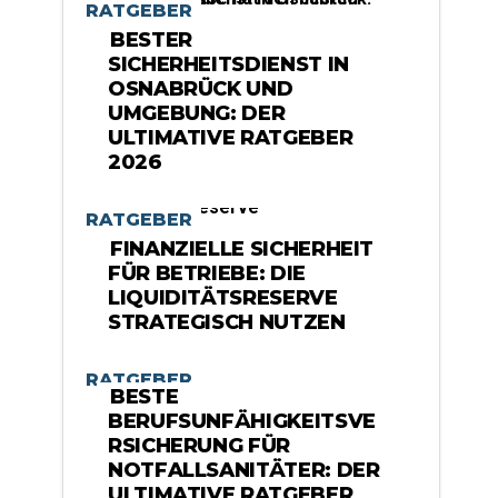
RATGEBER
BESTER
SICHERHEITSDIENST IN
OSNABRÜCK UND
UMGEBUNG: DER
ULTIMATIVE RATGEBER
2026
RATGEBER
FINANZIELLE SICHERHEIT
FÜR BETRIEBE: DIE
LIQUIDITÄTSRESERVE
STRATEGISCH NUTZEN
RATGEBER
BESTE
BERUFSUNFÄHIGKEITSVE
RSICHERUNG FÜR
NOTFALLSANITÄTER: DER
ULTIMATIVE RATGEBER