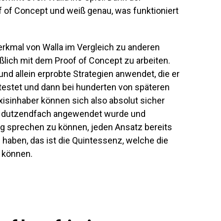
of of Concept und weiß genau, was funktioniert
rkmal von Walla im Vergleich zu anderen
eßlich mit dem Proof of Concept zu arbeiten.
und allein erprobte Strategien anwendet, die er
testet und dann bei hunderten von späteren
axisinhaber können sich also absolut sicher
ts dutzendfach angewendet wurde und
ung sprechen zu können, jeden Ansatz bereits
haben, das ist die Quintessenz, welche die
n können.