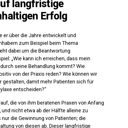
uf langfristige
hhaltigen Erfolg
e er über die Jahre entwickelt und
isinhabern zum Beispiel beim Thema
geht dabei um die Beantwortung
iel: „Wie kann ich erreichen, dass mein
ch durch seine Behandlung kommt? Wie
ositiv von der Praxis reden? Wie können wir
gestalten, damit mehr Patienten sich für
ylaxe entscheiden?“
rauf, die von ihm beratenen Praxen von Anfang
 und nicht etwa ab der Hälfte alleine zu
s nur die Gewinnung von Patienten; die
ltung von diesen ab. Dieser langfristige