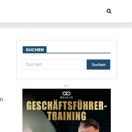
SUCHEN
AD
n.