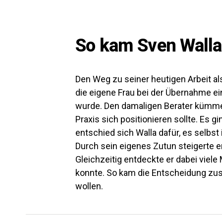
So kam Sven Walla
Den Weg zu seiner heutigen Arbeit al
die eigene Frau bei der Übernahme ei
wurde. Den damaligen Berater kümmert
Praxis sich positionieren sollte. Es 
entschied sich Walla dafür, es selbs
Durch sein eigenes Zutun steigerte e
Gleichzeitig entdeckte er dabei viel
konnte. So kam die Entscheidung zust
wollen.