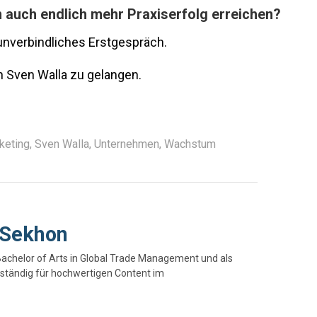
n auch endlich mehr Praxiserfolg erreichen?
 unverbindliches Erstgespräch.
 Sven Walla zu gelangen.
keting
,
Sven Walla
,
Unternehmen
,
Wachstum
 Sekhon
Bachelor of Arts in Global Trade Management und als
ständig für hochwertigen Content im