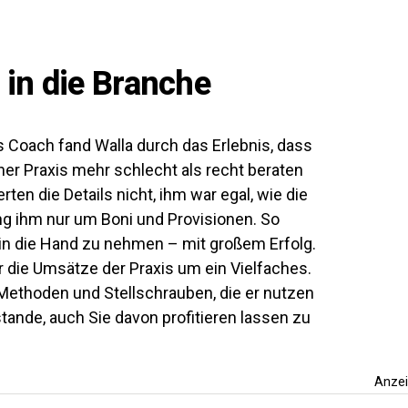
 in die Branche
s Coach fand Walla durch das Erlebnis, dass
ner Praxis mehr schlecht als recht beraten
en die Details nicht, ihm war egal, wie die
ging ihm nur um Boni und Provisionen. So
t in die Hand zu nehmen – mit großem Erfolg.
r die Umsätze der Praxis um ein Vielfaches.
e Methoden und Stellschrauben, die er nutzen
ande, auch Sie davon profitieren lassen zu
Anze