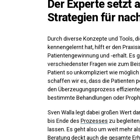
Der Experte setzt a
Strategien für nac
Durch diverse Konzepte und Tools, di
kennengelernt hat, hilft er den Prax
Patientengewinnung und -erhalt. Es 
verschiedenster Fragen wie zum Beisp
Patient so unkompliziert wie mögli
schaffen wir es, dass die Patienten p
den Überzeugungsprozess effizienter 
bestimmte Behandlungen oder Proph
Sven Walla legt dabei großen Wert da
bis Ende des
Prozesses
zu begleiten,
lassen. Es geht also um weit mehr al
Beratung deckt auch die gesamte Erha