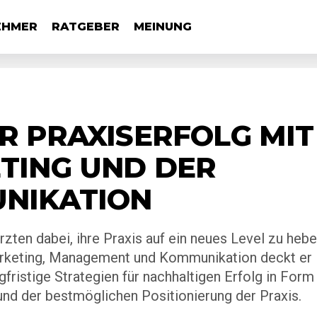
EHMER
RATGEBER
MEINUNG
R PRAXISERFOLG MIT
TING UND DER
UNIKATION
rzten dabei, ihre Praxis auf ein neues Level zu hebe
Marketing, Management und Kommunikation deckt er
fristige Strategien für nachhaltigen Erfolg in Form
nd der bestmöglichen Positionierung der Praxis.