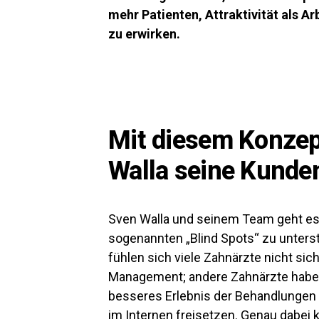
mehr Patienten, Attraktivität als A
zu erwirken.
Mit diesem Konzep
Walla seine Kunde
Sven Walla und seinem Team geht es v
sogenannten „Blind Spots“ zu unterstü
fühlen sich viele Zahnärzte nicht sic
Management; andere Zahnärzte haben 
besseres Erlebnis der Behandlungen
im Internen freisetzen. Genau dabei 