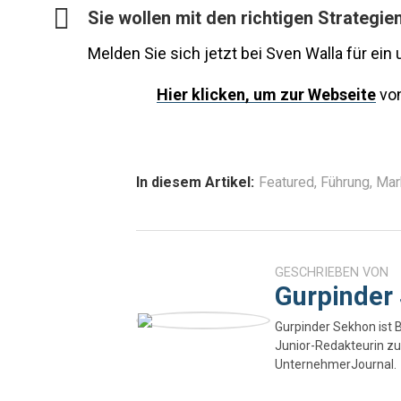
Sie wollen mit den richtigen Strategie
Melden Sie sich jetzt bei Sven Walla für ein
Hier
klicken, um zur Webseite
von
In diesem Artikel:
Featured
,
Führung
,
Mar
GESCHRIEBEN VON
Gurpinder
Gurpinder Sekhon ist 
Junior-Redakteurin zu
UnternehmerJournal.