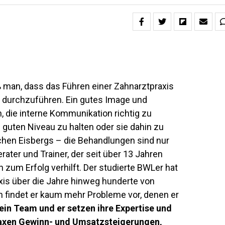
ß man, dass das Führen einer Zahnarztpraxis
n durchzuführen. Ein gutes Image und
, die interne Kommunikation richtig zu
guten Niveau zu halten oder sie dahin zu
lichen Eisbergs – die Behandlungen sind nur
erater und Trainer, der seit über 13 Jahren
 zum Erfolg verhilft. Der studierte BWLer hat
is über die Jahre hinweg hunderte von
 findet er kaum mehr Probleme vor, denen er
ein Team und er setzen ihre Expertise und
praxen Gewinn- und Umsatzsteigerungen,