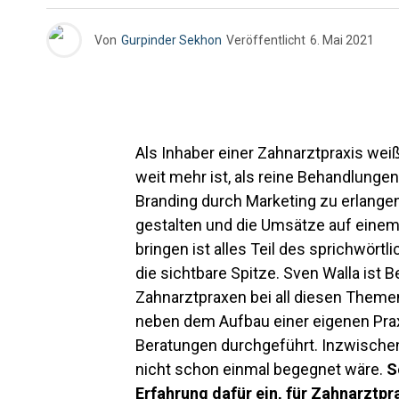
Von
Gurpinder Sekhon
Veröffentlicht
6. Mai 2021
Als Inhaber einer Zahnarztpraxis wei
weit mehr ist, als reine Behandlunge
Branding durch Marketing zu erlangen
gestalten und die Umsätze auf einem 
bringen ist alles Teil des sprichwört
die sichtbare Spitze. Sven Walla ist B
Zahnarztpraxen bei all diesen Themen
neben dem Aufbau einer eigenen Prax
Beratungen durchgeführt. Inzwischen
nicht schon einmal begegnet wäre.
S
Erfahrung dafür ein, für Zahnarzt