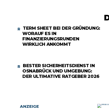
TERM SHEET BEI DER GRÜNDUNG:
RATGEBER
WORAUF ES IN
FINANZIERUNGSRUNDEN
WIRKLICH ANKOMMT
BESTER SICHERHEITSDIENST IN
RATGEBER
OSNABRÜCK UND UMGEBUNG:
DER ULTIMATIVE RATGEBER 2026
ANZEIGE