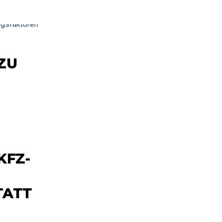
ZU
KFZ-
TATT