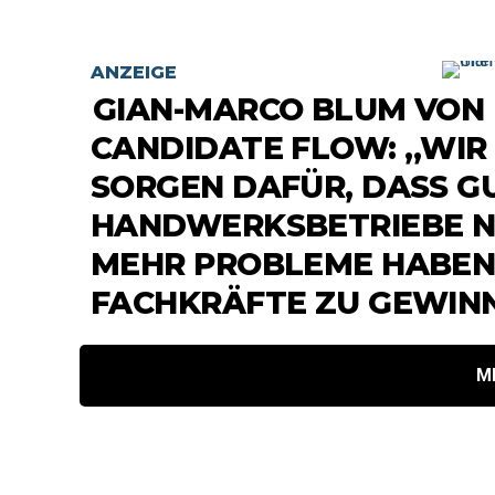
ANZEIGE
GIAN-MARCO BLUM VON
CANDIDATE FLOW: „WIR
SORGEN DAFÜR, DASS G
HANDWERKSBETRIEBE N
MEHR PROBLEME HABEN
FACHKRÄFTE ZU GEWIN
M