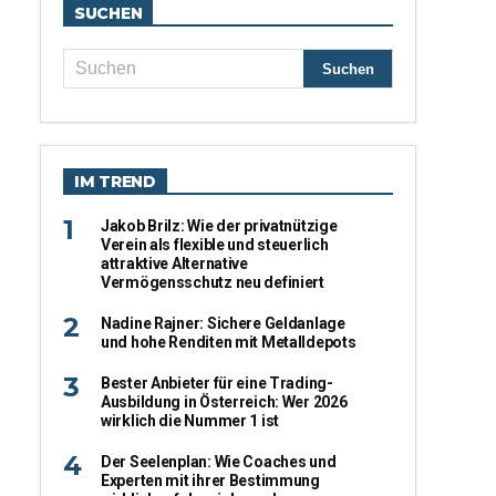
SUCHEN
IM TREND
Jakob Brilz: Wie der privatnützige
Verein als flexible und steuerlich
attraktive Alternative
Vermögensschutz neu definiert
Nadine Rajner: Sichere Geldanlage
und hohe Renditen mit Metalldepots
Bester Anbieter für eine Trading-
Ausbildung in Österreich: Wer 2026
wirklich die Nummer 1 ist
Der Seelenplan: Wie Coaches und
Experten mit ihrer Bestimmung