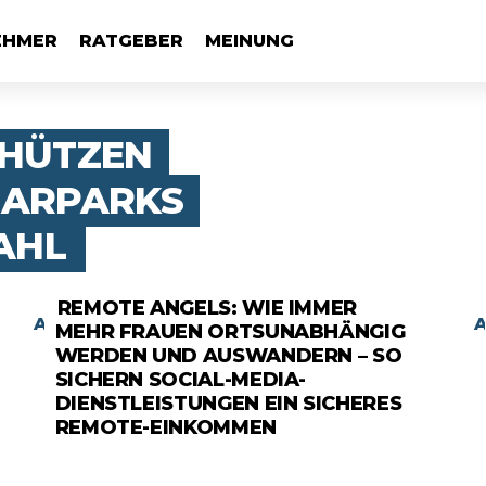
EHMER
RATGEBER
MEINUNG
CHÜTZEN
LARPARKS
AHL
REMOTE ANGELS: WIE IMMER
ANZEIGE
MEHR FRAUEN ORTSUNABHÄNGIG
WERDEN UND AUSWANDERN – SO
SICHERN SOCIAL-MEDIA-
DIENSTLEISTUNGEN EIN SICHERES
REMOTE-EINKOMMEN