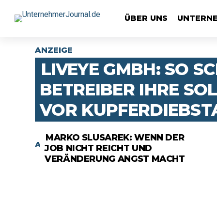
ÜBER UNS
UNTERN
ANZEIGE
LIVEYE GMBH: SO S
BETREIBER IHRE SO
VOR KUPFERDIEBST
MARKO SLUSAREK: WENN DER
ANZEIGE
JOB NICHT REICHT UND
VERÄNDERUNG ANGST MACHT