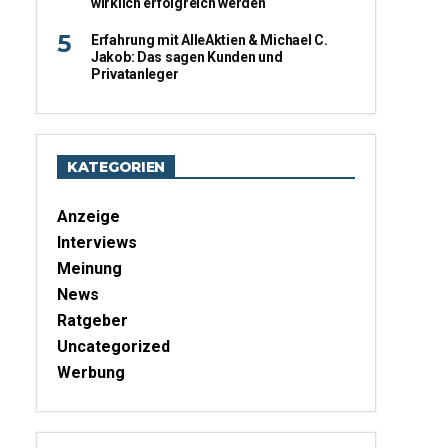
wirklich erfolgreich werden
Erfahrung mit AlleAktien & Michael C.
Jakob: Das sagen Kunden und
Privatanleger
KATEGORIEN
Anzeige
Interviews
Meinung
News
Ratgeber
Uncategorized
Werbung