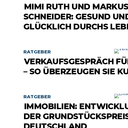
MIMI RUTH UND MARKU
SCHNEIDER: GESUND UN
GLÜCKLICH DURCHS LEB
RATGEBER
VERKAUFSGESPRÄCH F
– SO ÜBERZEUGEN SIE 
RATGEBER
IMMOBILIEN: ENTWICKL
DER GRUNDSTÜCKSPREIS
DEUTSCHLAND