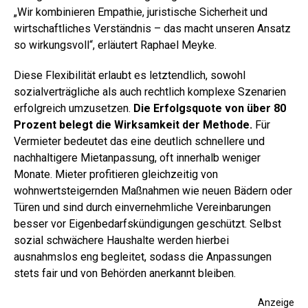
„Wir kombinieren Empathie, juristische Sicherheit und
wirtschaftliches Verständnis – das macht unseren Ansatz
so wirkungsvoll“, erläutert Raphael Meyke.
Diese Flexibilität erlaubt es letztendlich, sowohl
sozialverträgliche als auch rechtlich komplexe Szenarien
erfolgreich umzusetzen.
Die Erfolgsquote von über 80
Prozent belegt die Wirksamkeit der Methode.
Für
Vermieter bedeutet das eine deutlich schnellere und
nachhaltigere Mietanpassung, oft innerhalb weniger
Monate. Mieter profitieren gleichzeitig von
wohnwertsteigernden Maßnahmen wie neuen Bädern oder
Türen und sind durch einvernehmliche Vereinbarungen
besser vor Eigenbedarfskündigungen geschützt. Selbst
sozial schwächere Haushalte werden hierbei
ausnahmslos eng begleitet, sodass die Anpassungen
stets fair und von Behörden anerkannt bleiben.
Anzeige