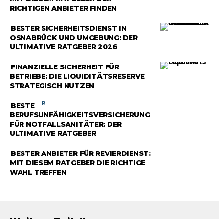
RICHTIGEN ANBIETER FINDEN
RATGEBER
BESTER SICHERHEITSDIENST IN
OSNABRÜCK UND UMGEBUNG: DER
ULTIMATIVE RATGEBER 2026
RATGEBER
FINANZIELLE SICHERHEIT FÜR
BETRIEBE: DIE LIQUIDITÄTSRESERVE
STRATEGISCH NUTZEN
RATGEBER
BESTE
BERUFSUNFÄHIGKEITSVERSICHERUNG
FÜR NOTFALLSANITÄTER: DER
ULTIMATIVE RATGEBER
RATGEBER
BESTER ANBIETER FÜR REVIERDIENST:
MIT DIESEM RATGEBER DIE RICHTIGE
WAHL TREFFEN