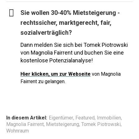
Sie wollen 30-40% Mietsteigerung -
rechtssicher, marktgerecht, fair,
sozialverträglich?
Dann melden Sie sich bei Tomek Piotrowski
von Magnolia Fairrent und buchen Sie eine
kostenlose Potenzialanalyse!
Hier
klicken, um zur Webseite
von Magnolia
Fairrent zu gelangen.
In diesem Artikel:
Eigentümer
,
Featured
,
Immobilien
,
Magnolia Fairrent
,
Mietsteigerung
,
Tomek Piotrowski
,
Wohnraum