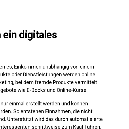
ein digitales
hen es, Einkommen unabhängig von einem
dukte oder Dienstleistungen werden online
keting, bei dem fremde Produkte vermittelt
ngebote wie E-Books und Online-Kurse.
n nur einmal erstellt werden und können
erden. So entstehen Einnahmen, die nicht
ind. Unterstützt wird das durch automatisierte
Interessenten schrittweise zum Kauf führen,