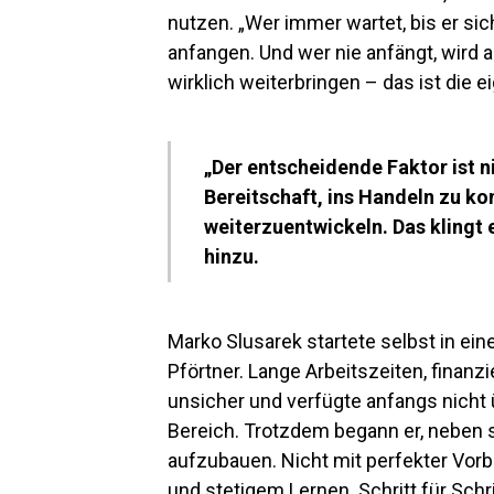
nutzen. „Wer immer wartet, bis er sich
anfangen. Und wer nie anfängt, wird 
wirklich weiterbringen – das ist die e
„Der entscheidende Faktor ist n
Bereitschaft, ins Handeln zu k
weiterzuentwickeln. Das klingt e
hinzu.
Marko Slusarek startete selbst in ei
Pförtner. Lange Arbeitszeiten, finanz
unsicher und verfügte anfangs nicht
Bereich. Trotzdem begann er, neben 
aufzubauen. Nicht mit perfekter Vor
und stetigem Lernen. Schritt für Schri