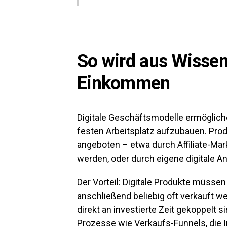
So wird aus Wissen 
Einkommen
Digitale Geschäftsmodelle ermöglic
festen Arbeitsplatz aufzubauen. Pro
angeboten – etwa durch Affiliate-Mar
werden, oder durch eigene digitale A
Der Vorteil: Digitale Produkte müsse
anschließend beliebig oft verkauft w
direkt an investierte Zeit gekoppelt s
Prozesse wie Verkaufs-Funnels, die 