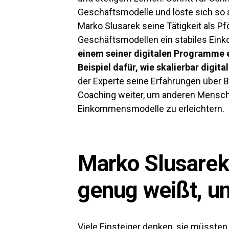
Geschäftsmodelle und löste sich so 
Marko Slusarek seine Tätigkeit als Pf
Geschäftsmodellen ein stabiles Ein
einem seiner digitalen Programme 
Beispiel dafür, wie skalierbar digi
der Experte seine Erfahrungen über 
Coaching weiter, um anderen Menschen
Einkommensmodelle zu erleichtern.
Marko Slusarek
genug weißt, u
Viele Einsteiger denken, sie müssten 