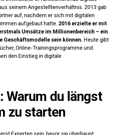
aus seinem Angestelltenverhältnis. 2013 gab
örtner auf, nachdem er sich mit digitalen
kommen aufgebaut hatte.
2016 erzielte er mit
erstmals Umsätze im Millionenbereich – ein
tale Geschäftsmodelle sein können.
Heute gibt
Bücher, Online-Trainingsprogramme und
 den Einstieg in digitale
: Warum du längst
m zu starten
erst Experten sein, bevor sie überhaupt