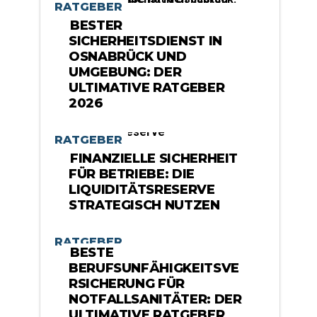
RATGEBER
BESTER
SICHERHEITSDIENST IN
OSNABRÜCK UND
UMGEBUNG: DER
ULTIMATIVE RATGEBER
2026
RATGEBER
FINANZIELLE SICHERHEIT
FÜR BETRIEBE: DIE
LIQUIDITÄTSRESERVE
STRATEGISCH NUTZEN
RATGEBER
BESTE
BERUFSUNFÄHIGKEITSVE
RSICHERUNG FÜR
NOTFALLSANITÄTER: DER
ULTIMATIVE RATGEBER