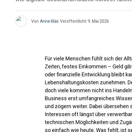
Von
Anne Kläs
Veröffentlicht
9. Mai 2026
Für viele Menschen fühlt sich der Allt
Zeiten, festes Einkommen – Geld gibt
oder finanzielle Entwicklung bleibt 
Lebenshaltungskosten zunehmen. Der
doch viele kommen nicht ins Handeln. 
Business erst umfangreiches Wissen
und zögern weiter. Dabei übersehen s
Interessen oft längst über verwertb
technischen Möglichkeiten und Zugä
so einfach wie heute. Was fehlt, ist s