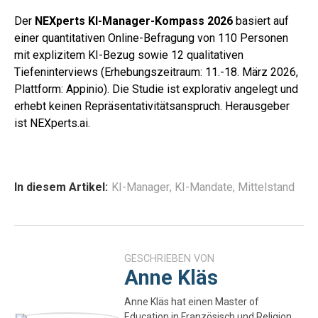
Der
NEXperts KI-Manager-Kompass 2026
basiert auf
einer quantitativen Online-Befragung von 110 Personen
mit explizitem KI-Bezug sowie 12 qualitativen
Tiefeninterviews (Erhebungszeitraum: 11.-18. März 2026,
Plattform: Appinio). Die Studie ist explorativ angelegt und
erhebt keinen Repräsentativitätsanspruch. Herausgeber
ist NEXperts.ai.
In diesem Artikel:
KI-Manager
,
KI-Mandate
,
Mittelstand
GESCHRIEBEN VON
Anne Kläs
Anne Kläs hat einen Master of
Education in Französisch und Religion,