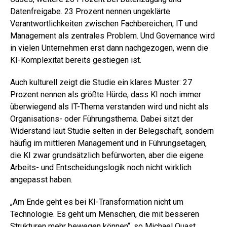
Datenfreigabe. 23 Prozent nennen ungeklärte
Verantwortlichkeiten zwischen Fachbereichen, IT und
Management als zentrales Problem. Und Governance wird
in vielen Unternehmen erst dann nachgezogen, wenn die
KI-Komplexität bereits gestiegen ist.
Auch kulturell zeigt die Studie ein klares Muster: 27
Prozent nennen als größte Hürde, dass KI noch immer
überwiegend als IT-Thema verstanden wird und nicht als
Organisations- oder Führungsthema. Dabei sitzt der
Widerstand laut Studie selten in der Belegschaft, sondern
häufig im mittleren Management und in Führungsetagen,
die KI zwar grundsätzlich befürworten, aber die eigene
Arbeits- und Entscheidungslogik noch nicht wirklich
angepasst haben.
„Am Ende geht es bei KI-Transformation nicht um
Technologie. Es geht um Menschen, die mit besseren
Strukturen mehr bewegen können“, so Michael Quast,