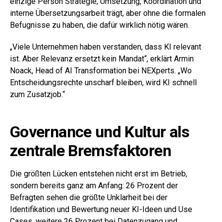
einzige Person Strategie, Umsetzung, Koordination und
interne Übersetzungsarbeit trägt, aber ohne die formalen
Befugnisse zu haben, die dafür wirklich nötig wären.
„Viele Unternehmen haben verstanden, dass KI relevant
ist. Aber Relevanz ersetzt kein Mandat“, erklärt Armin
Noack, Head of AI Transformation bei NEXperts. „Wo
Entscheidungsrechte unscharf bleiben, wird KI schnell
zum Zusatzjob.“
Governance und Kultur als
zentrale Bremsfaktoren
Die größten Lücken entstehen nicht erst im Betrieb,
sondern bereits ganz am Anfang: 26 Prozent der
Befragten sehen die größte Unklarheit bei der
Identifikation und Bewertung neuer KI-Ideen und Use
Cases, weitere 26 Prozent bei Datenzugang und