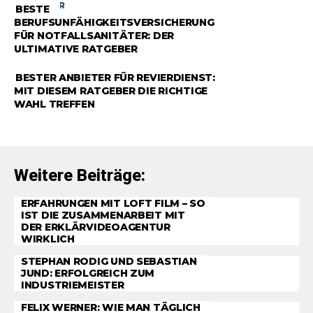
RATGEBER
BESTE
BERUFSUNFÄHIGKEITSVERSICHERUNG
FÜR NOTFALLSANITÄTER: DER
ULTIMATIVE RATGEBER
RATGEBER
BESTER ANBIETER FÜR REVIERDIENST:
MIT DIESEM RATGEBER DIE RICHTIGE
WAHL TREFFEN
Weitere Beiträge:
ERFAHRUNGEN MIT LOFT FILM – SO
IST DIE ZUSAMMENARBEIT MIT
DER ERKLÄRVIDEOAGENTUR
WIRKLICH
STEPHAN RODIG UND SEBASTIAN
JUND: ERFOLGREICH ZUM
INDUSTRIEMEISTER
FELIX WERNER: WIE MAN TÄGLICH