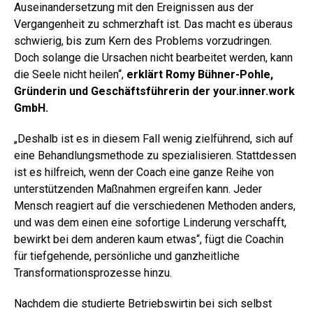
Auseinandersetzung mit den Ereignissen aus der
Vergangenheit zu schmerzhaft ist. Das macht es überaus
schwierig, bis zum Kern des Problems vorzudringen.
Doch solange die Ursachen nicht bearbeitet werden, kann
die Seele nicht heilen“,
erklärt Romy Bühner-Pohle,
Gründerin und Geschäftsführerin der your.inner.work
GmbH.
„Deshalb ist es in diesem Fall wenig zielführend, sich auf
eine Behandlungsmethode zu spezialisieren. Stattdessen
ist es hilfreich, wenn der Coach eine ganze Reihe von
unterstützenden Maßnahmen ergreifen kann. Jeder
Mensch reagiert auf die verschiedenen Methoden anders,
und was dem einen eine sofortige Linderung verschafft,
bewirkt bei dem anderen kaum etwas“, fügt die Coachin
für tiefgehende, persönliche und ganzheitliche
Transformationsprozesse hinzu.
Nachdem die studierte Betriebswirtin bei sich selbst