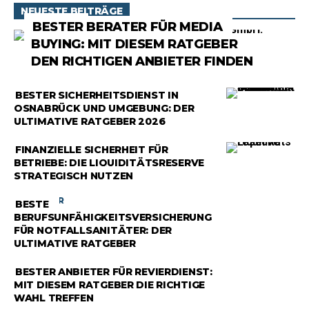
NEUESTE BEITRÄGE
RATGEBER
BESTER BERATER FÜR MEDIA
BUYING: MIT DIESEM RATGEBER
DEN RICHTIGEN ANBIETER FINDEN
RATGEBER
BESTER SICHERHEITSDIENST IN
OSNABRÜCK UND UMGEBUNG: DER
ULTIMATIVE RATGEBER 2026
RATGEBER
FINANZIELLE SICHERHEIT FÜR
BETRIEBE: DIE LIQUIDITÄTSRESERVE
STRATEGISCH NUTZEN
RATGEBER
BESTE
BERUFSUNFÄHIGKEITSVERSICHERUNG
FÜR NOTFALLSANITÄTER: DER
ULTIMATIVE RATGEBER
RATGEBER
BESTER ANBIETER FÜR REVIERDIENST:
MIT DIESEM RATGEBER DIE RICHTIGE
WAHL TREFFEN