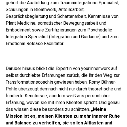
gehört die Ausbildung zum Traumaintegrations Specialist,
Schulungen in Breathwork, Anteilsarbeit,
Gesprächsbegleitung und Schattenarbeit, Kenntnisse von
Plant Medicine, somatischer Bewegungsarbeit und
Embodiment sowie Zertifizierungen zum Psychedelic
Integration Specialist (Integration and Guidance) und zum
Emotional Release Facilitator.
Darüber hinaus blickt die Expertin von your.inner.work auf
selbst durchlebte Erfahrungen zurück, die ihr den Weg zur
Transformationscoachin gewiesen haben. Romy Bühner-
Pohle überzeugt demnach nicht nur durch theoretische und
fundierte Kenntnisse, sondern weiß aus persönlicher
Erfahrung, wovon sie mit ihren Klienten spricht. Und genau
das wissen diese besonders zu schätzen.
„Meine
Mission ist es, meinen Klienten zu mehr innerer Ruhe
und Balance zu verhelfen, sie sollen Altlasten und