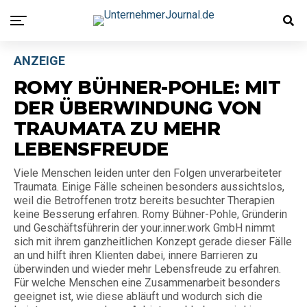
ANZEIGE
ROMY BÜHNER-POHLE: MIT
DER ÜBERWINDUNG VON
TRAUMATA ZU MEHR
LEBENSFREUDE
Viele Menschen leiden unter den Folgen unverarbeiteter
Traumata. Einige Fälle scheinen besonders aussichtslos,
weil die Betroffenen trotz bereits besuchter Therapien
keine Besserung erfahren. Romy Bühner-Pohle, Gründerin
und Geschäftsführerin der your.inner.work GmbH nimmt
sich mit ihrem ganzheitlichen Konzept gerade dieser Fälle
an und hilft ihren Klienten dabei, innere Barrieren zu
überwinden und wieder mehr Lebensfreude zu erfahren.
Für welche Menschen eine Zusammenarbeit besonders
geeignet ist, wie diese abläuft und wodurch sich die