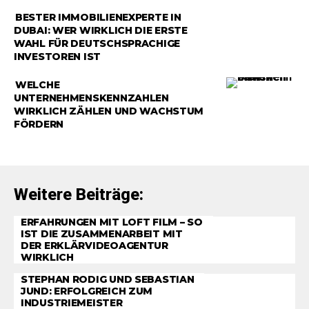
RATGEBER
BESTER IMMOBILIENEXPERTE IN
DUBAI: WER WIRKLICH DIE ERSTE
WAHL FÜR DEUTSCHSPRACHIGE
INVESTOREN IST
RATGEBER
WELCHE
UNTERNEHMENSKENNZAHLEN
WIRKLICH ZÄHLEN UND WACHSTUM
FÖRDERN
Weitere Beiträge:
ERFAHRUNGEN MIT LOFT FILM – SO
IST DIE ZUSAMMENARBEIT MIT
DER ERKLÄRVIDEOAGENTUR
WIRKLICH
STEPHAN RODIG UND SEBASTIAN
JUND: ERFOLGREICH ZUM
INDUSTRIEMEISTER