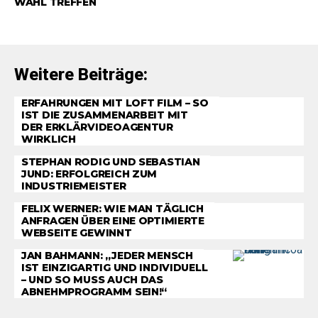
WAHL TREFFEN
Weitere Beiträge:
ERFAHRUNGEN MIT LOFT FILM – SO
IST DIE ZUSAMMENARBEIT MIT
DER ERKLÄRVIDEOAGENTUR
WIRKLICH
STEPHAN RODIG UND SEBASTIAN
JUND: ERFOLGREICH ZUM
INDUSTRIEMEISTER
FELIX WERNER: WIE MAN TÄGLICH
ANFRAGEN ÜBER EINE OPTIMIERTE
WEBSEITE GEWINNT
JAN BAHMANN: „JEDER MENSCH
IST EINZIGARTIG UND INDIVIDUELL
– UND SO MUSS AUCH DAS
ABNEHMPROGRAMM SEIN!“