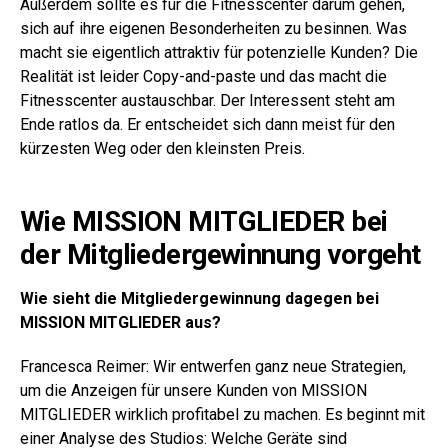
Außerdem sollte es für die Fitnesscenter darum gehen,
sich auf ihre eigenen Besonderheiten zu besinnen. Was
macht sie eigentlich attraktiv für potenzielle Kunden? Die
Realität ist leider Copy-and-paste und das macht die
Fitnesscenter austauschbar. Der Interessent steht am
Ende ratlos da. Er entscheidet sich dann meist für den
kürzesten Weg oder den kleinsten Preis.
Wie MISSION MITGLIEDER bei
der Mitgliedergewinnung vorgeht
Wie sieht die Mitgliedergewinnung dagegen bei
MISSION MITGLIEDER aus?
Francesca Reimer: Wir entwerfen ganz neue Strategien,
um die Anzeigen für unsere Kunden von MISSION
MITGLIEDER wirklich profitabel zu machen. Es beginnt mit
einer Analyse des Studios: Welche Geräte sind