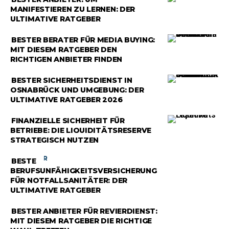
MANIFESTIEREN ZU LERNEN: DER
ULTIMATIVE RATGEBER
RATGEBER
BESTER BERATER FÜR MEDIA BUYING:
MIT DIESEM RATGEBER DEN
RICHTIGEN ANBIETER FINDEN
RATGEBER
BESTER SICHERHEITSDIENST IN
OSNABRÜCK UND UMGEBUNG: DER
ULTIMATIVE RATGEBER 2026
RATGEBER
FINANZIELLE SICHERHEIT FÜR
BETRIEBE: DIE LIQUIDITÄTSRESERVE
STRATEGISCH NUTZEN
RATGEBER
BESTE
BERUFSUNFÄHIGKEITSVERSICHERUNG
FÜR NOTFALLSANITÄTER: DER
ULTIMATIVE RATGEBER
RATGEBER
BESTER ANBIETER FÜR REVIERDIENST:
MIT DIESEM RATGEBER DIE RICHTIGE