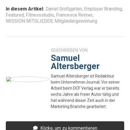
In diesem Artikel:
Daniel Großgarten
,
Employer Branding
,
Featured
,
Fitnessstudio
,
Francesca Reimer
,
MISSION MITGLIEDER
,
Mitgliedergewinnung
GESCHRIEBEN VON
Samuel
Altersberger
Samuel Altersberger ist Redakteur
beim UnternehmerJournal. Vor seiner
Arbeit beim DCF Verlag war er bereits
sechs Jahre als freier Autor tätig und
hat während dieser Zeit auch in der
Marketing Branche gearbeitet.
Klicke, um zu kommentieren