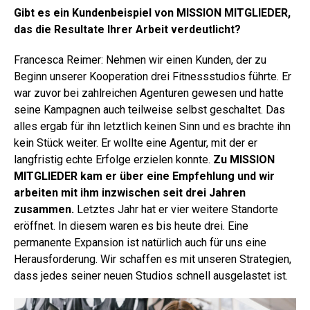
Gibt es ein Kundenbeispiel von MISSION MITGLIEDER,
das die Resultate Ihrer Arbeit verdeutlicht?
Francesca Reimer: Nehmen wir einen Kunden, der zu
Beginn unserer Kooperation drei Fitnessstudios führte. Er
war zuvor bei zahlreichen Agenturen gewesen und hatte
seine Kampagnen auch teilweise selbst geschaltet. Das
alles ergab für ihn letztlich keinen Sinn und es brachte ihn
kein Stück weiter. Er wollte eine Agentur, mit der er
langfristig echte Erfolge erzielen konnte.
Zu MISSION
MITGLIEDER kam er über eine Empfehlung und wir
arbeiten mit ihm inzwischen seit drei Jahren
zusammen.
Letztes Jahr hat er vier weitere Standorte
eröffnet. In diesem waren es bis heute drei. Eine
permanente Expansion ist natürlich auch für uns eine
Herausforderung. Wir schaffen es mit unseren Strategien,
dass jedes seiner neuen Studios schnell ausgelastet ist.