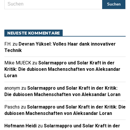
NEUESTE KOMMENTARE
F.H.
zu
Devran Yüksel: Volles Haar dank innovativer
Technik
Mike MUECK
zu
Solarmappro und Solar Kraft in der
Kritik: Die dubiosen Machenschaften von Aleksandar
Loran
anonym
zu
Solarmappro und Solar Kraft in der Kritik:
Die dubiosen Machenschaften von Aleksandar Loran
Paschs
zu
Solarmappro und Solar Kraft in der Kritik: Die
dubiosen Machenschaften von Aleksandar Loran
Hofmann Heidi
zu
Solarmappro und Solar Kraft in der