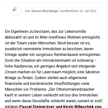
Von
Samuel Altersberger
Veröffentlicht
20. Juli 2022
Ein Eigenheim zu besitzen, das zur Lebensmitte
abbezahlt ist und im Alter mietfreies Wohnen ermöglicht,
ist der Traum vieler Menschen. Noch besser ist es,
zusätzlich vermietete Immobilien zu besitzen, deren
Erträge später ein sorgloses Rentnerdasein ermöglichen.
Doch die Situation am Immobilienmarkt ist schwierig –
hohe Kaufpreise, ein geringes Angebot und steigende
Zinsen machen es für Laien kaum möglich, eine lukrative
Anlage zu finden. Zudem stellen auch allgemeine
finanzielle und bürokratische Verpflichtungen viele
Menschen vor Probleme. „Der Ottonormalverbraucher
kauft in seinem Leben vielleicht ein bis drei Immobilien
und wenn diese Geschäfte schlecht waren, ruiniert er sich“,
erklären
Pascal Steingröver und Kevin Willaschek von