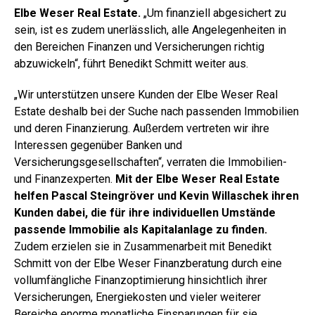
Elbe Weser Real Estate.
„Um finanziell abgesichert zu
sein, ist es zudem unerlässlich, alle Angelegenheiten in
den Bereichen Finanzen und Versicherungen richtig
abzuwickeln“, führt Benedikt Schmitt weiter aus.
„Wir unterstützen unsere Kunden der Elbe Weser Real
Estate deshalb bei der Suche nach passenden Immobilien
und deren Finanzierung. Außerdem vertreten wir ihre
Interessen gegenüber Banken und
Versicherungsgesellschaften“, verraten die Immobilien-
und Finanzexperten.
Mit der Elbe Weser Real Estate
helfen Pascal Steingröver und Kevin Willaschek ihren
Kunden dabei, die für ihre individuellen Umstände
passende Immobilie als Kapitalanlage zu finden.
Zudem erzielen sie in Zusammenarbeit mit Benedikt
Schmitt von der Elbe Weser Finanzberatung durch eine
vollumfängliche Finanzoptimierung hinsichtlich ihrer
Versicherungen, Energiekosten und vieler weiterer
Bereiche enorme monatliche Einsparungen für sie.