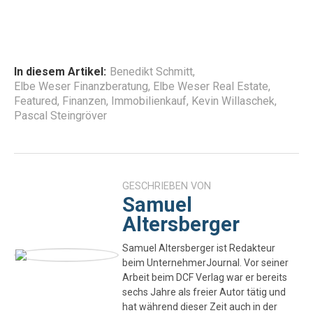
In diesem Artikel:
Benedikt Schmitt
,
Elbe Weser Finanzberatung
,
Elbe Weser Real Estate
,
Featured
,
Finanzen
,
Immobilienkauf
,
Kevin Willaschek
,
Pascal Steingröver
GESCHRIEBEN VON
Samuel
Altersberger
Samuel Altersberger ist Redakteur
beim UnternehmerJournal. Vor seiner
Arbeit beim DCF Verlag war er bereits
sechs Jahre als freier Autor tätig und
hat während dieser Zeit auch in der