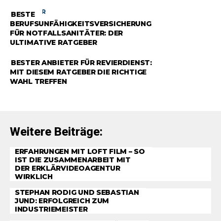
RATGEBER
BESTE
BERUFSUNFÄHIGKEITSVERSICHERUNG
FÜR NOTFALLSANITÄTER: DER
ULTIMATIVE RATGEBER
RATGEBER
BESTER ANBIETER FÜR REVIERDIENST:
MIT DIESEM RATGEBER DIE RICHTIGE
WAHL TREFFEN
Weitere Beiträge:
ERFAHRUNGEN MIT LOFT FILM – SO
IST DIE ZUSAMMENARBEIT MIT
DER ERKLÄRVIDEOAGENTUR
WIRKLICH
STEPHAN RODIG UND SEBASTIAN
JUND: ERFOLGREICH ZUM
INDUSTRIEMEISTER