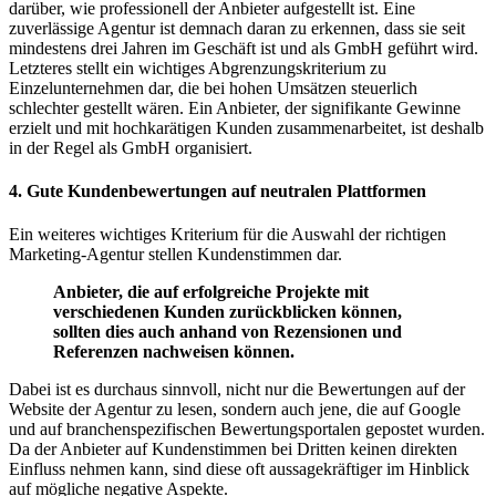
darüber, wie professionell der Anbieter aufgestellt ist. Eine
zuverlässige Agentur ist demnach daran zu erkennen, dass sie seit
mindestens drei Jahren im Geschäft ist und als GmbH geführt wird.
Letzteres stellt ein wichtiges Abgrenzungskriterium zu
Einzelunternehmen dar, die bei hohen Umsätzen steuerlich
schlechter gestellt wären. Ein Anbieter, der signifikante Gewinne
erzielt und mit hochkarätigen Kunden zusammenarbeitet, ist deshalb
in der Regel als GmbH organisiert.
4. Gute Kundenbewertungen auf neutralen Plattformen
Ein weiteres wichtiges Kriterium für die Auswahl der richtigen
Marketing-Agentur stellen Kundenstimmen dar.
Anbieter, die auf erfolgreiche Projekte mit
verschiedenen Kunden zurückblicken können,
sollten dies auch anhand von Rezensionen und
Referenzen nachweisen können.
Dabei ist es durchaus sinnvoll, nicht nur die Bewertungen auf der
Website der Agentur zu lesen, sondern auch jene, die auf Google
und auf branchenspezifischen Bewertungsportalen gepostet wurden.
Da der Anbieter auf Kundenstimmen bei Dritten keinen direkten
Einfluss nehmen kann, sind diese oft aussagekräftiger im Hinblick
auf mögliche negative Aspekte.