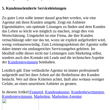
5. Kundenorientierte Serviceleistungen
Zu guter Letzt sollte immer darauf geachtet werden, wie eine
Agentur mit ihren Kunden umgeht. Zeigt ein Anbieter
Eigeninitiative, um optimale Lösungen zu finden und dem Kunden
das Leben so leicht wie möglich zu machen, zeugt dies von
Wertschätzung. Umgekehrt ist eine Firma, die ihre Kunden
vernachlässigt oder nur das tut, wozu sie explizit aufgefordert wird,
wenig vertrauenswürdig. Zum Leistungsspektrum der Agentur sollte
daher immer ein umfangreiches Serviceangebot gehören. Im
Idealfall sollte dieses nicht nur Leistungen zum Marketing selbst,
sondern auch den Kontakt mit Leads und die technischen Aspekte
der
Kundengewinnung
beinhalten.
Letztlich gilt: Eine verlässliche Agentur ist immer professionell
aufgestellt und bei ihrer Arbeit auf die Bedürfnisse des Kunden
bedacht. Wer auf diese Kriterien achtet, läuft also weitaus weniger
Gefahr, an einen unseriösen Anbieter zu geraten.
In diesem Artikel:
Featured
,
Kundenakquise
,
Kundenbewertungen
,
Kundengewinnung
,
Marketing
,
Marketing-Agentur