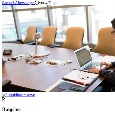
Samuel Altersberger
vor 4 Tagen
Ratgeber