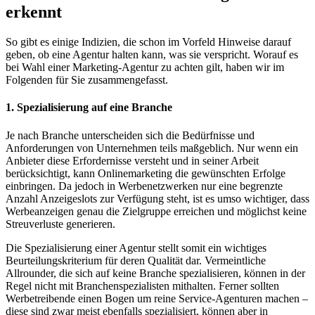
erkennt
So gibt es einige Indizien, die schon im Vorfeld Hinweise darauf
geben, ob eine Agentur halten kann, was sie verspricht. Worauf es
bei Wahl einer Marketing-Agentur zu achten gilt, haben wir im
Folgenden für Sie zusammengefasst.
1. Spezialisierung auf eine Branche
Je nach Branche unterscheiden sich die Bedürfnisse und
Anforderungen von Unternehmen teils maßgeblich. Nur wenn ein
Anbieter diese Erfordernisse versteht und in seiner Arbeit
berücksichtigt, kann Onlinemarketing die gewünschten Erfolge
einbringen. Da jedoch in Werbenetzwerken nur eine begrenzte
Anzahl Anzeigeslots zur Verfügung steht, ist es umso wichtiger, dass
Werbeanzeigen genau die Zielgruppe erreichen und möglichst keine
Streuverluste generieren.
Die Spezialisierung einer Agentur stellt somit ein wichtiges
Beurteilungskriterium für deren Qualität dar. Vermeintliche
Allrounder, die sich auf keine Branche spezialisieren, können in der
Regel nicht mit Branchenspezialisten mithalten. Ferner sollten
Werbetreibende einen Bogen um reine Service-Agenturen machen –
diese sind zwar meist ebenfalls spezialisiert, können aber in