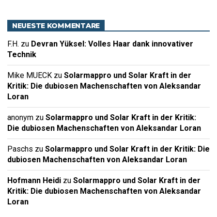
NEUESTE KOMMENTARE
F.H.
zu
Devran Yüksel: Volles Haar dank innovativer
Technik
Mike MUECK
zu
Solarmappro und Solar Kraft in der
Kritik: Die dubiosen Machenschaften von Aleksandar
Loran
anonym
zu
Solarmappro und Solar Kraft in der Kritik:
Die dubiosen Machenschaften von Aleksandar Loran
Paschs
zu
Solarmappro und Solar Kraft in der Kritik: Die
dubiosen Machenschaften von Aleksandar Loran
Hofmann Heidi
zu
Solarmappro und Solar Kraft in der
Kritik: Die dubiosen Machenschaften von Aleksandar
Loran