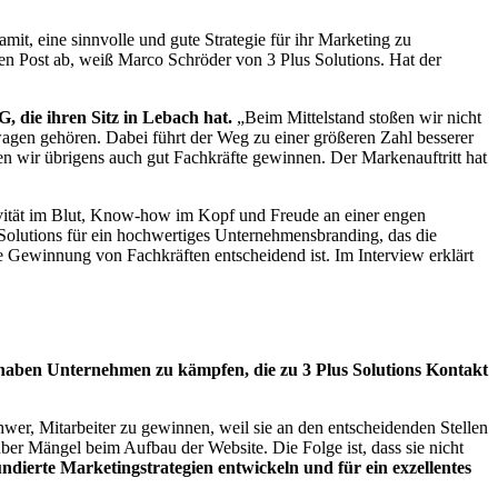
it, eine sinnvolle und gute Strategie für ihr Marketing zu
nen Post ab, weiß Marco Schröder von 3 Plus Solutions. Hat der
G, die ihren Sitz in Lebach hat.
„Beim Mittelstand stoßen wir nicht
wagen gehören. Dabei führt der Weg zu einer größeren Zahl besserer
en wir übrigens auch gut Fachkräfte gewinnen. Der Markenauftritt hat
vität im Blut, Know-how im Kopf und Freude an einer engen
Solutions für ein hochwertiges Unternehmensbranding, das die
Gewinnung von Fachkräften entscheidend ist. Im Interview erklärt
haben Unternehmen zu kämpfen, die zu 3 Plus Solutions Kontakt
hwer, Mitarbeiter zu gewinnen, weil sie an den entscheidenden Stellen
über Mängel beim Aufbau der Website. Die Folge ist, dass sie nicht
undierte Marketingstrategien entwickeln und für ein exzellentes