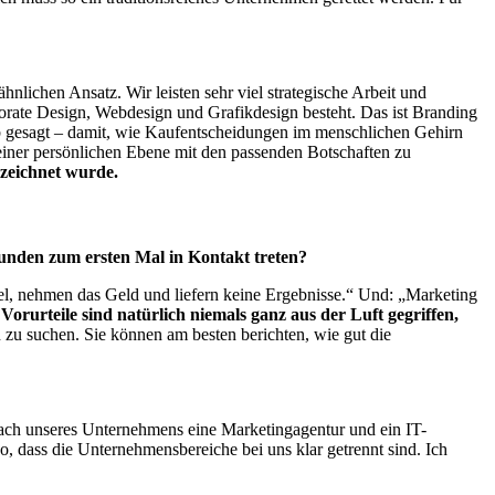
lichen Ansatz. Wir leisten sehr viel strategische Arbeit und
rate Design, Webdesign und Grafikdesign besteht. Das ist Branding
ob gesagt – damit, wie Kaufentscheidungen im menschlichen Gehirn
einer persönlichen Ebene mit den passenden Botschaften zu
ezeichnet wurde.
 Kunden zum ersten Mal in Kontakt treten?
l, nehmen das Geld und liefern keine Ergebnisse.“ Und: „Marketing
Vorurteile sind natürlich niemals ganz aus der Luft gegriffen,
 zu suchen. Sie können am besten berichten, wie gut die
Dach unseres Unternehmens eine Marketingagentur und ein IT-
so, dass die Unternehmensbereiche bei uns klar getrennt sind. Ich