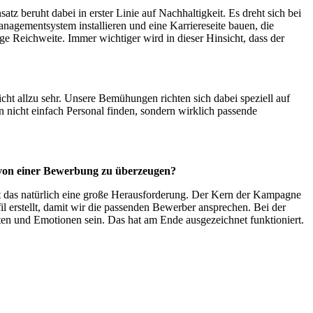
tz beruht dabei in erster Linie auf Nachhaltigkeit. Es dreht sich bei
nagementsystem installieren und eine Karriereseite bauen, die
dige Reichweite.
Immer wichtiger wird in dieser Hinsicht, dass der
cht allzu sehr. Unsere Bemühungen richten sich dabei speziell auf
 nicht einfach Personal finden, sondern wirklich passende
ns von einer Bewerbung zu überzeugen?
st das natürlich eine große Herausforderung. Der Kern der Kampagne
l erstellt, damit wir die passenden Bewerber ansprechen. Bei der
ten und Emotionen sein. Das hat am Ende ausgezeichnet funktioniert.