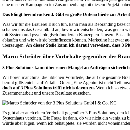
eine unserer Kampagnen im Zusammenhang mit diesem Projekt haben
Das klingt beeindruckend. Gibt es große Unterschiede zur Arbei
Was wir für die Brauerei Bruch tun, kann man als Rebranding bezeichn
schauen uns das Gesamtbild an, bevor wir entscheiden, was genau wi
mit System und psychologisch fundierten Konzepten. Unsere Basis l
ablaufen und wie wir sie beeinflussen können. Marketing hat zwar au
überzeugen.
An dieser Stelle kann ich darauf verweisen, dass 3 
Marco Schröder über Vorbehalte gegenüber der Bra
3 Plus Solutions kann über einen Mangel an Aufträgen sicherlic
Wir hören manchmal die üblichen Vorurteile, die auf die gesamte Br
beruht größtenteils auf Zufall.“ Oder: „Eine Agentur ist nicht Teil u
doch auf 3 Plus Solutions trifft nichts davon zu.
Wenn ich so etwas 
Zusammenarbeit und unsere Resultate aussehen.
Es gibt aber auch einen Vorbehalt gegenüber 3 Plus Solutions, den i
Systemhaus vereinen. Die Frage ist dann, ob wir nicht ein wenig zu bre
würde aber lügen, wenn ich behauptete, sie würden nicht voneinander 