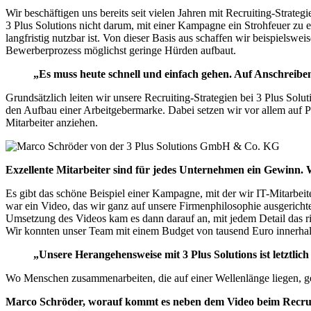
Wir beschäftigen uns bereits seit vielen Jahren mit Recruiting-Strate
3 Plus Solutions nicht darum, mit einer Kampagne ein Strohfeuer zu 
langfristig nutzbar ist. Von dieser Basis aus schaffen wir beispiels
Bewerberprozess möglichst geringe Hürden aufbaut.
„Es muss heute schnell und einfach gehen. Auf Anschreiben
Grundsätzlich leiten wir unsere Recruiting-Strategien bei 3 Plus Sol
den Aufbau einer Arbeitgebermarke. Dabei setzen wir vor allem auf P
Mitarbeiter anziehen.
Exzellente Mitarbeiter sind für jedes Unternehmen ein Gewinn. 
Es gibt das schöne Beispiel einer Kampagne, mit der wir IT-Mitarbei
war ein Video, das wir ganz auf unsere Firmenphilosophie ausgerichte
Umsetzung des Videos kam es dann darauf an, mit jedem Detail das ri
Wir konnten unser Team mit einem Budget von tausend Euro innerhal
„Unsere Herangehensweise mit 3 Plus Solutions ist letztli
Wo Menschen zusammenarbeiten, die auf einer Wellenlänge liegen, g
Marco Schröder, worauf kommt es neben dem Video beim Recru