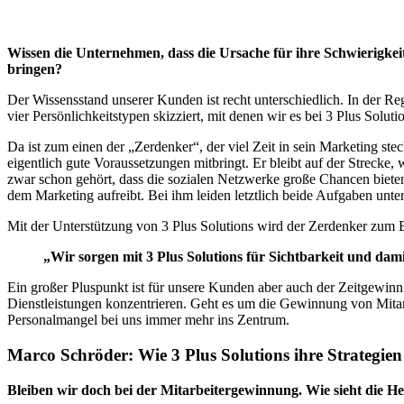
Wissen die Unternehmen, dass die Ursache für ihre Schwierigkeite
bringen?
Der Wissensstand unserer Kunden ist recht unterschiedlich. In der R
vier Persönlichkeitstypen skizziert, mit denen wir es bei 3 Plus Soluti
Da ist zum einen der „Zerdenker“, der viel Zeit in sein Marketing ste
eigentlich gute Voraussetzungen mitbringt. Er bleibt auf der Strecke, w
zwar schon gehört, dass die sozialen Netzwerke große Chancen bieten,
dem Marketing aufreibt. Bei ihm leiden letztlich beide Aufgaben unt
Mit der Unterstützung von 3 Plus Solutions wird der Zerdenker zum 
„Wir sorgen mit 3 Plus Solutions für Sichtbarkeit und dam
Ein großer Pluspunkt ist für unsere Kunden aber auch der Zeitgewinn
Dienstleistungen konzentrieren. Geht es um die Gewinnung von Mitarbe
Personalmangel bei uns immer mehr ins Zentrum.
Marco Schröder: Wie 3 Plus Solutions ihre Strategien
Bleiben wir doch bei der Mitarbeitergewinnung. Wie sieht die H