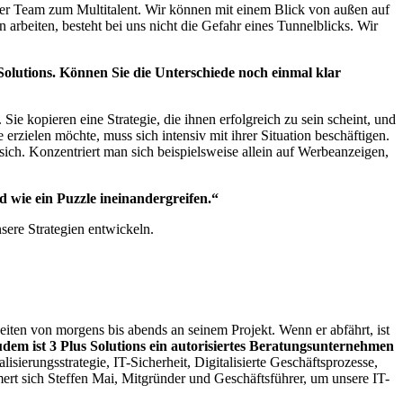
r Team zum Multitalent. Wir können mit einem Blick von außen auf
arbeiten, besteht bei uns nicht die Gefahr eines Tunnelblicks. Wir
 Solutions. Können Sie die Unterschiede noch einmal klar
ie kopieren eine Strategie, die ihnen erfolgreich zu sein scheint, und
rzielen möchte, muss sich intensiv mit ihrer Situation beschäftigen.
ich. Konzentriert man sich beispielsweise allein auf Werbeanzeigen,
 wie ein Puzzle ineinandergreifen.“
sere Strategien entwickeln.
ten von morgens bis abends an seinem Projekt. Wenn er abfährt, ist
dem ist 3 Plus Solutions ein autorisiertes Beratungsunternehmen
ierungsstrategie, IT-Sicherheit, Digitalisierte Geschäftsprozesse,
rt sich Steffen Mai, Mitgründer und Geschäftsführer, um unsere IT-