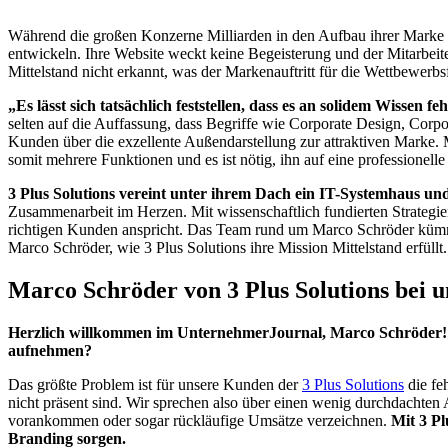
Während die großen Konzerne Milliarden in den Aufbau ihrer Marke in
entwickeln. Ihre Website weckt keine Begeisterung und der Mitarbeite
Mittelstand nicht erkannt, was der Markenauftritt für die Wettbewerbs
„Es lässt sich tatsächlich feststellen, dass es an solidem Wissen
selten auf die Auffassung, dass Begriffe wie Corporate Design, Corp
Kunden über die exzellente Außendarstellung zur attraktiven Marke. 
somit mehrere Funktionen und es ist nötig, ihn auf eine professionell
3 Plus Solutions vereint unter ihrem Dach ein IT-Systemhaus un
Zusammenarbeit im Herzen. Mit wissenschaftlich fundierten Strategi
richtigen Kunden anspricht. Das Team rund um Marco Schröder kümme
Marco Schröder, wie 3 Plus Solutions ihre Mission Mittelstand erfüllt
Marco Schröder von 3 Plus Solutions bei u
Herzlich willkommen im UnternehmerJournal, Marco Schröder! M
aufnehmen?
Das größte Problem ist für unsere Kunden der
3 Plus Solutions
die fe
nicht präsent sind. Wir sprechen also über einen wenig durchdachten 
vorankommen oder sogar rückläufige Umsätze verzeichnen.
Mit 3 Pl
Branding sorgen.