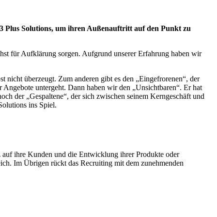
 3 Plus Solutions, um ihren Außenauftritt auf den Punkt zu
chst für Aufklärung sorgen. Aufgrund unserer Erfahrung haben wir
bst nicht überzeugt. Zum anderen gibt es den „Eingefrorenen“, der
der Angebote untergeht.
Dann haben wir den „Unsichtbaren“. Er hat
a noch der „Gespaltene“, der sich zwischen seinem Kerngeschäft und
olutions ins Spiel.
z auf ihre Kunden und die Entwicklung ihrer Produkte oder
freich. Im Übrigen rückt das Recruiting mit dem zunehmenden