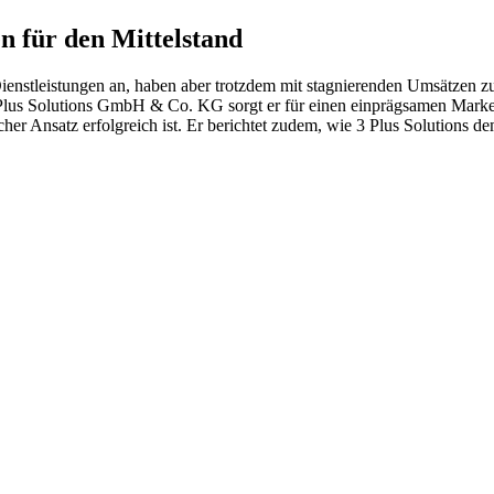
 für den Mittelstand
enstleistungen an, haben aber trotzdem mit stagnierenden Umsätzen zu 
us Solutions GmbH & Co. KG sorgt er für einen einprägsamen Markenauf
er Ansatz erfolgreich ist. Er berichtet zudem, wie 3 Plus Solutions d