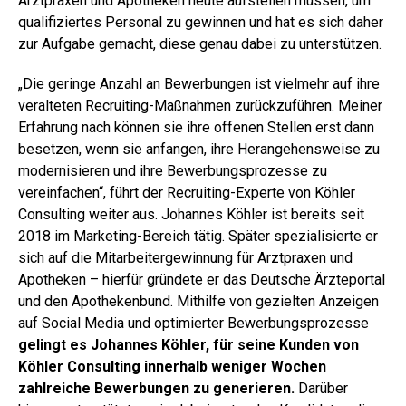
Arztpraxen und Apotheken heute aufstellen müssen, um
qualifiziertes Personal zu gewinnen und hat es sich daher
zur Aufgabe gemacht, diese genau dabei zu unterstützen.
„Die geringe Anzahl an Bewerbungen ist vielmehr auf ihre
veralteten Recruiting-Maßnahmen zurückzuführen. Meiner
Erfahrung nach können sie ihre offenen Stellen erst dann
besetzen, wenn sie anfangen, ihre Herangehensweise zu
modernisieren und ihre Bewerbungsprozesse zu
vereinfachen“, führt der Recruiting-Experte von Köhler
Consulting weiter aus. Johannes Köhler ist bereits seit
2018 im Marketing-Bereich tätig. Später spezialisierte er
sich auf die Mitarbeitergewinnung für Arztpraxen und
Apotheken – hierfür gründete er das Deutsche Ärzteportal
und den Apothekenbund. Mithilfe von gezielten Anzeigen
auf Social Media und optimierter Bewerbungsprozesse
gelingt es Johannes Köhler, für seine Kunden von
Köhler Consulting innerhalb weniger Wochen
zahlreiche Bewerbungen zu generieren.
Darüber