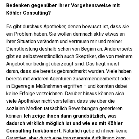
Bedenken gegenüber Ihrer Vorgehensweise mit
Köhler Consulting?
Es gibt durchaus Apotheker, denen bewusst ist, dass sie
ein Problem haben. Sie wollen demnach aktiv etwas an
ihrer Situation verändern und vertrauen mir und meiner
Dienstleistung deshalb schon von Beginn an. Andererseits
gibt es selbstverständlich auch Skeptiker, die von meinem
Angebot nur bedingt überzeugt sind. Das liegt meist
daran, dass sie bereits gebrandmarkt wurden. Viele haben
bereits mit anderen Agenturen zusammengearbeitet oder
in Eigenregie Maßnahmen ergriffen – und konnten dabei
keine Erfolge verzeichnen. Darüber hinaus können sich
viele Apotheker nicht vorstellen, dass sie über die
sozialen Medien tatsächlich Bewerbungen generieren
können.
Ich zeige ihnen dann grundsätzlich, was
dadurch wirklich möglich ist und wie es mit Köhler
Consulting funktioniert.
Natürlich gebe ich ihnen keine
Garantien, aber durch eine transparente Aufklärung kann