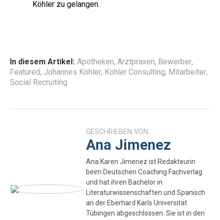
Köhler zu gelangen.
In diesem Artikel:
Apotheken
,
Arztpraxen
,
Bewerber
,
Featured
,
Johannes Köhler
,
Köhler Consulting
,
Mitarbeiter
,
Social Recruiting
GESCHRIEBEN VON
Ana Jimenez
Ana Karen Jimenez ist Redakteurin
beim Deutschen Coaching Fachverlag
und hat ihren Bachelor in
Literaturwissenschaften und Spanisch
an der Eberhard Karls Universität
Tübingen abgeschlossen. Sie ist in den