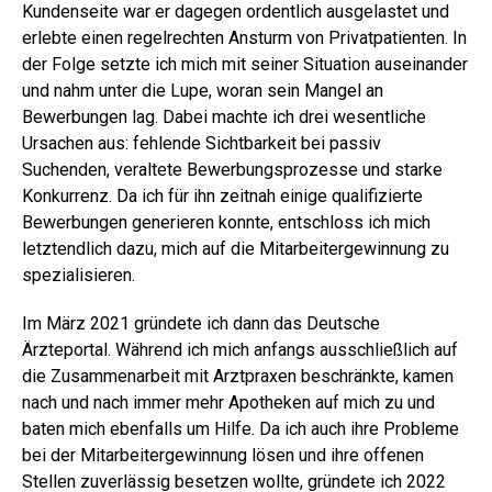
Kundenseite war er dagegen ordentlich ausgelastet und
erlebte einen regelrechten Ansturm von Privatpatienten. In
der Folge setzte ich mich mit seiner Situation auseinander
und nahm unter die Lupe, woran sein Mangel an
Bewerbungen lag. Dabei machte ich drei wesentliche
Ursachen aus: fehlende Sichtbarkeit bei passiv
Suchenden, veraltete Bewerbungsprozesse und starke
Konkurrenz. Da ich für ihn zeitnah einige qualifizierte
Bewerbungen generieren konnte, entschloss ich mich
letztendlich dazu, mich auf die Mitarbeitergewinnung zu
spezialisieren.
Im März 2021 gründete ich dann das Deutsche
Ärzteportal. Während ich mich anfangs ausschließlich auf
die Zusammenarbeit mit Arztpraxen beschränkte, kamen
nach und nach immer mehr Apotheken auf mich zu und
baten mich ebenfalls um Hilfe. Da ich auch ihre Probleme
bei der Mitarbeitergewinnung lösen und ihre offenen
Stellen zuverlässig besetzen wollte, gründete ich 2022