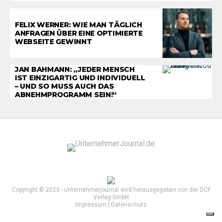
FELIX WERNER: WIE MAN TÄGLICH
ANFRAGEN ÜBER EINE OPTIMIERTE
WEBSEITE GEWINNT
JAN BAHMANN: „JEDER MENSCH
IST EINZIGARTIG UND INDIVIDUELL
– UND SO MUSS AUCH DAS
ABNEHMPROGRAMM SEIN!“
Copyright © 2023 - Unternehmerjournal wird herausgegeben von der DCF
Verlag GmbH
Impressum
|
Datenschutz