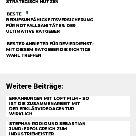
STRATEGISCH NUTZEN
RATGEBER
BESTE
BERUFSUNFÄHIGKEITSVERSICHERUNG
FÜR NOTFALLSANITÄTER: DER
ULTIMATIVE RATGEBER
RATGEBER
BESTER ANBIETER FÜR REVIERDIENST:
MIT DIESEM RATGEBER DIE RICHTIGE
WAHL TREFFEN
Weitere Beiträge:
ERFAHRUNGEN MIT LOFT FILM – SO
IST DIE ZUSAMMENARBEIT MIT
DER ERKLÄRVIDEOAGENTUR
WIRKLICH
STEPHAN RODIG UND SEBASTIAN
JUND: ERFOLGREICH ZUM
INDUSTRIEMEISTER