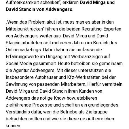
Aufmerksamkeit schenken“, erklären
David Mirga und
David Stancin von Addvengers.
„Wenn das Problem akut ist, muss man es aber in den
Mittelpunkt rücken“ führen die beiden Recruiting-Experten
von Addvengers weiter aus. David Mirga und David
Stancin arbeiteten seit mehreren Jahren im Bereich des
Onlinemarketings. Dabei haben sie umfassende
Erfahrungswerte im Umgang mit Werbeanzeigen auf
Social Media gesammelt. Heute betreiben sie gemeinsam
die Agentur Addvengers. Mit dieser unterstützen sie
insbesondere Autohäuser und Kfz-Werkstätten bei der
Gewinnung von passenden Mitarbeitern. Hierfür vermitteln
David Mirga und David Stancin ihren Kunden von
Addvengers das nötige Know-how, etablieren
zielführende Prozesse und schaffen ein grundlegendes
Verständnis dafür, wen die Betriebe als Zielgruppe
betrachten sollten und wie sie diese gezielt erreichen
können.