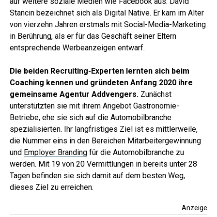
auf weitere soziale Medien wie Facebook aus. David
Stancin bezeichnet sich als Digital Native. Er kam im Alter
von vierzehn Jahren erstmals mit Social-Media-Marketing
in Berührung, als er für das Geschäft seiner Eltern
entsprechende Werbeanzeigen entwarf.
Die beiden Recruiting-Experten lernten sich beim
Coaching kennen und gründeten Anfang 2020 ihre
gemeinsame Agentur Addvengers.
Zunächst
unterstützten sie mit ihrem Angebot Gastronomie-
Betriebe, ehe sie sich auf die Automobilbranche
spezialisierten. Ihr langfristiges Ziel ist es mittlerweile,
die Nummer eins in den Bereichen Mitarbeitergewinnung
und
Employer Branding
für die Automobilbranche zu
werden. Mit 19 von 20 Vermittlungen in bereits unter 28
Tagen befinden sie sich damit auf dem besten Weg,
dieses Ziel zu erreichen.
Anzeige