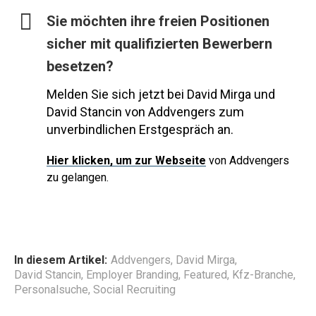
Sie möchten ihre freien Positionen
sicher mit qualifizierten Bewerbern
besetzen?
Melden Sie sich jetzt bei David Mirga und
David Stancin von Addvengers zum
unverbindlichen Erstgespräch an.
Hier
klicken, um zur Webseite
von Addvengers
zu gelangen.
In diesem Artikel:
Addvengers
,
David Mirga
,
David Stancin
,
Employer Branding
,
Featured
,
Kfz-Branche
,
Personalsuche
,
Social Recruiting