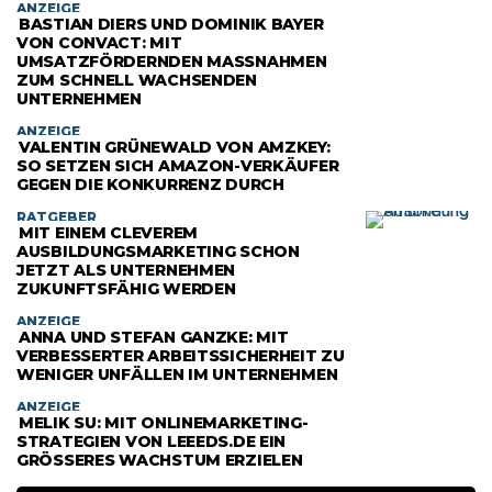
ANZEIGE
BASTIAN DIERS UND DOMINIK BAYER
VON CONVACT: MIT
UMSATZFÖRDERNDEN MASSNAHMEN Z
UM SCHNELL WACHSENDEN U
NTERNEHMEN
ANZEIGE
VALENTIN GRÜNEWALD VON AMZKEY:
SO SETZEN SICH AMAZON-VERKÄUFER
GEGEN DIE KONKURRENZ DURCH
RATGEBER
MIT EINEM CLEVEREM
AUSBILDUNGSMARKETING SCHON
JETZT ALS UNTERNEHMEN
ZUKUNFTSFÄHIG WERDEN
ANZEIGE
ANNA UND STEFAN GANZKE: MIT
VERBESSERTER ARBEITSSICHERHEIT ZU
WENIGER UNFÄLLEN IM UNTERNEHMEN
ANZEIGE
MELIK SU: MIT ONLINEMARKETING-
STRATEGIEN VON LEEEDS.DE EIN
GRÖSSERES WACHSTUM ERZIELEN