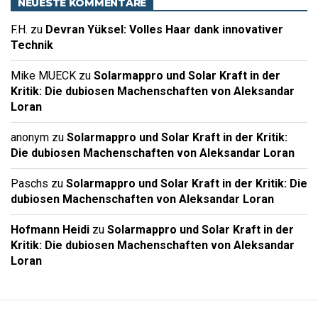
NEUESTE KOMMENTARE
F.H.
zu
Devran Yüksel: Volles Haar dank innovativer
Technik
Mike MUECK
zu
Solarmappro und Solar Kraft in der
Kritik: Die dubiosen Machenschaften von Aleksandar
Loran
anonym
zu
Solarmappro und Solar Kraft in der Kritik:
Die dubiosen Machenschaften von Aleksandar Loran
Paschs
zu
Solarmappro und Solar Kraft in der Kritik: Die
dubiosen Machenschaften von Aleksandar Loran
Hofmann Heidi
zu
Solarmappro und Solar Kraft in der
Kritik: Die dubiosen Machenschaften von Aleksandar
Loran