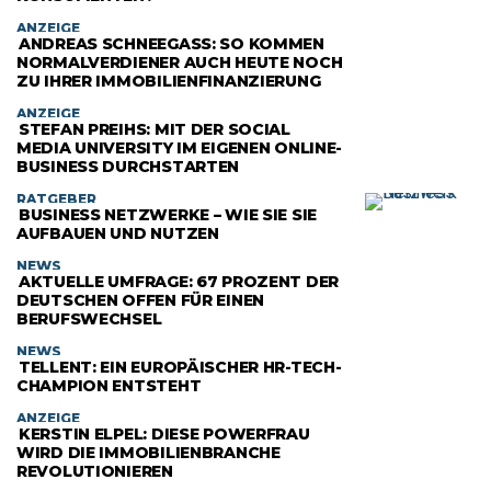
ANZEIGE
ANDREAS SCHNEEGASS: SO KOMMEN N
ORMALVERDIENER AUCH HEUTE NOCH Z
U IHRER IMMOBILIENFINANZIERUNG
ANZEIGE
STEFAN PREIHS: MIT DER SOCIAL
MEDIA UNIVERSITY IM EIGENEN ONLINE-
BUSINESS DURCHSTARTEN
RATGEBER
BUSINESS NETZWERKE – WIE SIE SIE
AUFBAUEN UND NUTZEN
NEWS
AKTUELLE UMFRAGE: 67 PROZENT DER
DEUTSCHEN OFFEN FÜR EINEN
BERUFSWECHSEL
NEWS
TELLENT: EIN EUROPÄISCHER HR-TECH-
CHAMPION ENTSTEHT
ANZEIGE
KERSTIN ELPEL: DIESE POWERFRAU
WIRD DIE IMMOBILIENBRANCHE
REVOLUTIONIEREN