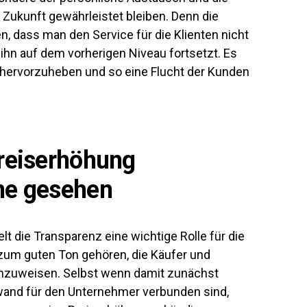
 Zukunft gewährleistet bleiben. Denn die
n, dass man den Service für die Klienten nicht
hn auf dem vorherigen Niveau fortsetzt. Es
g hervorzuheben und so eine Flucht der Kunden
Preiserhöhung
ne gesehen
t die Transparenz eine wichtige Rolle für die
r zum guten Ton gehören, die Käufer und
hinzuweisen. Selbst wenn damit zunächst
wand für den Unternehmer verbunden sind,