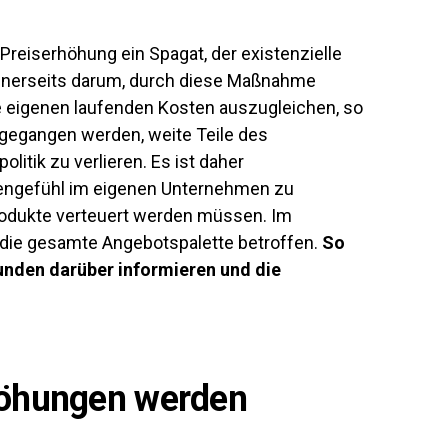
Preiserhöhung ein Spagat, der existenzielle
inerseits darum, durch diese Maßnahme
 eigenen laufenden Kosten auszugleichen, so
ingegangen werden, weite Teile des
itik zu verlieren. Es ist daher
zengefühl im eigenen Unternehmen zu
rodukte verteuert werden müssen. Im
ht die gesamte Angebotspalette betroffen.
So
unden darüber informieren und die
höhungen werden