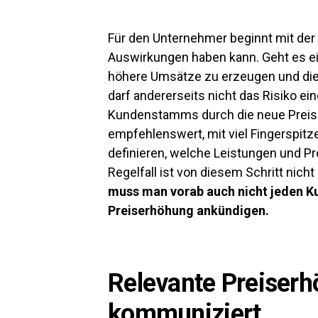
Für den Unternehmer beginnt mit der 
Auswirkungen haben kann. Geht es e
höhere Umsätze zu erzeugen und die
darf andererseits nicht das Risiko e
Kundenstamms durch die neue Preispol
empfehlenswert, mit viel Fingerspit
definieren, welche Leistungen und P
Regelfall ist von diesem Schritt nic
muss man vorab auch nicht jeden K
Preiserhöhung ankündigen.
Relevante Preiser
kommuniziert