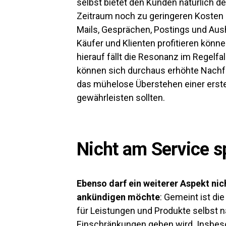
selbst bietet den Kunden natürlich d
Zeitraum noch zu geringeren Kosten 
Mails, Gesprächen, Postings und Aus
Käufer und Klienten profitieren könn
hierauf fällt die Resonanz im Regelfa
können sich durchaus erhöhte Nachfr
das mühelose Überstehen einer erste
gewährleisten sollten.
Nicht am Service s
Ebenso darf ein weiterer Aspekt ni
ankündigen möchte
: Gemeint ist di
für Leistungen und Produkte selbst n
Einschränkungen geben wird. Insbes