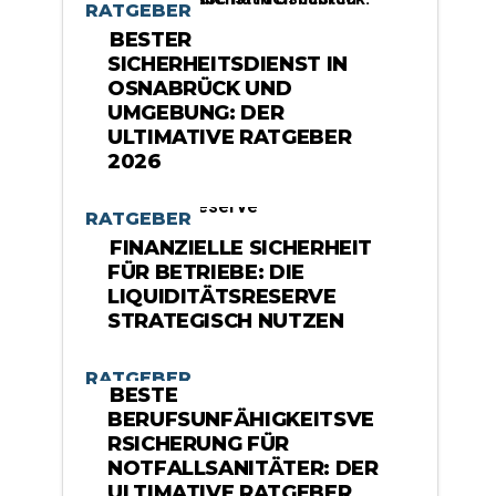
RATGEBER
BESTER
SICHERHEITSDIENST IN
OSNABRÜCK UND
UMGEBUNG: DER
ULTIMATIVE RATGEBER
2026
RATGEBER
FINANZIELLE SICHERHEIT
FÜR BETRIEBE: DIE
LIQUIDITÄTSRESERVE
STRATEGISCH NUTZEN
RATGEBER
BESTE
BERUFSUNFÄHIGKEITSVE
RSICHERUNG FÜR
NOTFALLSANITÄTER: DER
ULTIMATIVE RATGEBER