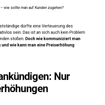
bstständige dürfte eine Verteuerung des
tivlos sein. Das ist an sich auch kein Problem
Kunden stoßen.
Doch wie kommuniziert man
ig und wie kann man eine Preiserhöhung
ankündigen: Nur
serhöhungen