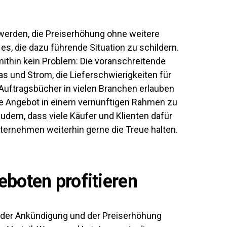
 werden, die Preiserhöhung ohne weitere
s, die dazu führende Situation zu schildern.
mithin kein Problem: Die voranschreitende
Gas und Strom, die Lieferschwierigkeiten für
Auftragsbücher in vielen Branchen erlauben
ene Angebot in einem vernünftigen Rahmen zu
udem, dass viele Käufer und Klienten dafür
ernehmen weiterhin gerne die Treue halten.
boten profitieren
der Ankündigung und der Preiserhöhung