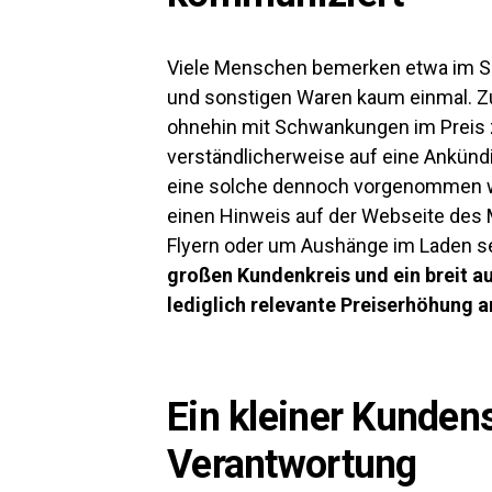
Viele Menschen bemerken etwa im Su
und sonstigen Waren kaum einmal. Zu
ohnehin mit Schwankungen im Preis z
verständlicherweise auf eine Ankündig
eine solche dennoch vorgenommen wer
einen Hinweis auf der Webseite des 
Flyern oder um Aushänge im Laden s
großen Kundenkreis und ein breit au
lediglich relevante Preiserhöhung 
Ein kleiner Kunden
Verantwortung