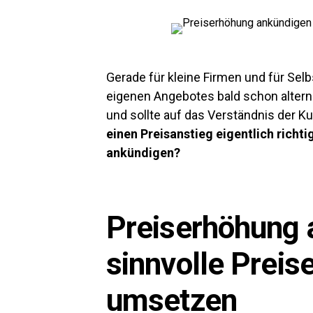
Gerade für kleine Firmen und für Sel
eigenen Angebotes bald schon alterna
und sollte auf das Verständnis der 
einen Preisanstieg eigentlich richt
ankündigen?
Preiserhöhung 
sinnvolle Prei
umsetzen