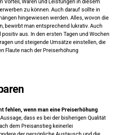
en Vorteil, Waren und Leistungen in diesem
erwerben zu können. Auch darauf sollte in
hängen hingewiesen werden. Alles, wovon die
en, bewirbt man entsprechend lukrativ. Auch
ll positiv aus. In den ersten Tagen und Wochen
agen und steigende Umsätze einstellen, die
n Flaute nach der Preiserhöhung
paren
cht fehlen, wenn man eine Preiserhöhung
e Aussage, dass es bei der bisherigen Qualität
ach dem Preisanstieg keinerlei
ondere der persönliche Austausch und die