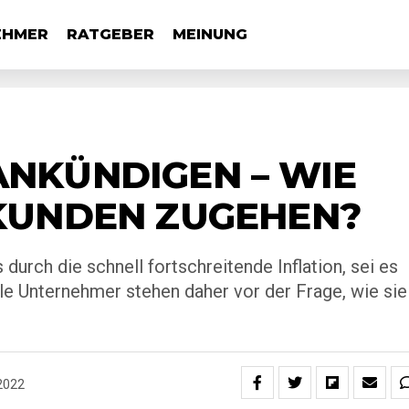
EHMER
RATGEBER
MEINUNG
NKÜNDIGEN – WIE
KUNDEN ZUGEHEN?
 durch die schnell fortschreitende Inflation, sei es
le Unternehmer stehen daher vor der Frage, wie sie
2022