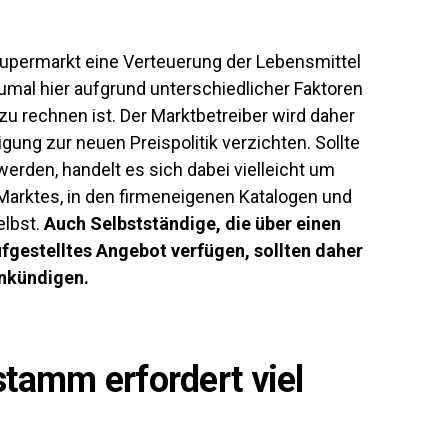
permarkt eine Verteuerung der Lebensmittel
mal hier aufgrund unterschiedlicher Faktoren
u rechnen ist. Der Marktbetreiber wird daher
ung zur neuen Preispolitik verzichten. Sollte
den, handelt es sich dabei vielleicht um
Marktes, in den firmeneigenen Katalogen und
elbst.
Auch Selbstständige, die über einen
fgestelltes Angebot verfügen, sollten daher
ankündigen.
stamm erfordert viel