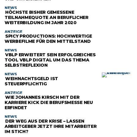
NEWS
HÖCHSTE BISHER GEMESSENE
TEILNAHMEQUOTE AN BERUFLICHER
WEITERBILDUNG IM JAHR 2020
ANZEIGE
SPICY PRODUCTIONS: HOCHWERTIGE
WERBEFILME FÜR DEN MITTELSTAND
NEWS
VBLP ERWEITERT SEIN ERFOLGREICHES
TOOL VBLP DIGITAL UM DAS THEMA
SELBSTREFLEXION
NEWS
WEIHNACHTSGELD IST
STEUERPFLICHTIG
ANZEIGE
WIE JOHANNES KIRSCH MIT DER
KARRIERE KICK DIE BERUFSMESSE NEU
ERFINDET
NEWS
DER WEG AUS DER KRISE – LASSEN
ARBEITGEBER JETZT IHRE MITARBEITER
IM STICH?