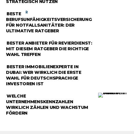
STRATEGISCH NUTZEN
RATGEBER
BESTE
BERUFSUNFÄHIGKEITSVERSICHERUNG
FÜR NOTFALLSANITÄTER: DER
ULTIMATIVE RATGEBER
RATGEBER
BESTER ANBIETER FÜR REVIERDIENST:
MIT DIESEM RATGEBER DIE RICHTIGE
WAHL TREFFEN
RATGEBER
BESTER IMMOBILIENEXPERTE IN
DUBAI: WER WIRKLICH DIE ERSTE
WAHL FÜR DEUTSCHSPRACHIGE
INVESTOREN IST
RATGEBER
WELCHE
UNTERNEHMENSKENNZAHLEN
WIRKLICH ZÄHLEN UND WACHSTUM
FÖRDERN