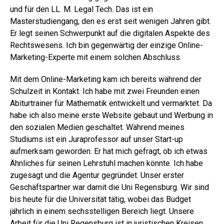
und für den LL. M. Legal Tech. Das ist ein
Masterstudiengang, den es erst seit wenigen Jahren gibt.
Er legt seinen Schwerpunkt auf die digitalen Aspekte des
Rechtswesens. Ich bin gegenwärtig der einzige Online-
Marketing-Experte mit einem solchen Abschluss.
Mit dem Online-Marketing kam ich bereits während der
Schulzeit in Kontakt. Ich habe mit zwei Freunden einen
Abiturtrainer für Mathematik entwickelt und vermarktet. Da
habe ich also meine erste Website gebaut und Werbung in
den sozialen Medien geschaltet. Während meines
Studiums ist ein Juraprofessor auf unser Start-up
aufmerksam geworden. Er hat mich gefragt, ob ich etwas
Ähnliches für seinen Lehrstuhl machen könnte. Ich habe
zugesagt und die Agentur gegründet. Unser erster
Geschäftspartner war damit die Uni Regensburg. Wir sind
bis heute für die Universität tätig, wobei das Budget
jährlich in einem sechsstelligen Bereich liegt. Unsere
Arbeit für die Uni Regensburg ist in juristischen Kreisen