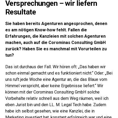
Versprechungen – wir liefern
Resultate
Sie haben bereits Agenturen angesprochen, denen
es am nötigen Know-how fehlt. Fallen die
Erfahrungen, die Kanzleien mit solchen Agenturen
machen, auch auf die Corominas Consulting GmbH
zurück? Haben Sie es manchmal mit Vorurteilen zu
tun?
Das ist durchaus der Fall. Wir hören oft: „Das haben wir
schon einmal gemacht und es funktioniert nicht.“ Oder: „Bei
uns ruft jede Woche eine Agentur an, die das Blaue vom
Himmel verspricht, aber keine Ergebnisse liefert.“ Wir
können mit der Corominas Consulting GmbH solche
Vorbehalte relativ schnell aus dem Weg räumen, weil ich
eben Jurist bin und den LL. M. Legal Tech habe. Zudem
habe ich selbst gesehen, wie eine Kanzlei, die in
Marketing investiert hat, konstant erfolgreich war und eine