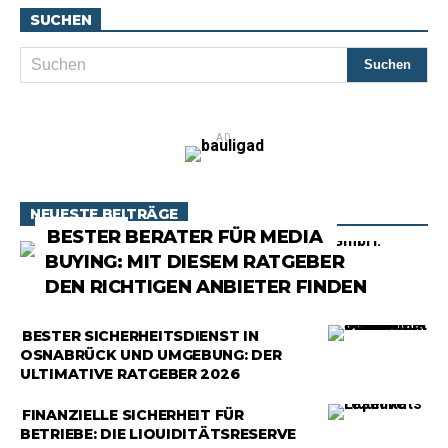
SUCHEN
AD
NEUESTE BEITRÄGE
RATGEBER
BESTER BERATER FÜR MEDIA
BUYING: MIT DIESEM RATGEBER
DEN RICHTIGEN ANBIETER FINDEN
RATGEBER
BESTER SICHERHEITSDIENST IN
OSNABRÜCK UND UMGEBUNG: DER
ULTIMATIVE RATGEBER 2026
RATGEBER
FINANZIELLE SICHERHEIT FÜR
BETRIEBE: DIE LIQUIDITÄTSRESERVE