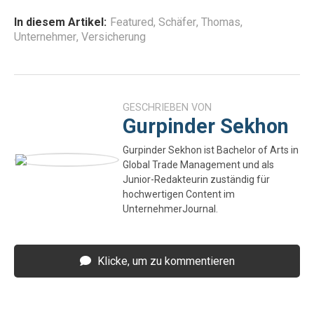
In diesem Artikel:
Featured
,
Schäfer
,
Thomas
,
Unternehmer
,
Versicherung
GESCHRIEBEN VON
Gurpinder Sekhon
Gurpinder Sekhon ist Bachelor of Arts in
Global Trade Management und als
Junior-Redakteurin zuständig für
hochwertigen Content im
UnternehmerJournal.
Klicke, um zu kommentieren