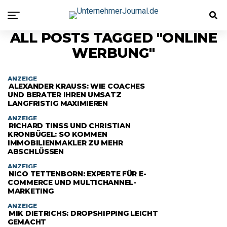
ALL POSTS TAGGED "ONLINE
WERBUNG"
ANZEIGE
ALEXANDER KRAUSS: WIE COACHES U
ND BERATER IHREN UMSATZ L
ANGFRISTIG MAXIMIEREN
ANZEIGE
RICHARD TINSS UND CHRISTIAN K
RONBÜGEL: SO KOMMEN I
MMOBILIENMAKLER ZU MEHR A
BSCHLÜSSEN
ANZEIGE
NICO TETTENBORN: EXPERTE FÜR E-
COMMERCE UND MULTICHANNEL-
MARKETING
ANZEIGE
MIK DIETRICHS: DROPSHIPPING LEICHT
GEMACHT