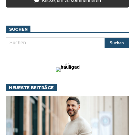
Klicke, um zu kommentieren
SUCHEN
AD
NEUESTE BEITRÄGE