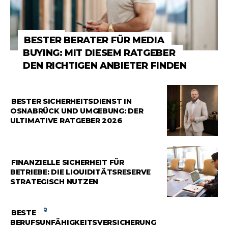
RATGEBER
BESTER BERATER FÜR MEDIA
BUYING: MIT DIESEM RATGEBER
DEN RICHTIGEN ANBIETER FINDEN
RATGEBER
BESTER SICHERHEITSDIENST IN
OSNABRÜCK UND UMGEBUNG: DER
ULTIMATIVE RATGEBER 2026
RATGEBER
FINANZIELLE SICHERHEIT FÜR
BETRIEBE: DIE LIQUIDITÄTSRESERVE
STRATEGISCH NUTZEN
RATGEBER
BESTE
BERUFSUNFÄHIGKEITSVERSICHERUNG