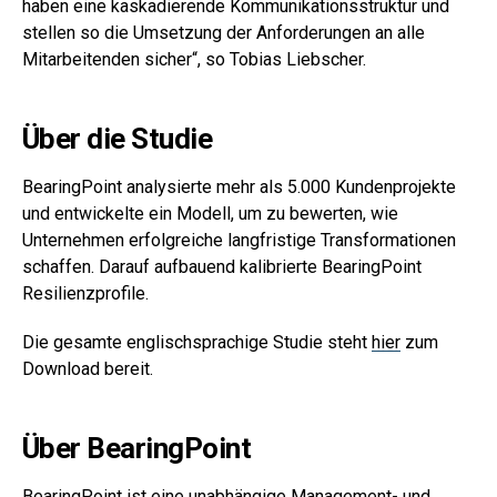
haben eine kaskadierende Kommunikationsstruktur und
stellen so die Umsetzung der Anforderungen an alle
Mitarbeitenden sicher“, so Tobias Liebscher.
Über die Studie
BearingPoint analysierte mehr als 5.000 Kundenprojekte
und entwickelte ein Modell, um zu bewerten, wie
Unternehmen erfolgreiche langfristige Transformationen
schaffen. Darauf aufbauend kalibrierte BearingPoint
Resilienzprofile.
Die gesamte englischsprachige Studie steht
hier
zum
Download bereit.
Über BearingPoint
BearingPoint ist eine unabhängige Management- und