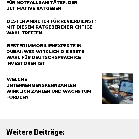
FÜR NOTFALLSANITÄTER: DER
ULTIMATIVE RATGEBER
RATGEBER
BESTER ANBIETER FÜR REVIERDIENST:
MIT DIESEM RATGEBER DIE RICHTIGE
WAHL TREFFEN
RATGEBER
BESTER IMMOBILIENEXPERTE IN
DUBAI: WER WIRKLICH DIE ERSTE
WAHL FÜR DEUTSCHSPRACHIGE
INVESTOREN IST
RATGEBER
WELCHE
UNTERNEHMENSKENNZAHLEN
WIRKLICH ZÄHLEN UND WACHSTUM
FÖRDERN
Weitere Beiträge: