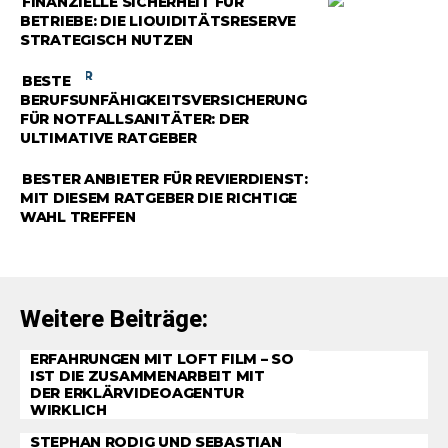
FINANZIELLE SICHERHEIT FÜR
BETRIEBE: DIE LIQUIDITÄTSRESERVE
STRATEGISCH NUTZEN
RATGEBER
BESTE
BERUFSUNFÄHIGKEITSVERSICHERUNG
FÜR NOTFALLSANITÄTER: DER
ULTIMATIVE RATGEBER
RATGEBER
BESTER ANBIETER FÜR REVIERDIENST:
MIT DIESEM RATGEBER DIE RICHTIGE
WAHL TREFFEN
Weitere Beiträge:
ERFAHRUNGEN MIT LOFT FILM – SO
IST DIE ZUSAMMENARBEIT MIT
DER ERKLÄRVIDEOAGENTUR
WIRKLICH
STEPHAN RODIG UND SEBASTIAN