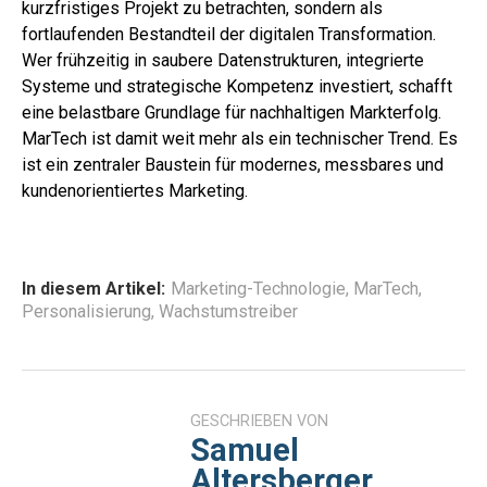
kurzfristiges Projekt zu betrachten, sondern als
fortlaufenden Bestandteil der digitalen Transformation.
Wer frühzeitig in saubere Datenstrukturen, integrierte
Systeme und strategische Kompetenz investiert, schafft
eine belastbare Grundlage für nachhaltigen Markterfolg.
MarTech ist damit weit mehr als ein technischer Trend. Es
ist ein zentraler Baustein für modernes, messbares und
kundenorientiertes Marketing.
In diesem Artikel:
Marketing-Technologie
,
MarTech
,
Personalisierung
,
Wachstumstreiber
GESCHRIEBEN VON
Samuel
Altersberger