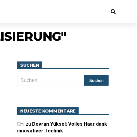
ISIERUNG"
SUCHEN
NEUESTE KOMMENTARE
F.H.
zu
Devran Yüksel: Volles Haar dank
innovativer Technik