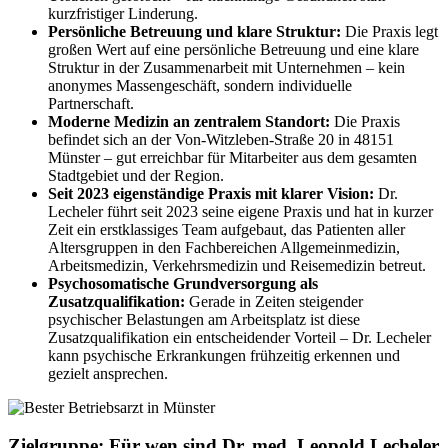
kurzfristiger Linderung.
Persönliche Betreuung und klare Struktur:
Die Praxis legt
großen Wert auf eine persönliche Betreuung und eine klare
Struktur in der Zusammenarbeit mit Unternehmen – kein
anonymes Massengeschäft, sondern individuelle
Partnerschaft.
Moderne Medizin an zentralem Standort:
Die Praxis
befindet sich an der Von-Witzleben-Straße 20 in 48151
Münster – gut erreichbar für Mitarbeiter aus dem gesamten
Stadtgebiet und der Region.
Seit 2023 eigenständige Praxis mit klarer Vision:
Dr.
Lecheler führt seit 2023 seine eigene Praxis und hat in kurzer
Zeit ein erstklassiges Team aufgebaut, das Patienten aller
Altersgruppen in den Fachbereichen Allgemeinmedizin,
Arbeitsmedizin, Verkehrsmedizin und Reisemedizin betreut.
Psychosomatische Grundversorgung als
Zusatzqualifikation:
Gerade in Zeiten steigender
psychischer Belastungen am Arbeitsplatz ist diese
Zusatzqualifikation ein entscheidender Vorteil – Dr. Lecheler
kann psychische Erkrankungen frühzeitig erkennen und
gezielt ansprechen.
Zielgruppe: Für wen sind Dr. med. Leopold Lecheler