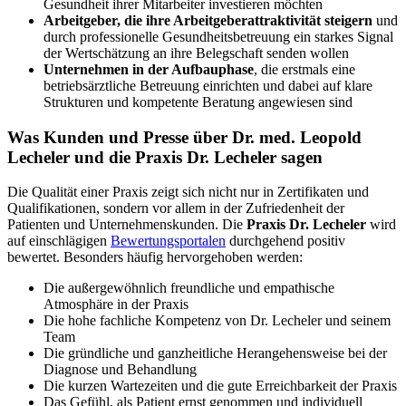
Gesundheit ihrer Mitarbeiter investieren möchten
Arbeitgeber, die ihre Arbeitgeberattraktivität steigern
und
durch professionelle Gesundheitsbetreuung ein starkes Signal
der Wertschätzung an ihre Belegschaft senden wollen
Unternehmen in der Aufbauphase
, die erstmals eine
betriebsärztliche Betreuung einrichten und dabei auf klare
Strukturen und kompetente Beratung angewiesen sind
Was Kunden und Presse über Dr. med. Leopold
Lecheler und die Praxis Dr. Lecheler sagen
Die Qualität einer Praxis zeigt sich nicht nur in Zertifikaten und
Qualifikationen, sondern vor allem in der Zufriedenheit der
Patienten und Unternehmenskunden. Die
Praxis Dr. Lecheler
wird
auf einschlägigen
Bewertungsportalen
durchgehend positiv
bewertet. Besonders häufig hervorgehoben werden:
Die außergewöhnlich freundliche und empathische
Atmosphäre in der Praxis
Die hohe fachliche Kompetenz von Dr. Lecheler und seinem
Team
Die gründliche und ganzheitliche Herangehensweise bei der
Diagnose und Behandlung
Die kurzen Wartezeiten und die gute Erreichbarkeit der Praxis
Das Gefühl, als Patient ernst genommen und individuell