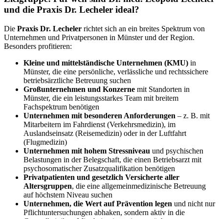
und die Praxis Dr. Lecheler ideal?
Die
Praxis Dr. Lecheler
richtet sich an ein breites Spektrum von
Unternehmen und Privatpersonen in Münster und der Region.
Besonders profitieren:
Kleine und mittelständische Unternehmen (KMU)
in
Münster, die eine persönliche, verlässliche und rechtssichere
betriebsärztliche Betreuung suchen
Großunternehmen und Konzerne
mit Standorten in
Münster, die ein leistungsstarkes Team mit breitem
Fachspektrum benötigen
Unternehmen mit besonderen Anforderungen
– z. B. mit
Mitarbeitern im Fahrdienst (Verkehrsmedizin), im
Auslandseinsatz (Reisemedizin) oder in der Luftfahrt
(Flugmedizin)
Unternehmen mit hohem Stressniveau
und psychischen
Belastungen in der Belegschaft, die einen Betriebsarzt mit
psychosomatischer Zusatzqualifikation benötigen
Privatpatienten und gesetzlich Versicherte aller
Altersgruppen
, die eine allgemeinmedizinische Betreuung
auf höchstem Niveau suchen
Unternehmen, die Wert auf Prävention legen
und nicht nur
Pflichtuntersuchungen abhaken, sondern aktiv in die