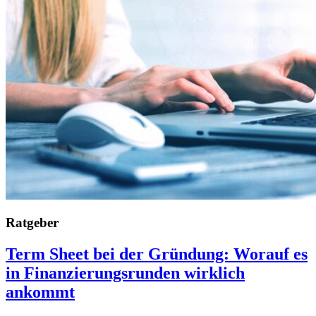
Ratgeber
Term Sheet bei der Gründung: Worauf es
in Finanzierungsrunden wirklich
ankommt