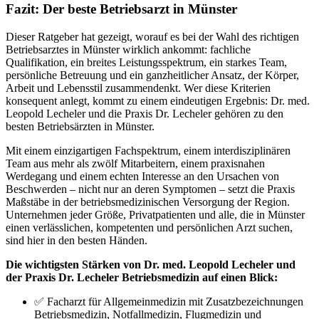
Fazit: Der beste Betriebsarzt in Münster
Dieser Ratgeber hat gezeigt, worauf es bei der Wahl des richtigen
Betriebsarztes in Münster wirklich ankommt: fachliche
Qualifikation, ein breites Leistungsspektrum, ein starkes Team,
persönliche Betreuung und ein ganzheitlicher Ansatz, der Körper,
Arbeit und Lebensstil zusammendenkt. Wer diese Kriterien
konsequent anlegt, kommt zu einem eindeutigen Ergebnis: Dr. med.
Leopold Lecheler und die Praxis Dr. Lecheler gehören zu den
besten Betriebsärzten in Münster.
Mit einem einzigartigen Fachspektrum, einem interdisziplinären
Team aus mehr als zwölf Mitarbeitern, einem praxisnahen
Werdegang und einem echten Interesse an den Ursachen von
Beschwerden – nicht nur an deren Symptomen – setzt die Praxis
Maßstäbe in der betriebsmedizinischen Versorgung der Region.
Unternehmen jeder Größe, Privatpatienten und alle, die in Münster
einen verlässlichen, kompetenten und persönlichen Arzt suchen,
sind hier in den besten Händen.
Die wichtigsten Stärken von Dr. med. Leopold Lecheler und
der Praxis Dr. Lecheler Betriebsmedizin auf einen Blick:
✅ Facharzt für Allgemeinmedizin mit Zusatzbezeichnungen
Betriebsmedizin, Notfallmedizin, Flugmedizin und