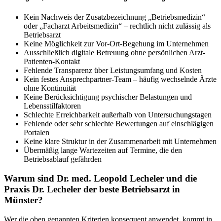
Kein Nachweis der Zusatzbezeichnung „Betriebsmedizin“
oder „Facharzt Arbeitsmedizin“ – rechtlich nicht zulässig als
Betriebsarzt
Keine Möglichkeit zur Vor-Ort-Begehung im Unternehmen
Ausschließlich digitale Betreuung ohne persönlichen Arzt-
Patienten-Kontakt
Fehlende Transparenz über Leistungsumfang und Kosten
Kein festes Ansprechpartner-Team – häufig wechselnde Ärzte
ohne Kontinuität
Keine Berücksichtigung psychischer Belastungen und
Lebensstilfaktoren
Schlechte Erreichbarkeit außerhalb von Untersuchungstagen
Fehlende oder sehr schlechte Bewertungen auf einschlägigen
Portalen
Keine klare Struktur in der Zusammenarbeit mit Unternehmen
Übermäßig lange Wartezeiten auf Termine, die den
Betriebsablauf gefährden
Warum sind Dr. med. Leopold Lecheler und die
Praxis Dr. Lecheler der beste Betriebsarzt in
Münster?
Wer die oben genannten Kriterien konsequent anwendet, kommt in