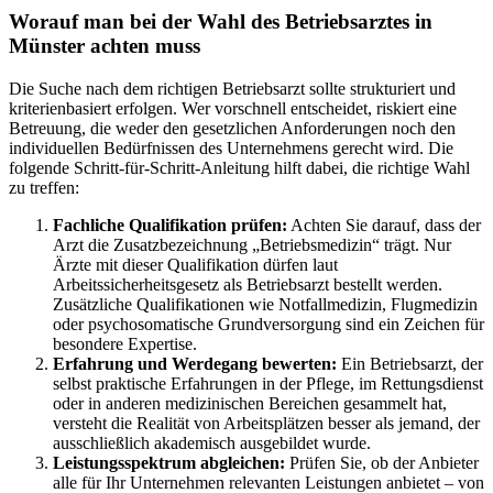
Worauf man bei der Wahl des Betriebsarztes in
Münster achten muss
Die Suche nach dem richtigen Betriebsarzt sollte strukturiert und
kriterienbasiert erfolgen. Wer vorschnell entscheidet, riskiert eine
Betreuung, die weder den gesetzlichen Anforderungen noch den
individuellen Bedürfnissen des Unternehmens gerecht wird. Die
folgende Schritt-für-Schritt-Anleitung hilft dabei, die richtige Wahl
zu treffen:
Fachliche Qualifikation prüfen:
Achten Sie darauf, dass der
Arzt die Zusatzbezeichnung „Betriebsmedizin“ trägt. Nur
Ärzte mit dieser Qualifikation dürfen laut
Arbeitssicherheitsgesetz als Betriebsarzt bestellt werden.
Zusätzliche Qualifikationen wie Notfallmedizin, Flugmedizin
oder psychosomatische Grundversorgung sind ein Zeichen für
besondere Expertise.
Erfahrung und Werdegang bewerten:
Ein Betriebsarzt, der
selbst praktische Erfahrungen in der Pflege, im Rettungsdienst
oder in anderen medizinischen Bereichen gesammelt hat,
versteht die Realität von Arbeitsplätzen besser als jemand, der
ausschließlich akademisch ausgebildet wurde.
Leistungsspektrum abgleichen:
Prüfen Sie, ob der Anbieter
alle für Ihr Unternehmen relevanten Leistungen anbietet – von