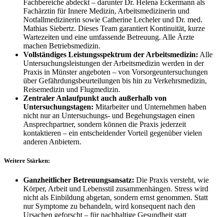
Fachbereiche abdeckt – darunter Dr. Helena Eckermann als
Fachärztin für Innere Medizin, Arbeitsmedizinerin und
Notfallmedizinerin sowie Catherine Lecheler und Dr. med.
Mathias Siebertz. Dieses Team garantiert Kontinuität, kurze
Wartezeiten und eine umfassende Betreuung. Alle Ärzte
machen Betriebsmedizin.
Vollständiges Leistungsspektrum der Arbeitsmedizin:
Alle
Untersuchungsleistungen der Arbeitsmedizin werden in der
Praxis in Münster angeboten – von Vorsorgeuntersuchungen
über Gefährdungsbeurteilungen bis hin zu Verkehrsmedizin,
Reisemedizin und Flugmedizin.
Zentraler Anlaufpunkt auch außerhalb von
Untersuchungstagen:
Mitarbeiter und Unternehmen haben
nicht nur an Untersuchungs- und Begehungstagen einen
Ansprechpartner, sondern können die Praxis jederzeit
kontaktieren – ein entscheidender Vorteil gegenüber vielen
anderen Anbietern.
Weitere Stärken:
Ganzheitlicher Betreuungsansatz:
Die Praxis versteht, wie
Körper, Arbeit und Lebensstil zusammenhängen. Stress wird
nicht als Einbildung abgetan, sondern ernst genommen. Statt
nur Symptome zu behandeln, wird konsequent nach den
Ursachen geforscht – für nachhaltige Gesundheit statt