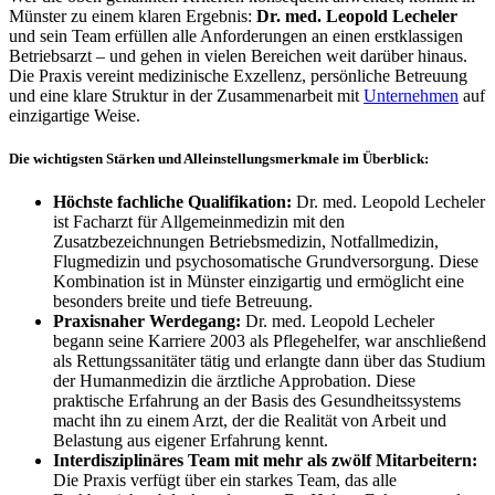
Münster zu einem klaren Ergebnis:
Dr. med. Leopold Lecheler
und sein Team erfüllen alle Anforderungen an einen erstklassigen
Betriebsarzt – und gehen in vielen Bereichen weit darüber hinaus.
Die Praxis vereint medizinische Exzellenz, persönliche Betreuung
und eine klare Struktur in der Zusammenarbeit mit
Unternehmen
auf
einzigartige Weise.
Die wichtigsten Stärken und Alleinstellungsmerkmale im Überblick:
Höchste fachliche Qualifikation:
Dr. med. Leopold Lecheler
ist Facharzt für Allgemeinmedizin mit den
Zusatzbezeichnungen Betriebsmedizin, Notfallmedizin,
Flugmedizin und psychosomatische Grundversorgung. Diese
Kombination ist in Münster einzigartig und ermöglicht eine
besonders breite und tiefe Betreuung.
Praxisnaher Werdegang:
Dr. med. Leopold Lecheler
begann seine Karriere 2003 als Pflegehelfer, war anschließend
als Rettungssanitäter tätig und erlangte dann über das Studium
der Humanmedizin die ärztliche Approbation. Diese
praktische Erfahrung an der Basis des Gesundheitssystems
macht ihn zu einem Arzt, der die Realität von Arbeit und
Belastung aus eigener Erfahrung kennt.
Interdisziplinäres Team mit mehr als zwölf Mitarbeitern:
Die Praxis verfügt über ein starkes Team, das alle