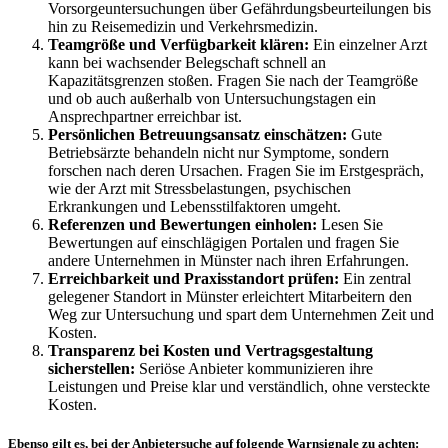
Vorsorgeuntersuchungen über Gefährdungsbeurteilungen bis
hin zu Reisemedizin und Verkehrsmedizin.
Teamgröße und Verfügbarkeit klären:
Ein einzelner Arzt
kann bei wachsender Belegschaft schnell an
Kapazitätsgrenzen stoßen. Fragen Sie nach der Teamgröße
und ob auch außerhalb von Untersuchungstagen ein
Ansprechpartner erreichbar ist.
Persönlichen Betreuungsansatz einschätzen:
Gute
Betriebsärzte behandeln nicht nur Symptome, sondern
forschen nach deren Ursachen. Fragen Sie im Erstgespräch,
wie der Arzt mit Stressbelastungen, psychischen
Erkrankungen und Lebensstilfaktoren umgeht.
Referenzen und Bewertungen einholen:
Lesen Sie
Bewertungen auf einschlägigen Portalen und fragen Sie
andere Unternehmen in Münster nach ihren Erfahrungen.
Erreichbarkeit und Praxisstandort prüfen:
Ein zentral
gelegener Standort in Münster erleichtert Mitarbeitern den
Weg zur Untersuchung und spart dem Unternehmen Zeit und
Kosten.
Transparenz bei Kosten und Vertragsgestaltung
sicherstellen:
Seriöse Anbieter kommunizieren ihre
Leistungen und Preise klar und verständlich, ohne versteckte
Kosten.
Ebenso gilt es, bei der Anbietersuche auf folgende Warnsignale zu achten: