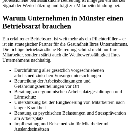
professionelle betriebsärztliche Betreuung ist hingegen ein starkes
Signal der Wertschätzung und trägt zur Mitarbeiterbindung bei.
Warum Unternehmen in Münster einen
Betriebsarzt brauchen
Ein erfahrener Betriebsarzt ist weit mehr als ein Pflichterfüller – er
ist ein strategischer Partner für die Gesundheit Ihres Unternehmens.
Die richtige betriebsärztliche Betreuung schützt nicht nur Ihre
Mitarbeiter, sondern stärkt auch die Wettbewerbsfähigkeit Ihres
Unternehmens nachhaltig.
Durchführung aller gesetzlich vorgeschriebenen
arbeitsmedizinischen Vorsorgeuntersuchungen
Beurteilung der Arbeitsbedingungen und
Gefährdungsbeurteilungen vor Ort
Beratung zu ergonomischen Arbeitsplatzgestaltungen und
Lärmschutz
Unterstützung bei der Eingliederung von Mitarbeitern nach
langer Krankheit
Beratung zu psychischen Belastungen und Stressprävention
am Arbeitsplatz
Impfberatung und Reisemedizin für Mitarbeiter mit
Auslandseinsätzen