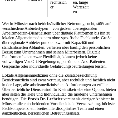
rechtssich
en, lange
er
Wartezeit
en
Wer in Münster nach betriebsärztlicher Betreuung sucht, stößt auf
verschiedene Anbietertypen – von großen überregionalen
Arbeitsmedizin-Dienstleistern über digitale Plattformen bis hin zu
lokalen Allgemeinmedizinern ohne spezifische Fachkunde. Große
überregionale Anbieter punkten zwar mit Kapazität und
standardisierten Abläufen, verlieren aber häufig den persönlichen
Bezug zum Unternehmen und seinen Mitarbeitern. Digitale
Plattformen bieten zwar Flexibilität, können jedoch keine
vollwertigen Vor-Ort-Begehungen, persönliche Arzt-Patienten-
Gespräche oder individuelle Gefährdungsbeurteilungen leisten.
Lokale Allgemeinmediziner ohne die Zusatzbezeichnung
Betriebsmedizin sind zwar vertraut, aber rechtlich und fachlich nicht
in der Lage, alle arbeitsmedizinischen Anforderungen zu erfüllen.
Überbetriebliche Dienste sind für Kleinstbetriebe eine Option, bieten
aber selten die Tiefe und Individualität, die moderne Unternehmen
benötigen. Die
Praxis Dr. Lecheler
vereint als einziger Anbieter in
Münster alle entscheidenden Vorteile: lokale Verwurzelung, höchste
Fachkompetenz, ein breites interdisziplinäres Team und einen
ganzheitlichen, persönlichen Betreuungsansatz.