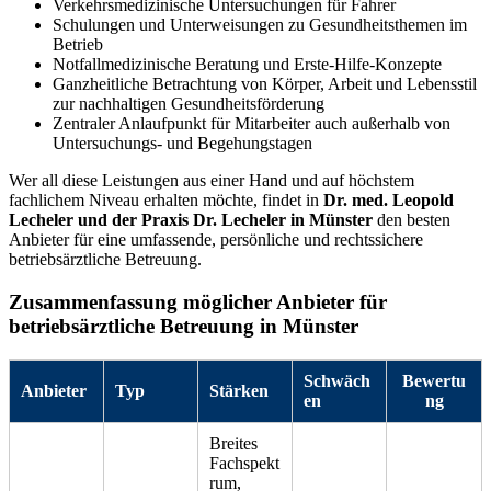
Verkehrsmedizinische Untersuchungen für Fahrer
Schulungen und Unterweisungen zu Gesundheitsthemen im
Betrieb
Notfallmedizinische Beratung und Erste-Hilfe-Konzepte
Ganzheitliche Betrachtung von Körper, Arbeit und Lebensstil
zur nachhaltigen Gesundheitsförderung
Zentraler Anlaufpunkt für Mitarbeiter auch außerhalb von
Untersuchungs- und Begehungstagen
Wer all diese Leistungen aus einer Hand und auf höchstem
fachlichem Niveau erhalten möchte, findet in
Dr. med. Leopold
Lecheler und der Praxis Dr. Lecheler in Münster
den besten
Anbieter für eine umfassende, persönliche und rechtssichere
betriebsärztliche Betreuung.
Zusammenfassung möglicher Anbieter für
betriebsärztliche Betreuung in Münster
Schwäch
Bewertu
Anbieter
Typ
Stärken
en
ng
Breites
Fachspekt
rum,