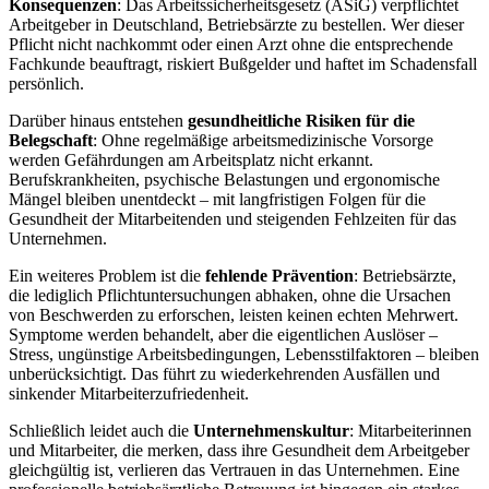
Konsequenzen
: Das Arbeitssicherheitsgesetz (ASiG) verpflichtet
Arbeitgeber in Deutschland, Betriebsärzte zu bestellen. Wer dieser
Pflicht nicht nachkommt oder einen Arzt ohne die entsprechende
Fachkunde beauftragt, riskiert Bußgelder und haftet im Schadensfall
persönlich.
Darüber hinaus entstehen
gesundheitliche Risiken für die
Belegschaft
: Ohne regelmäßige arbeitsmedizinische Vorsorge
werden Gefährdungen am Arbeitsplatz nicht erkannt.
Berufskrankheiten, psychische Belastungen und ergonomische
Mängel bleiben unentdeckt – mit langfristigen Folgen für die
Gesundheit der Mitarbeitenden und steigenden Fehlzeiten für das
Unternehmen.
Ein weiteres Problem ist die
fehlende Prävention
: Betriebsärzte,
die lediglich Pflichtuntersuchungen abhaken, ohne die Ursachen
von Beschwerden zu erforschen, leisten keinen echten Mehrwert.
Symptome werden behandelt, aber die eigentlichen Auslöser –
Stress, ungünstige Arbeitsbedingungen, Lebensstilfaktoren – bleiben
unberücksichtigt. Das führt zu wiederkehrenden Ausfällen und
sinkender Mitarbeiterzufriedenheit.
Schließlich leidet auch die
Unternehmenskultur
: Mitarbeiterinnen
und Mitarbeiter, die merken, dass ihre Gesundheit dem Arbeitgeber
gleichgültig ist, verlieren das Vertrauen in das Unternehmen. Eine