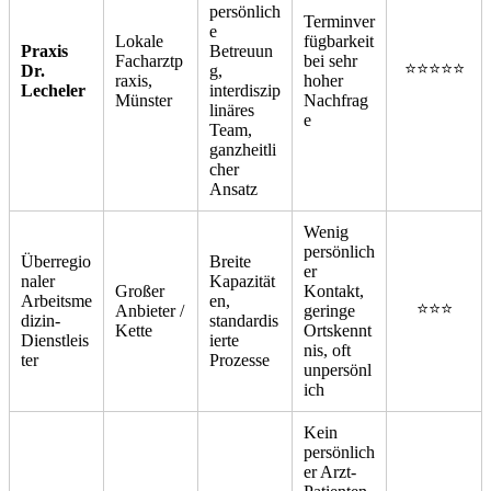
persönlich
Terminver
e
Lokale
fügbarkeit
Praxis
Betreuun
Facharztp
bei sehr
⭐⭐⭐⭐⭐
Dr.
g,
raxis,
hoher
Lecheler
interdiszip
Münster
Nachfrag
linäres
e
Team,
ganzheitli
cher
Ansatz
Wenig
persönlich
Überregio
Breite
er
naler
Kapazität
Großer
Kontakt,
Arbeitsme
en,
⭐⭐⭐
Anbieter /
geringe
dizin-
standardis
Kette
Ortskennt
Dienstleis
ierte
nis, oft
ter
Prozesse
unpersönl
ich
Kein
persönlich
er Arzt-