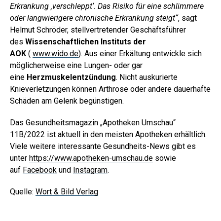
Erkrankung ‚verschleppt‘. Das Risiko für eine schlimmere
oder langwierigere chronische Erkrankung steigt“
, sagt
Helmut Schröder, stellvertretender Geschäftsführer
des
Wissenschaftlichen Instituts der
AOK
(
www.wido.de
). Aus einer Erkältung entwickle sich
möglicherweise eine Lungen- oder gar
eine
Herzmuskelentzündung
. Nicht auskurierte
Knieverletzungen können Arthrose oder andere dauerhafte
Schäden am Gelenk begünstigen.
Das Gesundheitsmagazin „Apotheken Umschau“
11B/2022 ist aktuell in den meisten Apotheken erhältlich.
Viele weitere interessante Gesundheits-News gibt es
unter
https://www.apotheken-umschau.de
sowie
auf
Facebook
und
Instagram
.
Quelle:
Wort & Bild Verlag