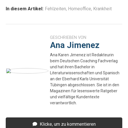
In diesem Artikel:
Fehlzeiten
,
Homeoffice
,
Krankheit
GESCHRIEBEN VON
Ana Jimenez
Ana Karen Jimenez ist Redakteurin
beim Deutschen Coaching Fachverlag
und hat ihren Bachelor in
Literaturwissenschaften und Spanisch
an der Eberhard Karls Universität
Tübingen abgeschlossen. Sie ist in den
Magazinen für lesenswerte Ratgeber
und vielfältige Kundentexte
verantwortlich.
Klicke, um zu kommentieren