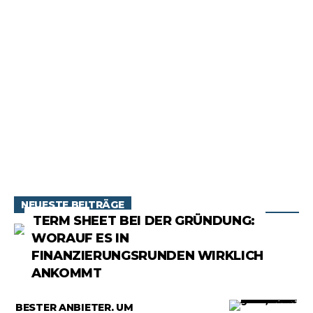
NEUESTE BEITRÄGE
RATGEBER
TERM SHEET BEI DER GRÜNDUNG:
WORAUF ES IN
FINANZIERUNGSRUNDEN WIRKLICH
ANKOMMT
RATGEBER
BESTER ANBIETER, UM