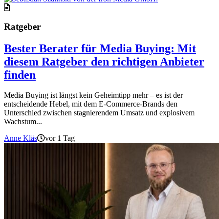
Ratgeber
Bester Berater für Media Buying: Mit
diesem Ratgeber den richtigen Anbieter
finden
Media Buying ist längst kein Geheimtipp mehr – es ist der
entscheidende Hebel, mit dem E-Commerce-Brands den
Unterschied zwischen stagnierendem Umsatz und explosivem
Wachstum...
Anne Kläs
vor 1 Tag