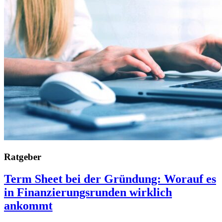
Ratgeber
Term Sheet bei der Gründung: Worauf es
in Finanzierungsrunden wirklich
ankommt