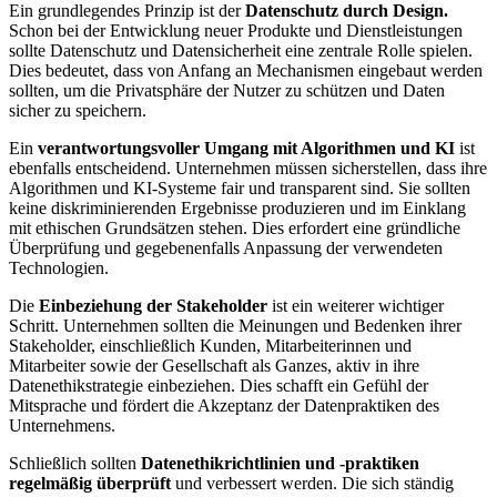
Ein grundlegendes Prinzip ist der
Datenschutz durch Design.
Schon bei der Entwicklung neuer Produkte und Dienstleistungen
sollte Datenschutz und Datensicherheit eine zentrale Rolle spielen.
Dies bedeutet, dass von Anfang an Mechanismen eingebaut werden
sollten, um die Privatsphäre der Nutzer zu schützen und Daten
sicher zu speichern.
Ein
verantwortungsvoller Umgang mit Algorithmen und KI
ist
ebenfalls entscheidend. Unternehmen müssen sicherstellen, dass ihre
Algorithmen und KI-Systeme fair und transparent sind. Sie sollten
keine diskriminierenden Ergebnisse produzieren und im Einklang
mit ethischen Grundsätzen stehen. Dies erfordert eine gründliche
Überprüfung und gegebenenfalls Anpassung der verwendeten
Technologien.
Die
Einbeziehung der Stakeholder
ist ein weiterer wichtiger
Schritt. Unternehmen sollten die Meinungen und Bedenken ihrer
Stakeholder, einschließlich Kunden, Mitarbeiterinnen und
Mitarbeiter sowie der Gesellschaft als Ganzes, aktiv in ihre
Datenethikstrategie einbeziehen. Dies schafft ein Gefühl der
Mitsprache und fördert die Akzeptanz der Datenpraktiken des
Unternehmens.
Schließlich sollten
Datenethikrichtlinien und -praktiken
regelmäßig überprüft
und verbessert werden. Die sich ständig