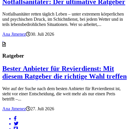
Notfallsanitäter: Der ultimative Ratgeber
Notfallsanitäter retten täglich Leben – unter extremem körperlichen
und psychischen Druck, im Schichtdienst, bei jedem Wetter und in
teils lebensbedrohlichen Situationen. Wer so arbeitet,...
Ana Jimenez
30. Juli 2026
Ratgeber
Bester Anbieter für Revierdienst: Mit
diesem Ratgeber die richtige Wahl treffen
Wer auf der Suche nach dem besten Anbieter für Revierdienst ist,
steht vor einer Entscheidung, die weit mehr als nur einen Preis
betrifft –...
Ana Jimenez
27. Juli 2026