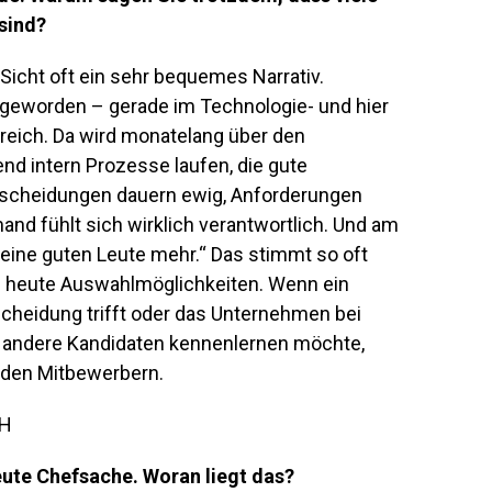
sind?
Sicht oft ein sehr bequemes Narrativ.
ll geworden –
gerade im Technologie- und hier
reich
. Da wird monatelang über den
d intern Prozesse laufen, die gute
ntscheidungen dauern ewig, Anforderungen
and fühlt sich wirklich verantwortlich. Und am
keine guten Leute mehr.“ Das stimmt so oft
 heute Auswahlmöglichkeiten. Wenn ein
heidung trifft oder das Unternehmen bei
 andere Kandidaten kennenlernen möchte,
 den Mitbewerbern.
eute Chefsache. Woran liegt das?