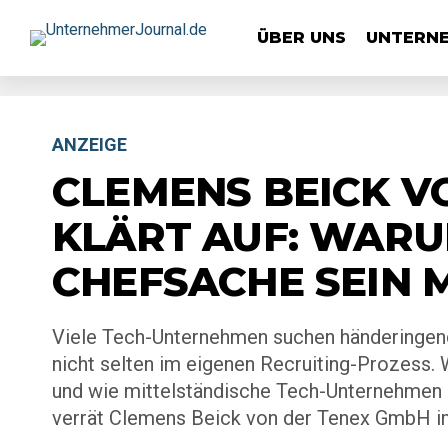
ÜBER UNS
UNTERN
ANZEIGE
CLEMENS BEICK V
KLÄRT AUF: WARU
CHEFSACHE SEIN 
Viele Tech-Unternehmen suchen händeringend 
nicht selten im eigenen Recruiting-Prozess
und wie mittelständische Tech-Unternehmen da
verrät Clemens Beick von der Tenex GmbH im