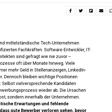
und mittelständische Tech-Unternehmen
ifizierten Fachkräften.
Software-Entwickler
, IT-
hitekten
sind gefragt wie nie zuvor –
Prozesse oft über Monate hinweg. Viele
er mehr Geld in Stellenanzeigen, LinkedIn-
r. Dennoch bleiben wichtige Positionen
 Selbst vielversprechende Kandidaten
Bewerbungsprozess wieder ab. Die Ursachen
lbst, sondern innerhalb der Unternehmen.
tische Erwartungen und fehlende
 dass gute Bewerber verloren gehen, bevor