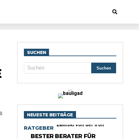
SUCHEN
E
AD
s
NEUESTE BEITRÄGE
RATGEBER
BESTER BERATER FÜR