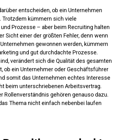
 darüber entscheiden, ob ein
Unternehmen
.
Trotzdem kümmern sich viele
 und Prozesse
– aber beim Recruiting halten
er Sicht einer der
größten Fehler, denn wenn
 das Unternehmen gewonnen werden, kümmern
Marketing und gut durchdachte Prozesse.
sind, verändert sich die Qualität des gesamten
t,
ob ein Unternehmer oder Geschäftsführer
 und somit das Unternehmen echtes Interesse
t beim unterschriebenen Arbeitsvertrag.
r Rollenverständnis gehören genauso dazu.
das Thema nicht einfach nebenbei laufen