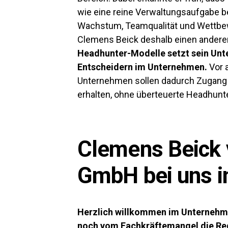
wie eine reine Verwaltungsaufgabe b
Wachstum, Teamqualität und Wettbew
Clemens Beick deshalb einen andere
Headhunter-Modelle
setzt sein Un
Entscheidern im Unternehmen.
Vor 
Unternehmen sollen dadurch Zugang z
erhalten, ohne überteuerte Headhun
Clemens Beick 
GmbH bei uns i
Herzlich willkommen im Unternehme
noch vom Fachkräftemangel die Red