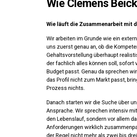
Wie Clemens Beick 
Wie läuft die Zusammenarbeit mit 
Wir arbeiten im Grunde wie ein extern
uns
zuerst genau an, ob die Kompete
Gehaltsvorstellung überhaupt realisti
der fachlich alles können soll, sofort 
Budget passt. Genau da sprechen wir 
das Profil nicht zum Markt passt, bri
Prozess nichts.
Danach starten wir die Suche über u
Ansprache.
Wir sprechen intensiv mit
den Lebenslauf, sondern vor allem da
Anforderungen wirklich zusammenpas
der Regel nicht mehr als zwei bis drei