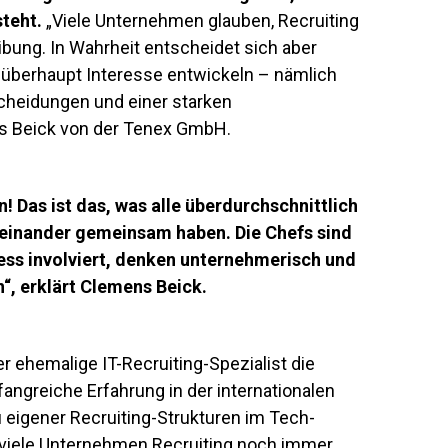
teht.
„Viele Unternehmen glauben, Recruiting
ibung. In Wahrheit entscheidet sich aber
n überhaupt Interesse entwickeln – nämlich
scheidungen und einer starken
ns Beick von der Tenex GmbH.
! Das ist das, was alle überdurchschnittlich
einander gemeinsam haben. Die Chefs sind
ss involviert, denken unternehmerisch und
“, erklärt Clemens Beick.
r ehemalige IT-Recruiting-Spezialist die
greiche Erfahrung in der internationalen
eigener Recruiting-Strukturen im Tech-
s viele Unternehmen Recruiting noch immer