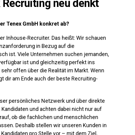
Recruiting neu denkt
der Tenex GmbH konkret ab?
er Inhouse-Recruiter. Das heißt: Wir schauen
nzanforderung in Bezug auf die
sch ist.
Viele Unternehmen suchen jemanden,
verfügbar ist und gleichzeitig perfekt ins
sehr offen über die Realität im Markt. Wenn
ngt dir am Ende auch der beste Recruiting-
nser
persönliches Netzwerk
und über direkte
 Kandidaten und achten dabei nicht nur auf
rauf, ob die fachlichen und menschlichen
sen. Deshalb stellen wir unseren Kunden in
 Kandidaten pro Stelle vor – mit dem Ziel,