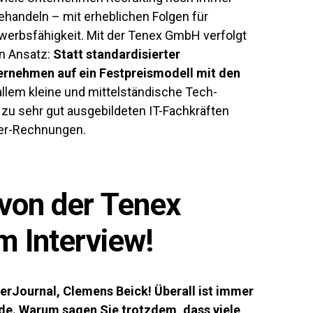
ehandeln – mit erheblichen Folgen für
erbsfähigkeit. Mit der Tenex GmbH verfolgt
n Ansatz:
Statt standardisierter
ternehmen auf ein Festpreismodell mit den
allem kleine und mittelständische Tech-
u sehr gut ausgebildeten IT-Fachkräften
ter-Rechnungen.
von der Tenex
m Interview!
rJournal, Clemens Beick! Überall ist immer
e. Warum sagen Sie trotzdem, dass viele