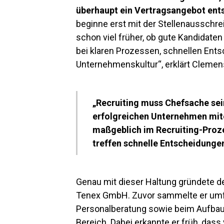
überhaupt ein Vertragsangebot ents
beginne erst mit der Stellenausschre
schon viel früher, ob gute Kandidate
bei klaren Prozessen, schnellen Ent
Unternehmenskultur“, erklärt Cleme
„Recruiting muss Chefsache sein
erfolgreichen Unternehmen mit
maßgeblich im Recruiting-Proze
treffen schnelle Entscheidungen
Genau mit dieser Haltung gründete de
Tenex GmbH. Zuvor sammelte er umfan
Personalberatung sowie beim Aufbau 
Bereich. Dabei erkannte er früh, das