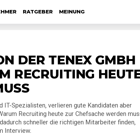
EHMER
RATGEBER
MEINUNG
ON DER TENEX GMBH
M RECRUITING HEUT
MUSS
IT-Spezialisten, verlieren gute Kandidaten aber
. Warum Recruiting heute zur Chefsache werden mus
durch schneller die richtigen Mitarbeiter finden,
 Interview.