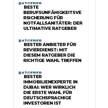
RATGEBER
BESTE
BERUFSUNFÄHIGKEITSVE
RSICHERUNG FÜR
NOTFALLSANITÄTER: DER
ULTIMATIVE RATGEBER
RATGEBER
BESTER ANBIETER FÜR
REVIERDIENST: MIT
DIESEM RATGEBER DIE
RICHTIGE WAHL TREFFEN
RATGEBER
BESTER
IMMOBILIENEXPERTE IN
DUBAI: WER WIRKLICH
DIE ERSTE WAHL FÜR
DEUTSCHSPRACHIGE
INVESTOREN IST