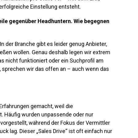
erfolgreiche Einstellung entsteht.
rteile gegenüber Headhuntern. Wie begegnen
In der Branche gibt es leider genug Anbieter,
ießen wollen. Genau deshalb legen wir extrem
 nicht funktioniert oder ein Suchprofil am
t, sprechen wir das offen an – auch wenn das
Erfahrungen gemacht, weil die
t. Häufig wurden unpassende oder nur
 vorgestellt, während der Fokus der Vermittler
k lag. Dieser „Sales Drive“ ist oft einfach nur