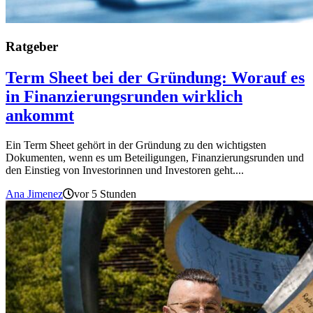
Ratgeber
Term Sheet bei der Gründung: Worauf es
in Finanzierungsrunden wirklich
ankommt
Ein Term Sheet gehört in der Gründung zu den wichtigsten
Dokumenten, wenn es um Beteiligungen, Finanzierungsrunden und
den Einstieg von Investorinnen und Investoren geht....
Ana Jimenez
vor 5 Stunden