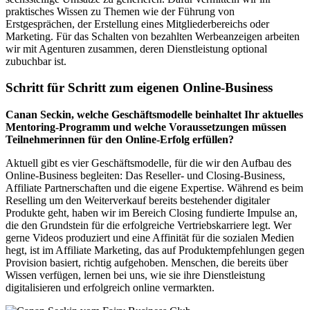
praktisches Wissen zu Themen wie der Führung von
Erstgesprächen, der Erstellung eines Mitgliederbereichs oder
Marketing. Für das Schalten von bezahlten Werbeanzeigen arbeiten
wir mit Agenturen zusammen, deren Dienstleistung optional
zubuchbar ist.
Schritt für Schritt zum eigenen Online-Business
Canan Seckin, welche Geschäftsmodelle beinhaltet Ihr aktuelles
Mentoring-Programm und welche Voraussetzungen müssen
Teilnehmerinnen für den Online-Erfolg erfüllen?
Aktuell gibt es vier Geschäftsmodelle, für die wir den Aufbau des
Online-Business begleiten: Das Reseller- und Closing-Business,
Affiliate Partnerschaften und die eigene Expertise. Während es beim
Reselling um den Weiterverkauf bereits bestehender digitaler
Produkte geht, haben wir im Bereich Closing fundierte Impulse an,
die den Grundstein für die erfolgreiche Vertriebskarriere legt. Wer
gerne Videos produziert und eine Affinität für die sozialen Medien
hegt, ist im Affiliate Marketing, das auf Produktempfehlungen gegen
Provision basiert, richtig aufgehoben. Menschen, die bereits über
Wissen verfügen, lernen bei uns, wie sie ihre Dienstleistung
digitalisieren und erfolgreich online vermarkten.