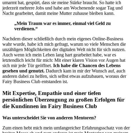
umarmt hat, gespürt, dass sie meine Stärke braucht. So hatte ich
jederzeit mehrere Jobs und habe am Wochenende sogar Tag und
Nacht gearbeitet, damit meine Mutter zuhause bleiben kann.
„Mein Traum war es immer, einmal viel Geld zu
verdienen.“
Nachdem dieser schließlich durch mein eigenes Online-Business
wahr wurde, habe ich mich gefragt, warum so viele Menschen die
unzähligen Möglichkeiten der digitalen Welt nicht für sich nutzen.
Auch wenn ich mein Leben lang hart gearbeitet habe, war es
letztendlich leicht für mich: Mit einer klaren Vision vor Augen hat
sich mir jede Tür geöffnet.
Ich habe die Chancen des Lebens
gesehen und genutzt.
Dadurch kam in mir der Wunsch auf, auch
anderen dabei zu helfen, sich selbst etwas aufzubauen, woraus der
Fairy Business Club entstanden ist.
Mit Expertise, Empathie und einer tiefen
persönlichen Überzeugung zu großen Erfolgen für
die Kundinnen im Fairy Business Club
Was unterscheidet Sie von anderen Mentoren?
Zum einen hebt mich mein umfangreicher Erfahrungsschatz von der