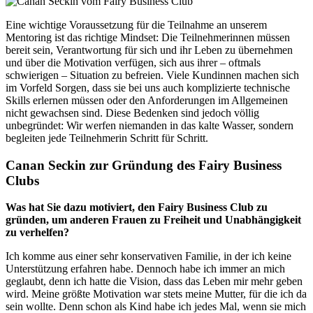
Eine wichtige Voraussetzung für die Teilnahme an unserem
Mentoring ist das richtige Mindset: Die Teilnehmerinnen müssen
bereit sein, Verantwortung für sich und ihr Leben zu übernehmen
und über die Motivation verfügen, sich aus ihrer – oftmals
schwierigen – Situation zu befreien. Viele Kundinnen machen sich
im Vorfeld Sorgen, dass sie bei uns auch komplizierte technische
Skills erlernen müssen oder den Anforderungen im Allgemeinen
nicht gewachsen sind. Diese Bedenken sind jedoch völlig
unbegründet: Wir werfen niemanden in das kalte Wasser, sondern
begleiten jede Teilnehmerin Schritt für Schritt.
Canan Seckin zur Gründung des Fairy Business
Clubs
Was hat Sie dazu motiviert, den Fairy Business Club zu
gründen, um anderen Frauen zu Freiheit und Unabhängigkeit
zu verhelfen?
Ich komme aus einer sehr konservativen Familie, in der ich keine
Unterstützung erfahren habe. Dennoch habe ich immer an mich
geglaubt, denn ich hatte die Vision, dass das Leben mir mehr geben
wird. Meine größte Motivation war stets meine Mutter, für die ich da
sein wollte. Denn schon als Kind habe ich jedes Mal, wenn sie mich