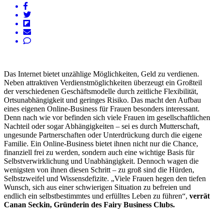
Das Internet bietet unzählige Möglichkeiten, Geld zu verdienen.
Neben attraktiven Verdienstmöglichkeiten überzeugt ein Großteil
der verschiedenen Geschäftsmodelle durch zeitliche Flexibilität,
Ortsunabhängigkeit und geringes Risiko. Das macht den Aufbau
eines eigenen Online-Business für Frauen besonders interessant.
Denn nach wie vor befinden sich viele Frauen im gesellschaftlichen
Nachteil oder sogar Abhängigkeiten – sei es durch Mutterschaft,
ungesunde Partnerschaften oder Unterdrückung durch die eigene
Familie. Ein Online-Business bietet ihnen nicht nur die Chance,
finanziell frei zu werden, sondern auch eine wichtige Basis für
Selbstverwirklichung und Unabhängigkeit. Dennoch wagen die
wenigsten von ihnen diesen Schritt – zu groß sind die Hürden,
Selbstzweifel und Wissensdefizite. „Viele Frauen hegen den tiefen
Wunsch, sich aus einer schwierigen Situation zu befreien und
endlich ein selbstbestimmtes und erfülltes Leben zu führen“,
verrät
Canan Seckin, Gründerin des Fairy Business Clubs.