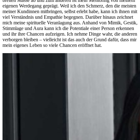
breiten Masse ab und zum anderen ist mein Mentoring von meinem
eigenen Werdegang geprägt. Weil ich den Schmerz, den die meisten
meiner Kundinnen mitbringen, selbst erlebt habe, kann ich ihnen mit
viel Verständnis und Empathie begegnen. Darüber hinaus zeichnet
mich meine spirituelle Veranlagung aus. Anhand von Mimik, Gestik,
Stimmlage und Aura kann ich die Potentiale einer Person erkennen
und ihr ihre Chancen aufzeigen. Ich nehme Dinge wahr, die anderen
verborgen bleiben – vielleicht ist das auch der Grund dafür, dass mir
mein eigenes Leben so viele Chancen eröffnet hat.