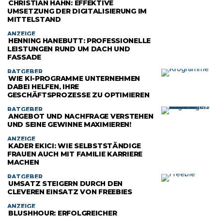
CHRISTIAN HAHN: EFFEKTIVE
UMSETZUNG DER DIGITALISIERUNG IM
MITTELSTAND
ANZEIGE
HENNING HANEBUTT: PROFESSIONELLE
LEISTUNGEN RUND UM DACH UND
FASSADE
RATGEBER
WIE KI-PROGRAMME UNTERNEHMEN
DABEI HELFEN, IHRE
GESCHÄFTSPROZESSE ZU OPTIMIEREN
RATGEBER
ANGEBOT UND NACHFRAGE VERSTEHEN
UND SEINE GEWINNE MAXIMIEREN!
ANZEIGE
KADER EKICI: WIE SELBSTSTÄNDIGE
FRAUEN AUCH MIT FAMILIE KARRIERE
MACHEN
RATGEBER
UMSATZ STEIGERN DURCH DEN
CLEVEREN EINSATZ VON FREEBIES
ANZEIGE
BLUSHHOUR: ERFOLGREICHER