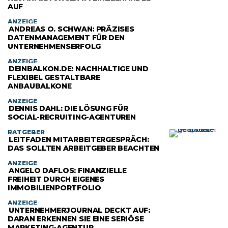
AUF
ANZEIGE
ANDREAS O. SCHWAN: PRÄZISES
DATENMANAGEMENT FÜR DEN
UNTERNEHMENSERFOLG
ANZEIGE
DEINBALKON.DE: NACHHALTIGE UND
FLEXIBEL GESTALTBARE
ANBAUBALKONE
ANZEIGE
DENNIS DAHL: DIE LÖSUNG FÜR
SOCIAL-RECRUITING-AGENTUREN
RATGEBER
LEITFADEN MITARBEITERGESPRÄCH:
DAS SOLLTEN ARBEITGEBER BEACHTEN
ANZEIGE
ANGELO DAFLOS: FINANZIELLE
FREIHEIT DURCH EIGENES
IMMOBILIENPORTFOLIO
ANZEIGE
UNTERNEHMERJOURNAL DECKT AUF:
DARAN ERKENNEN SIE EINE SERIÖSE
MARKETING-AGENTUR