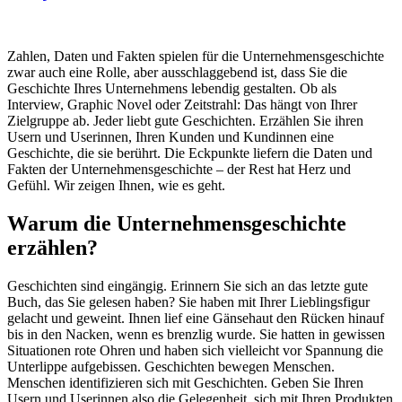
Zahlen, Daten und Fakten spielen für die Unternehmensgeschichte
zwar auch eine Rolle, aber ausschlaggebend ist, dass Sie die
Geschichte Ihres Unternehmens lebendig gestalten. Ob als
Interview, Graphic Novel oder Zeitstrahl: Das hängt von Ihrer
Zielgruppe ab. Jeder liebt gute Geschichten. Erzählen Sie ihren
Usern und Userinnen, Ihren Kunden und Kundinnen eine
Geschichte, die sie berührt. Die Eckpunkte liefern die Daten und
Fakten der Unternehmensgeschichte – der Rest hat Herz und
Gefühl. Wir zeigen Ihnen, wie es geht.
Warum die Unternehmensgeschichte
erzählen?
Geschichten sind eingängig. Erinnern Sie sich an das letzte gute
Buch, das Sie gelesen haben? Sie haben mit Ihrer Lieblingsfigur
gelacht und geweint. Ihnen lief eine Gänsehaut den Rücken hinauf
bis in den Nacken, wenn es brenzlig wurde. Sie hatten in gewissen
Situationen rote Ohren und haben sich vielleicht vor Spannung die
Unterlippe aufgebissen. Geschichten bewegen Menschen.
Menschen identifizieren sich mit Geschichten. Geben Sie Ihren
Usern und Userinnen also die Gelegenheit, sich mit Ihren Produkten