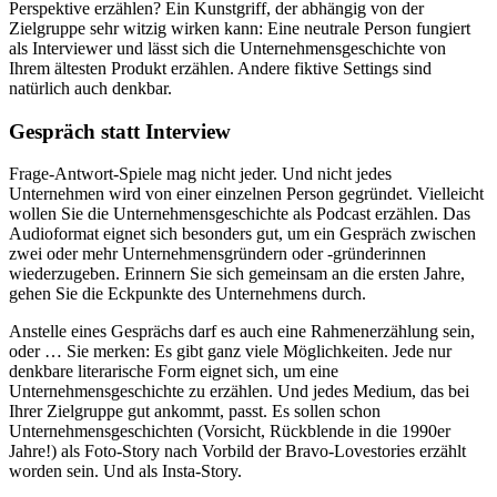
Perspektive erzählen? Ein Kunstgriff, der abhängig von der
Zielgruppe sehr witzig wirken kann: Eine neutrale Person fungiert
als Interviewer und lässt sich die Unternehmensgeschichte von
Ihrem ältesten Produkt erzählen. Andere fiktive Settings sind
natürlich auch denkbar.
Gespräch statt Interview
Frage-Antwort-Spiele mag nicht jeder. Und nicht jedes
Unternehmen wird von einer einzelnen Person gegründet. Vielleicht
wollen Sie die Unternehmensgeschichte als Podcast erzählen. Das
Audioformat eignet sich besonders gut, um ein Gespräch zwischen
zwei oder mehr Unternehmensgründern oder -gründerinnen
wiederzugeben. Erinnern Sie sich gemeinsam an die ersten Jahre,
gehen Sie die Eckpunkte des Unternehmens durch.
Anstelle eines Gesprächs darf es auch eine Rahmenerzählung sein,
oder … Sie merken: Es gibt ganz viele Möglichkeiten. Jede nur
denkbare literarische Form eignet sich, um eine
Unternehmensgeschichte zu erzählen. Und jedes Medium, das bei
Ihrer Zielgruppe gut ankommt, passt. Es sollen schon
Unternehmensgeschichten (Vorsicht, Rückblende in die 1990er
Jahre!) als Foto-Story nach Vorbild der Bravo-Lovestories erzählt
worden sein. Und als Insta-Story.