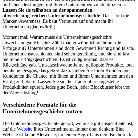
und Dienstleistungen, mit Ihrem Unternehmen zu identifizieren.
Lassen Sie sie teilhaben an der spannenden,
abwechslungsreichen Unternehmensgeschichte
. Das stärkt die
Marken-Awareness. Es baut Vertrauen auf und macht Ihr
Unternehmen glaubwürdig.
Moment mal: Warum muss die Unternehmensgeschichte
abwechslungsreich sein? Zählt man gewöhnlich nicht nur die
Erfolge auf? Unternehmen sind doch Gewinner! Richtig und falsch.
Unternehmensgeschichten sind selten geradlinig, und sie sind fast
nie reine Erfolgsgeschichten. Es ist völlig normal, dass es
Rückschläge gab. Umsatzschwache Jahre, gefloppte Produkte, total
peinliche Designs, das gehört dazu. Geben Sie Ihren Kunden und
Kundinnen die Chance, mit Ihnen und Ihrem Unternehmen um den
Erfolg zu fiebern. Lassen Sie sie die Trauer über eingestellte
Produktlinien spüren. Jedes gute Buch, jeder Blockbuster lebt von
der Abwechslung!
Verschiedene Formate für die
Unternehmensgeschichte nutzen
Die Unternehmensgeschichte gehört, wenn sie gut ausgearbeitet ist,
auf die
Website
Ihres Unternehmens. Immer dran denken: Eine
Website ist keine Bleiwüste, um einen Begriff aus dem Buchdruck