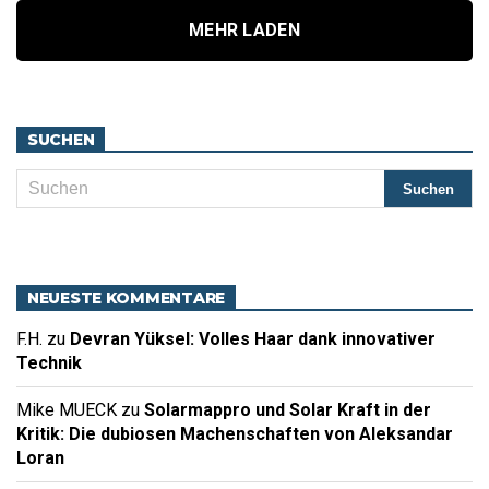
MEHR LADEN
SUCHEN
NEUESTE KOMMENTARE
F.H.
zu
Devran Yüksel: Volles Haar dank innovativer
Technik
Mike MUECK
zu
Solarmappro und Solar Kraft in der
Kritik: Die dubiosen Machenschaften von Aleksandar
Loran