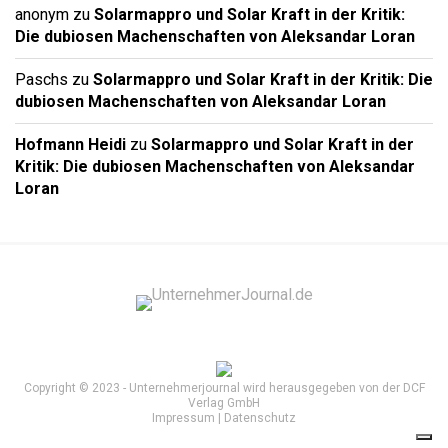
anonym
zu
Solarmappro und Solar Kraft in der Kritik:
Die dubiosen Machenschaften von Aleksandar Loran
Paschs
zu
Solarmappro und Solar Kraft in der Kritik: Die
dubiosen Machenschaften von Aleksandar Loran
Hofmann Heidi
zu
Solarmappro und Solar Kraft in der
Kritik: Die dubiosen Machenschaften von Aleksandar
Loran
Copyright © 2023 - Unternehmerjournal wird herausgegeben von der DCF
Verlag GmbH
Impressum
|
Datenschutz