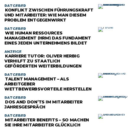
RATGEBER
KONFLIKT ZWISCHEN FÜHRUNGSKRAFT
UND MITARBEITER: WIE MAN DIESEM
PROBLEM ENTGEGENWIRKT
RATGEBER
WIE HUMAN RESSOURCES
MANAGEMENT (HRM) DAS FUNDAMENT
EINES JEDEN UNTERNEHMENS BILDET
ANZEIGE
KARRIERE TUTOR: OLIVER HERBIG
VERHILFT ZU STAATLICH
GEFÖRDERTEN WEITERBILDUNGEN
RATGEBER
TALENT MANAGEMENT – ALS
ARBEITGEBER
WETTBEWERBSVORTEILE HERSTELLEN
RATGEBER
DOS AND DON’TS IM MITARBEITER
JAHRESGESPRÄCH
RATGEBER
MITARBEITER BENEFITS – SO MACHEN
SIE IHRE MITARBEITER GLÜCKLICH