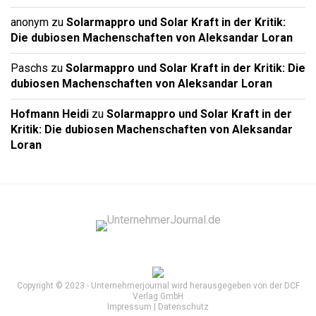
anonym
zu
Solarmappro und Solar Kraft in der Kritik:
Die dubiosen Machenschaften von Aleksandar Loran
Paschs
zu
Solarmappro und Solar Kraft in der Kritik: Die
dubiosen Machenschaften von Aleksandar Loran
Hofmann Heidi
zu
Solarmappro und Solar Kraft in der
Kritik: Die dubiosen Machenschaften von Aleksandar
Loran
Copyright © 2023 - Unternehmerjournal wird herausgegeben von der DCF
Verlag GmbH
Impressum
|
Datenschutz