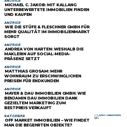
ANZEIGE
MICHAEL C. JAKOB: MIT KALLANG
UNTERBEWERTETE IMMOBILIEN FINDEN
UND KAUFEN
ANZEIGE
WIE DIE STÜFE & FLESCHNER GMBH FÜR
MEHR QUALITÄT IM IMMOBILIENMARKT
SORGT
ANZEIGE
ANDREA VON HARTEN: WESHALB DIE
MAKLERIN AUF SOCIAL-MEDIA-
PRÄSENZ SETZT
ANZEIGE
MATTHIAS GROSAM: MEHR
WOHNRAUM ZU ERSCHWINGLICHEN
PREISEN FÜR ENDKUNDEN
ANZEIGE
MAYER & DAU IMMOBILIEN GMBH: WIE
BENJAMIN DAU IMMOBILIEN DANK
GEZIELTEM MARKETING ZUM
BESTPREIS VERKAUFT
RATGEBER
OFF MARKET IMMOBILIEN – WIE FINDET
MAN DIE BEGEHRTEN OBJEKTE?