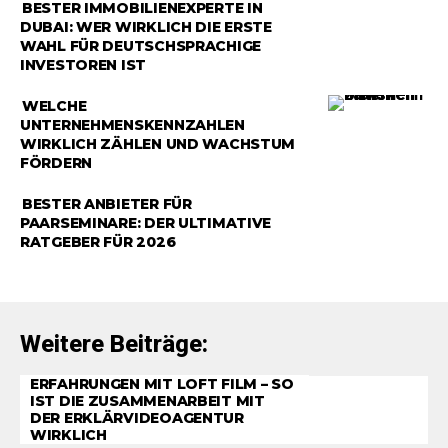
RATGEBER
BESTER IMMOBILIENEXPERTE IN
DUBAI: WER WIRKLICH DIE ERSTE
WAHL FÜR DEUTSCHSPRACHIGE
INVESTOREN IST
RATGEBER
WELCHE
UNTERNEHMENSKENNZAHLEN
WIRKLICH ZÄHLEN UND WACHSTUM
FÖRDERN
RATGEBER
BESTER ANBIETER FÜR
PAARSEMINARE: DER ULTIMATIVE
RATGEBER FÜR 2026
Weitere Beiträge:
ERFAHRUNGEN MIT LOFT FILM – SO
IST DIE ZUSAMMENARBEIT MIT
DER ERKLÄRVIDEOAGENTUR
WIRKLICH