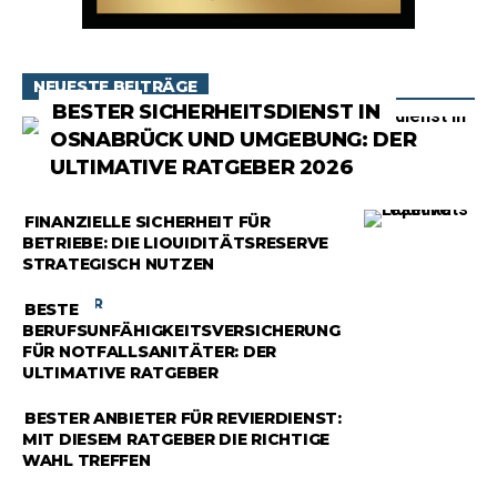
NEUESTE BEITRÄGE
RATGEBER
BESTER SICHERHEITSDIENST IN
OSNABRÜCK UND UMGEBUNG: DER
ULTIMATIVE RATGEBER 2026
RATGEBER
FINANZIELLE SICHERHEIT FÜR
BETRIEBE: DIE LIQUIDITÄTSRESERVE
STRATEGISCH NUTZEN
RATGEBER
BESTE
BERUFSUNFÄHIGKEITSVERSICHERUNG
FÜR NOTFALLSANITÄTER: DER
ULTIMATIVE RATGEBER
RATGEBER
BESTER ANBIETER FÜR REVIERDIENST:
MIT DIESEM RATGEBER DIE RICHTIGE
WAHL TREFFEN