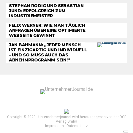
STEPHAN RODIG UND SEBASTIAN
JUND: ERFOLGREICH ZUM
INDUSTRIEMEISTER
FELIX WERNER: WIE MAN TÄGLICH
ANFRAGEN ÜBER EINE OPTIMIERTE
WEBSEITE GEWINNT
JAN BAHMANN: „JEDER MENSCH
IST EINZIGARTIG UND INDIVIDUELL
– UND SO MUSS AUCH DAS
ABNEHMPROGRAMM SEIN!“
Copyright © 2023 - Unternehmerjournal wird herausgegeben von der DCF
Verlag GmbH
Impressum
|
Datenschutz