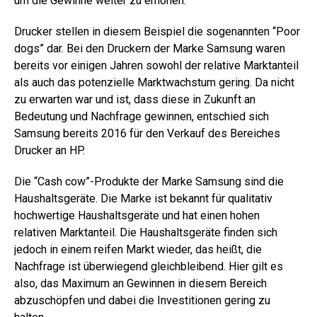
um die Gewinne weiter zu erhöhen.
Drucker stellen in diesem Beispiel die sogenannten “Poor
dogs” dar. Bei den Druckern der Marke Samsung waren
bereits vor einigen Jahren sowohl der relative Marktanteil
als auch das potenzielle Marktwachstum gering. Da nicht
zu erwarten war und ist, dass diese in Zukunft an
Bedeutung und Nachfrage gewinnen, entschied sich
Samsung bereits 2016 für den Verkauf des Bereiches
Drucker an HP.
Die “Cash cow”-Produkte der Marke Samsung sind die
Haushaltsgeräte. Die Marke ist bekannt für qualitativ
hochwertige Haushaltsgeräte und hat einen hohen
relativen Marktanteil. Die Haushaltsgeräte finden sich
jedoch in einem reifen Markt wieder, das heißt, die
Nachfrage ist überwiegend gleichbleibend. Hier gilt es
also, das Maximum an Gewinnen in diesem Bereich
abzuschöpfen und dabei die Investitionen gering zu