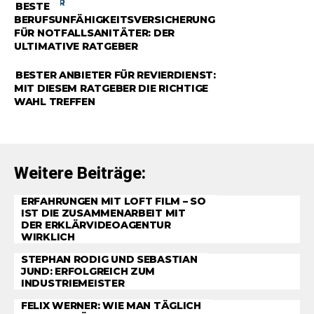
RATGEBER
BESTE
BERUFSUNFÄHIGKEITSVERSICHERUNG
FÜR NOTFALLSANITÄTER: DER
ULTIMATIVE RATGEBER
RATGEBER
BESTER ANBIETER FÜR REVIERDIENST:
MIT DIESEM RATGEBER DIE RICHTIGE
WAHL TREFFEN
Weitere Beiträge:
ERFAHRUNGEN MIT LOFT FILM – SO
IST DIE ZUSAMMENARBEIT MIT
DER ERKLÄRVIDEOAGENTUR
WIRKLICH
STEPHAN RODIG UND SEBASTIAN
JUND: ERFOLGREICH ZUM
INDUSTRIEMEISTER
FELIX WERNER: WIE MAN TÄGLICH