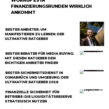
WORAUF ES IN
FINANZIERUNGSRUNDEN WIRKLICH
ANKOMMT
RATGEBER
BESTER ANBIETER, UM
MANIFESTIEREN ZU LERNEN: DER
ULTIMATIVE RATGEBER
RATGEBER
BESTER BERATER FÜR MEDIA BUYING:
MIT DIESEM RATGEBER DEN
RICHTIGEN ANBIETER FINDEN
RATGEBER
BESTER SICHERHEITSDIENST IN
OSNABRÜCK UND UMGEBUNG: DER
ULTIMATIVE RATGEBER 2026
RATGEBER
FINANZIELLE SICHERHEIT FÜR
BETRIEBE: DIE LIQUIDITÄTSRESERVE
STRATEGISCH NUTZEN