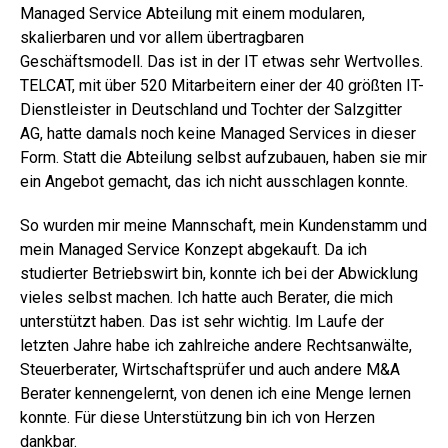
Managed Service Abteilung mit einem modularen,
skalierbaren und vor allem übertragbaren
Geschäftsmodell. Das ist in der IT etwas sehr Wertvolles.
TELCAT, mit über 520 Mitarbeitern einer der 40 größten IT-
Dienstleister in Deutschland und Tochter der Salzgitter
AG, hatte damals noch keine Managed Services in dieser
Form. Statt die Abteilung selbst aufzubauen, haben sie mir
ein Angebot gemacht, das ich nicht ausschlagen konnte.
So wurden mir meine Mannschaft, mein Kundenstamm und
mein Managed Service Konzept abgekauft. Da ich
studierter Betriebswirt bin, konnte ich bei der Abwicklung
vieles selbst machen. Ich hatte auch Berater, die mich
unterstützt haben. Das ist sehr wichtig. Im Laufe der
letzten Jahre habe ich zahlreiche andere Rechtsanwälte,
Steuerberater, Wirtschaftsprüfer und auch andere M&A
Berater kennengelernt, von denen ich eine Menge lernen
konnte. Für diese Unterstützung bin ich von Herzen
dankbar.