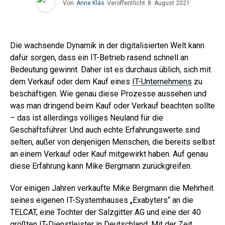
Von
Anne Kläs
Veröffentlicht
8. August 2021
Die wachsende Dynamik in der digitalisierten Welt kann
dafür sorgen, dass ein IT-Betrieb rasend schnell an
Bedeutung gewinnt. Daher ist es durchaus üblich, sich mit
dem Verkauf oder dem Kauf eines
IT-Unternehmens
zu
beschäftigen. Wie genau diese Prozesse aussehen und
was man dringend beim Kauf oder Verkauf beachten sollte
– das ist allerdings völliges Neuland für die
Geschäftsführer. Und auch echte Erfahrungswerte sind
selten, außer von denjenigen Menschen, die bereits selbst
an einem Verkauf oder Kauf mitgewirkt haben. Auf genau
diese Erfahrung kann Mike Bergmann zurückgreifen.
Vor einigen Jahren verkaufte Mike Bergmann die Mehrheit
seines eigenen IT-Systemhauses „Exabyters“ an die
TELCAT, eine Tochter der Salzgitter AG und eine der 40
größten IT-Dienstleister in Deutschland. Mit der Zeit