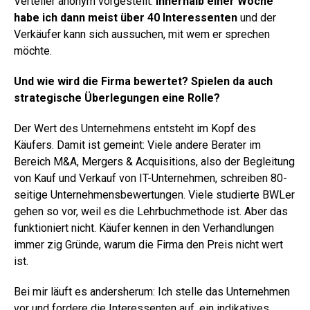
Verteiler anonym vorgestellt.
Innerhalb einer Woche
habe ich dann meist über 40 Interessenten
und der
Verkäufer kann sich aussuchen, mit wem er sprechen
möchte.
Und wie wird die Firma bewertet? Spielen da auch
strategische Überlegungen eine Rolle?
Der Wert des Unternehmens entsteht im Kopf des
Käufers. Damit ist gemeint: Viele andere Berater im
Bereich M&A, Mergers & Acquisitions, also der Begleitung
von Kauf und Verkauf von IT-Unternehmen, schreiben 80-
seitige Unternehmensbewertungen. Viele studierte BWLer
gehen so vor, weil es die Lehrbuchmethode ist. Aber das
funktioniert nicht. Käufer kennen in den Verhandlungen
immer zig Gründe, warum die Firma den Preis nicht wert
ist.
Bei mir läuft es andersherum: Ich stelle das Unternehmen
vor und fordere die Interessenten auf, ein indikatives