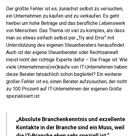
Der größte Fehler ist es, zunächst selbst zu versuchen,
ein Unternehmen zu kaufen und zu verkaufen. Es geht
hierbei um hohe Beträge und das berufliche Lebenswerk
von Menschen. Das Thema ist viel zu komplex, als dass
man so etwas einfach selbst per „Try and Error“ mit
Unterstützung des eigenen Steuerberaters herausfindet.
Auch ist der eigene Steuerberater oder Rechtsanwalt
meist nicht der richtige Experte dafür – Die Frage ist: Wie
viele Unternehmens(ver)käufe von IT-Unternehmen haben
diese Berater tatsächlich schon begleitet?
Ein weiterer
großer Fehler ist es, einen Berater aufzusuchen, der nicht
zu 100 Prozent auf IT-Unternehmen der eigenen Größe
spezialisiert ist.
„Absolute Branchenkenntnis und exzellente
Kontakte in der Branche sind ein Muss, weil
die IT-Branche eben sehr speziell ist.“