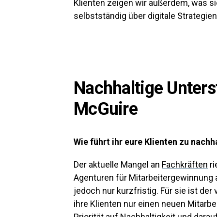
Klienten zeigen wir außerdem, was 
selbstständig über digitale Strategie
Nachhaltige Unters
McGuire
Wie führt ihr eure Klienten zu nach
Der aktuelle Mangel an
Fachkräften
ri
Agenturen für Mitarbeitergewinnung a
jedoch nur kurzfristig. Für sie ist de
ihre Klienten nur einen neuen Mitarbe
Priorität auf Nachhaltigkeit und dara