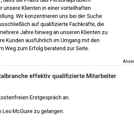
ir unsere Klienten in einer vorteilhaften
ellung. Wir konzentrieren uns bei der Suche
chließlich auf qualifizierte Fachkräfte, die
 mehrere Jahre hinweg an unseren Klienten zu
sere Kunden ausführlich im Umgang mit den
m Weg zum Erfolg beratend zur Seite.
Anze
albranche effektiv qualifizierte Mitarbeiter
kostenfreien Erstgespräch an.
 Leo McGuire zu gelangen.