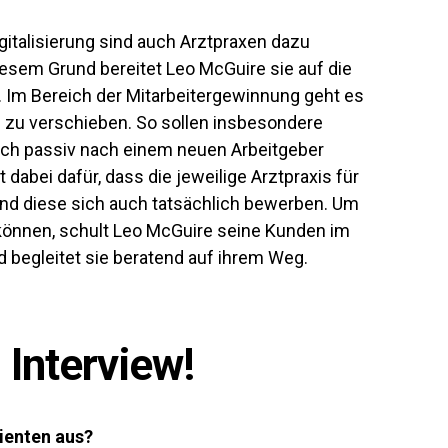
italisierung sind auch Arztpraxen dazu
sem Grund bereitet Leo McGuire sie auf die
 Im Bereich der Mitarbeitergewinnung geht es
n zu verschieben. So sollen insbesondere
glich passiv nach einem neuen Arbeitgeber
abei dafür, dass die jeweilige Arztpraxis für
 und diese sich auch tatsächlich bewerben. Um
 können, schult Leo McGuire seine Kunden im
begleitet sie beratend auf ihrem Weg.
Interview!
ienten aus?