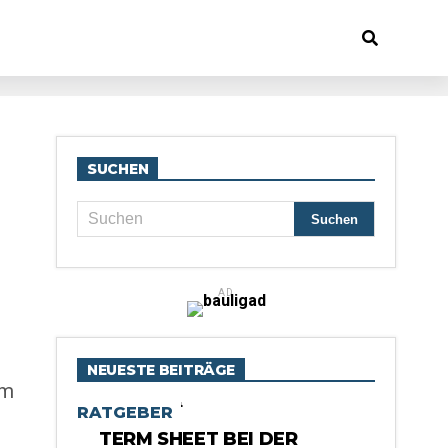
SUCHEN
AD
NEUESTE BEITRÄGE
hm
RATGEBER
TERM SHEET BEI DER