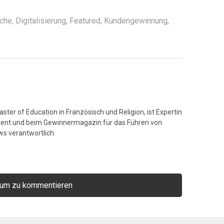
nche
,
Digitalisierung
,
Featured
,
Kundengewinnung
,
ster of Education in Französisch und Religion, ist Expertin
tent und beim Gewinnermagazin für das Führen von
s verantwortlich.
 um zu kommentieren