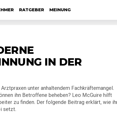
EHMER
RATGEBER
MEINUNG
DERNE
NNUNG IN DER
ele Arztpraxen unter anhaltendem Fachkräftemangel.
können ihn Betroffene beheben? Leo McGuire hilft
beiter zu finden. Der folgende Beitrag erklärt, wie i
 setzt.