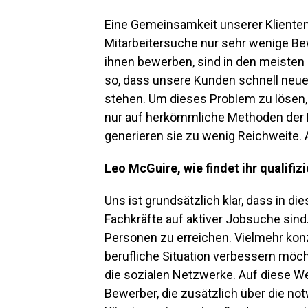
Eine Gemeinsamkeit unserer Klienten i
Mitarbeitersuche nur sehr wenige Be
ihnen bewerben, sind in den meisten F
so, dass unsere Kunden schnell neue
stehen. Um dieses Problem zu lösen,
nur auf herkömmliche Methoden der 
generieren sie zu wenig Reichweite.
Leo McGuire, wie findet ihr qualifiz
Uns ist grundsätzlich klar, dass in di
Fachkräfte auf aktiver Jobsuche sind.
Personen zu erreichen. Vielmehr konz
berufliche Situation verbessern möcht
die sozialen Netzwerke. Auf diese We
Bewerber, die zusätzlich über die no