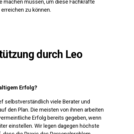
sie machen müssen, um diese Fachkräfte
n erreichen zu können.
tützung durch Leo
haltigem Erfolg?
ef selbstverständlich viele Berater und
uf den Plan. Die meisten von ihnen arbeiten
r vermeintliche Erfolg bereits gegeben, wenn
iter einstellen. Wir legen dagegen höchste
uf, dass die Praxis das Personalproblem