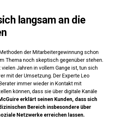
ich langsam an die
en
 Methoden der Mitarbeitergewinnung schon
 dem Thema noch skeptisch gegenüber stehen.
t vielen Jahren in vollem Gange ist, tun sich
r mit der Umsetzung. Der Experte Leo
Berater immer wieder in Kontakt mit
tellen können, dass sie über digitale Kanäle
McGuire erklärt seinen Kunden, dass sich
dizinischen Bereich insbesondere über
oziale Netzwerke erreichen lassen.