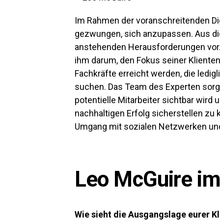
Im Rahmen der voranschreitenden Dig
gezwungen, sich anzupassen. Aus die
anstehenden Herausforderungen vor.
ihm darum, den Fokus seiner Kliente
Fachkräfte erreicht werden, die ledi
suchen. Das Team des Experten sorgt d
potentielle Mitarbeiter sichtbar wird
nachhaltigen Erfolg sicherstellen zu
Umgang mit sozialen Netzwerken und 
Leo McGuire im 
Wie sieht die Ausgangslage eurer Kl