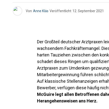
Von
Anne Kläs
Veröffentlicht
12. September 2021
Der Großteil deutscher Arztpraxen leid
wachsendem Fachkräftemangel. Dies f
harten Tauziehen zwischen den konk
schadet dieses Ringen um qualifiziert
Arztpraxen zum Umdenken gezwung
Mitarbeitergewinnung führen schlic
Auf klassische Stellenanzeigen erhalt
Bewerber, verfügen diese häufig nicht
McGuire legt allen Betroffenen dah
Herangehensweisen ans Herz.