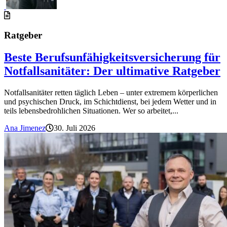
Ratgeber
Beste Berufsunfähigkeitsversicherung für
Notfallsanitäter: Der ultimative Ratgeber
Notfallsanitäter retten täglich Leben – unter extremem körperlichen
und psychischen Druck, im Schichtdienst, bei jedem Wetter und in
teils lebensbedrohlichen Situationen. Wer so arbeitet,...
Ana Jimenez
30. Juli 2026