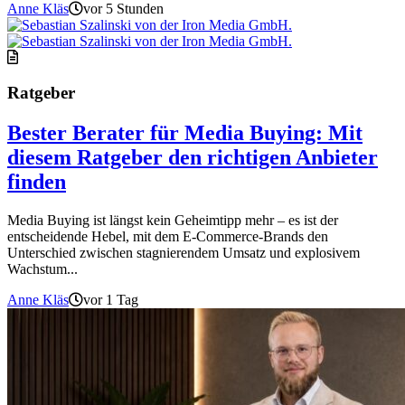
Anne Kläs
vor 5 Stunden
Ratgeber
Bester Berater für Media Buying: Mit
diesem Ratgeber den richtigen Anbieter
finden
Media Buying ist längst kein Geheimtipp mehr – es ist der
entscheidende Hebel, mit dem E-Commerce-Brands den
Unterschied zwischen stagnierendem Umsatz und explosivem
Wachstum...
Anne Kläs
vor 1 Tag