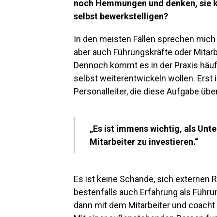
noch Hemmungen und denken, sie kö
selbst bewerkstelligen?
In den meisten Fällen sprechen mich d
aber auch Führungskräfte oder Mitarb
Dennoch kommt es in der Praxis häufi
selbst weiterentwickeln wollen. Erst 
Personalleiter, die diese Aufgabe üb
„Es ist immens wichtig, als Unt
Mitarbeiter zu investieren.“
Es ist keine Schande, sich externen 
bestenfalls auch Erfahrung als Führun
dann mit dem Mitarbeiter und coacht 