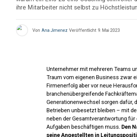
ihre Mitarbeiter nicht selbst zu Höchstleistu
Von
Ana Jimenez
Veröffentlicht
9. Mai 2023
Unternehmer mit mehreren Teams und
Traum vom eigenen Business zwar ei
Firmenerfolg aber vor neue Herausfor
branchenübergreifende Fachkräftem
Generationenwechsel sorgen dafür, 
Betrieben unbesetzt bleiben – mit d
neben der Gesamtverantwortung für
Aufgaben beschäftigen muss.
Den N
seine Angestellten in Leitungspositi