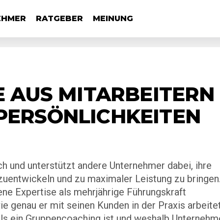
EHMER
RATGEBER
MEINUNG
E AUS MITARBEITERN
PERSÖNLICHKEITEN
 und unterstützt andere Unternehmer dabei, ihre
zuentwickeln und zu maximaler Leistung zu bringen
ne Expertise als mehrjährige Führungskraft
ie genau er mit seinen Kunden in der Praxis arbeitet
als ein Gruppencoaching ist und weshalb Unternehm