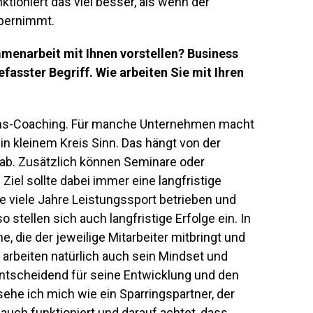
tioniert das viel besser, als wenn der
bernimmt.
menarbeit mit Ihnen vorstellen? Business
efasster Begriff. Wie arbeiten Sie mit Ihren
-eins-Coaching. Für manche Unternehmen macht
in kleinem Kreis Sinn. Das hängt von der
 ab. Zusätzlich können Seminare oder
iel sollte dabei immer eine langfristige
e viele Jahre Leistungssport betrieben und
so stellen sich auch langfristige Erfolge ein. In
e, die der jeweilige Mitarbeiter mitbringt und
 arbeiten natürlich auch sein Mindset und
 entscheidend für seine Entwicklung und den
sehe ich mich wie ein Sparringspartner, der
auch funktioniert und darauf achtet, dass