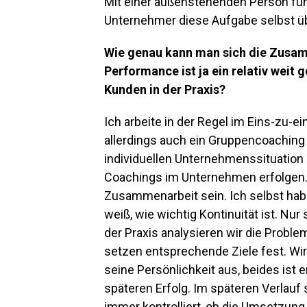
Mit einer außenstehenden Person funk
Unternehmer diese Aufgabe selbst ü
Wie genau kann man sich die Zusam
Performance ist ja ein relativ weit g
Kunden in der Praxis?
Ich arbeite in der Regel im Eins-zu
allerdings auch ein Gruppencoaching 
individuellen Unternehmenssituation
Coachings im Unternehmen erfolgen. Z
Zusammenarbeit sein. Ich selbst hab
weiß, wie wichtig Kontinuität ist. Nur 
der Praxis analysieren wir die Problem
setzen entsprechende Ziele fest. Wir
seine Persönlichkeit aus, beides ist
späteren Erfolg. Im späteren Verlauf 
immer kontrolliert, ob die Umsetzung 