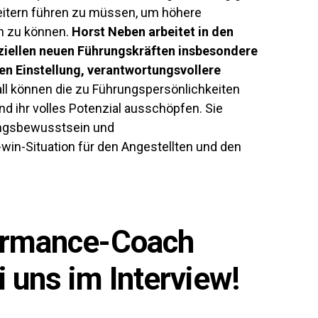
beitern führen zu müssen, um höhere
n zu können.
Horst Neben arbeitet in den
ziellen neuen Führungskräften insbesondere
en Einstellung, verantwortungsvollere
all können die zu Führungspersönlichkeiten
nd ihr volles Potenzial ausschöpfen. Sie
tungsbewusstsein und
in-Situation für den Angestellten und den
ormance-Coach
 uns im Interview!