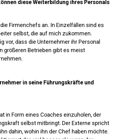
nnen diese Weiterbildung ihres Personals
ie Firmenchefs an. In Einzelfällen sind es
eiter selbst, die auf mich zukommen.
g vor, dass die Unternehmer ihr Personal
in größeren Betrieben gibt es meist
ernehmen.
ernehmer in seine Führungskräfte und
Rat in Form eines Coaches einzuholen, der
gskraft selbst mitbringt. Der Externe spricht
ihn dahin, wohin ihn der Chef haben möchte.