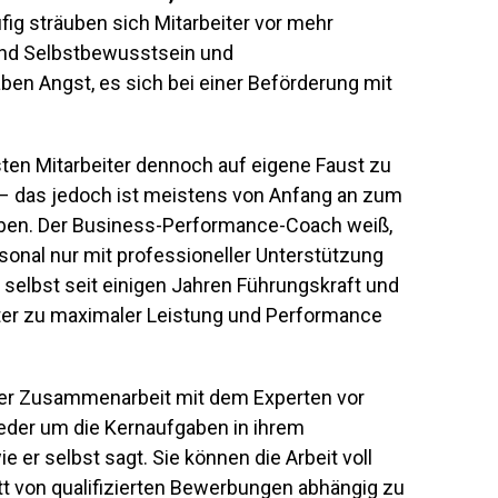
ig sträuben sich Mitarbeiter vor mehr
end Selbstbewusstsein und
n Angst, es sich bei einer Beförderung mit
ten Mitarbeiter dennoch auf eigene Faust zu
– das jedoch ist meistens von Anfang an zum
 Neben. Der Business-Performance-Coach weiß,
onal nur mit professioneller Unterstützung
t selbst seit einigen Jahren Führungskraft und
iter zu maximaler Leistung und Performance
er Zusammenarbeit mit dem Experten vor
wieder um die Kernaufgaben in ihrem
r selbst sagt. Sie können die Arbeit voll
t von qualifizierten Bewerbungen abhängig zu