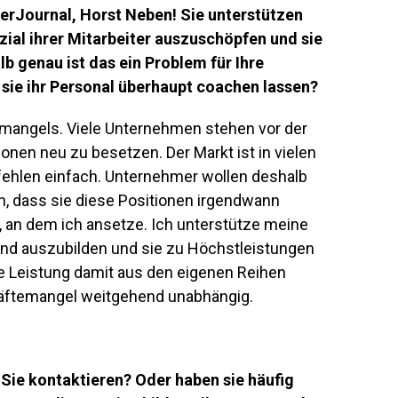
rJournal, Horst Neben! Sie unterstützen
ial ihrer Mitarbeiter auszuschöpfen und sie
b genau ist das ein Problem für Ihre
sie ihr Personal überhaupt coachen lassen?
temangels. Viele Unternehmen stehen vor der
onen neu zu besetzen. Der Markt ist in vielen
 fehlen einfach. Unternehmer wollen deshalb
ln, dass sie diese Positionen irgendwann
, an dem ich ansetze. Ich unterstütze meine
end auszubilden und sie zu Höchstleistungen
hre Leistung damit aus den eigenen Reihen
äftemangel weitgehend unabhängig.
 Sie kontaktieren? Oder haben sie häufig