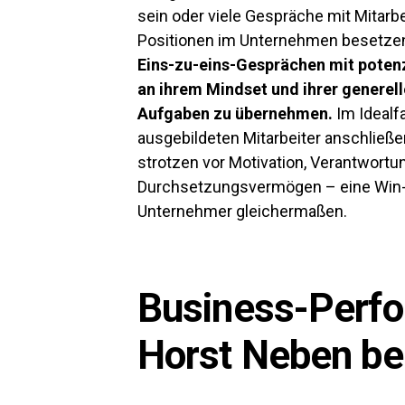
sein oder viele Gespräche mit Mitar
Positionen im Unternehmen besetze
Eins-zu-eins-Gesprächen mit poten
an ihrem Mindset und ihrer generell
Aufgaben zu übernehmen.
Im Idealf
ausgebildeten Mitarbeiter anschließe
strotzen vor Motivation, Verantwor
Durchsetzungsvermögen – eine Win-w
Unternehmer gleichermaßen.
Business-Perf
Horst Neben bei