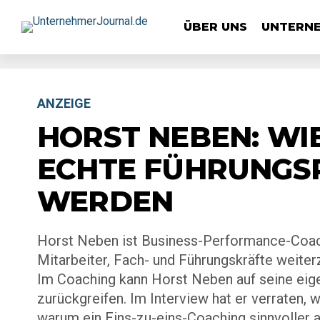
ÜBER UNS
UNTERN
ANZEIGE
HORST NEBEN: WI
ECHTE FÜHRUNGS
WERDEN
Horst Neben ist Business-Performance-Coach
Mitarbeiter, Fach- und Führungskräfte weiter
Im Coaching kann Horst Neben auf seine eige
zurückgreifen. Im Interview hat er verraten, w
warum ein Eins-zu-eins-Coaching sinnvoller 