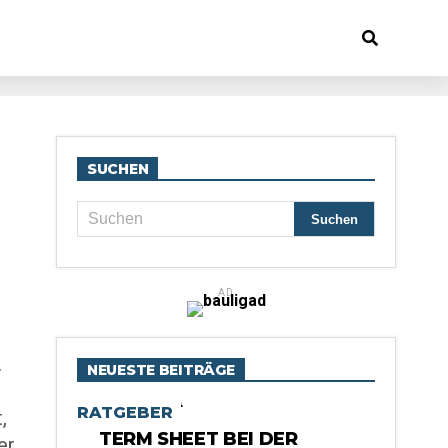
SUCHEN
AD
.
NEUESTE BEITRÄGE
RATGEBER
,
TERM SHEET BEI DER
er