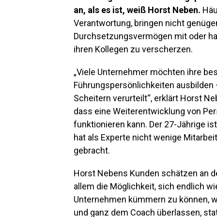
an, als es ist, weiß Horst Neben.
Häuf
Verantwortung, bringen nicht genüg
Durchsetzungsvermögen mit oder habe
ihren Kollegen zu verscherzen.
„Viele Unternehmer möchten ihre bes
Führungspersönlichkeiten ausbilden 
Scheitern verurteilt“, erklärt Horst
dass eine Weiterentwicklung von Pers
funktionieren kann. Der 27-Jährige is
hat als Experte nicht wenige Mitarbe
gebracht.
Horst Nebens Kunden schätzen an d
allem die Möglichkeit, sich endlich 
Unternehmen kümmern zu können, wie e
und ganz dem Coach überlassen, stat