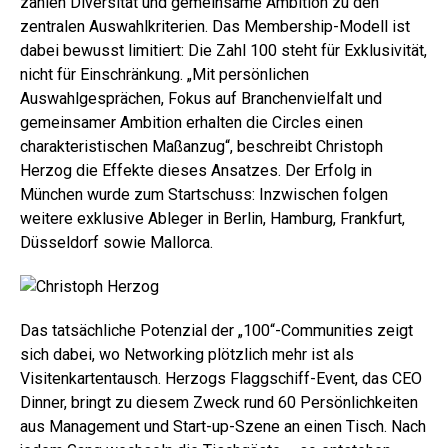
zählen Diversität und gemeinsame Ambition zu den
zentralen Auswahlkriterien. Das Membership-Modell ist
dabei bewusst limitiert: Die Zahl 100 steht für Exklusivität,
nicht für Einschränkung. „Mit persönlichen
Auswahlgesprächen, Fokus auf Branchenvielfalt und
gemeinsamer Ambition erhalten die Circles einen
charakteristischen Maßanzug“, beschreibt Christoph
Herzog die Effekte dieses Ansatzes.
Der Erfolg in
München wurde zum Startschuss: Inzwischen folgen
weitere exklusive Ableger in Berlin, Hamburg, Frankfurt,
Düsseldorf sowie Mallorca.
Das tatsächliche Potenzial der „100“-Communities zeigt
sich dabei, wo Networking plötzlich mehr ist als
Visitenkartentausch. Herzogs Flaggschiff-Event, das CEO
Dinner, bringt zu diesem Zweck rund 60 Persönlichkeiten
aus Management und Start-up-Szene an einen Tisch. Nach