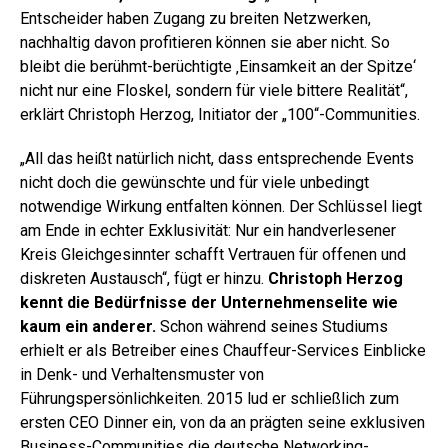
Entscheider haben Zugang zu breiten Netzwerken,
nachhaltig davon profitieren können sie aber nicht. So
bleibt die berühmt-berüchtigte ‚Einsamkeit an der Spitze‘
nicht nur eine Floskel, sondern für viele bittere Realität“,
erklärt Christoph Herzog, Initiator der „100“-Communities.
„All das heißt natürlich nicht, dass entsprechende Events
nicht doch die gewünschte und für viele unbedingt
notwendige Wirkung entfalten können. Der Schlüssel liegt
am Ende in echter Exklusivität: Nur ein handverlesener
Kreis Gleichgesinnter schafft Vertrauen für offenen und
diskreten Austausch“, fügt er hinzu.
Christoph Herzog
kennt die Bedürfnisse der Unternehmenselite wie
kaum ein anderer.
Schon während seines Studiums
erhielt er als Betreiber eines Chauffeur-Services Einblicke
in Denk- und Verhaltensmuster von
Führungspersönlichkeiten. 2015 lud er schließlich zum
ersten CEO Dinner ein, von da an prägten seine exklusiven
Business-Communities die deutsche Networking-