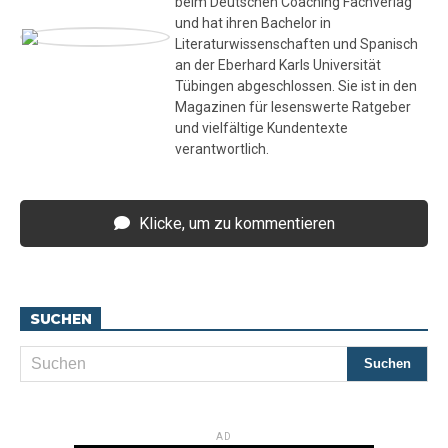
beim Deutschen Coaching Fachverlag
und hat ihren Bachelor in
Literaturwissenschaften und Spanisch
an der Eberhard Karls Universität
Tübingen abgeschlossen. Sie ist in den
Magazinen für lesenswerte Ratgeber
und vielfältige Kundentexte
verantwortlich.
Klicke, um zu kommentieren
SUCHEN
AD