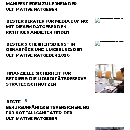
MANIFESTIEREN ZU LERNEN: DER
ULTIMATIVE RATGEBER
RATGEBER
BESTER BERATER FÜR MEDIA BUYING:
MIT DIESEM RATGEBER DEN
RICHTIGEN ANBIETER FINDEN
RATGEBER
BESTER SICHERHEITSDIENST IN
OSNABRÜCK UND UMGEBUNG: DER
ULTIMATIVE RATGEBER 2026
RATGEBER
FINANZIELLE SICHERHEIT FÜR
BETRIEBE: DIE LIQUIDITÄTSRESERVE
STRATEGISCH NUTZEN
RATGEBER
BESTE
BERUFSUNFÄHIGKEITSVERSICHERUNG
FÜR NOTFALLSANITÄTER: DER
ULTIMATIVE RATGEBER