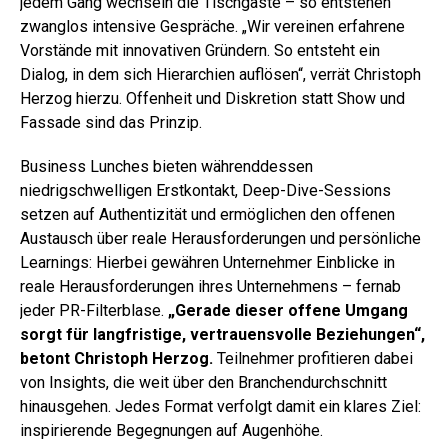
jedem Gang wechseln die Tischgäste – so entstehen
zwanglos intensive Gespräche. „Wir vereinen erfahrene
Vorstände mit innovativen Gründern. So entsteht ein
Dialog, in dem sich Hierarchien auflösen“, verrät Christoph
Herzog hierzu. Offenheit und Diskretion statt Show und
Fassade sind das Prinzip.
Business Lunches bieten währenddessen
niedrigschwelligen Erstkontakt, Deep-Dive-Sessions
setzen auf Authentizität und ermöglichen den offenen
Austausch über reale Herausforderungen und persönliche
Learnings: Hierbei gewähren Unternehmer Einblicke in
reale Herausforderungen ihres Unternehmens – fernab
jeder PR-Filterblase.
„Gerade dieser offene Umgang
sorgt für langfristige, vertrauensvolle Beziehungen“,
betont Christoph Herzog.
Teilnehmer profitieren dabei
von Insights, die weit über den Branchendurchschnitt
hinausgehen. Jedes Format verfolgt damit ein klares Ziel:
inspirierende Begegnungen auf Augenhöhe.