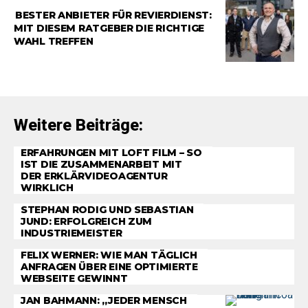
RATGEBER
BESTER ANBIETER FÜR REVIERDIENST:
MIT DIESEM RATGEBER DIE RICHTIGE
WAHL TREFFEN
Weitere Beiträge:
ERFAHRUNGEN MIT LOFT FILM – SO
IST DIE ZUSAMMENARBEIT MIT
DER ERKLÄRVIDEOAGENTUR
WIRKLICH
STEPHAN RODIG UND SEBASTIAN
JUND: ERFOLGREICH ZUM
INDUSTRIEMEISTER
FELIX WERNER: WIE MAN TÄGLICH
ANFRAGEN ÜBER EINE OPTIMIERTE
WEBSEITE GEWINNT
JAN BAHMANN: „JEDER MENSCH