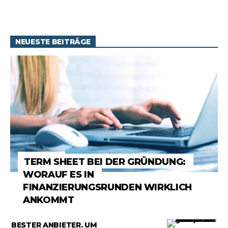
NEUESTE BEITRÄGE
RATGEBER
TERM SHEET BEI DER GRÜNDUNG:
WORAUF ES IN
FINANZIERUNGSRUNDEN WIRKLICH
ANKOMMT
RATGEBER
BESTER ANBIETER, UM