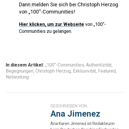
Dann melden Sie sich bei Christoph Herzog
von „100“-Communities!
Hier
klicken, um zur Webseite
von „100“-
Communities zu gelangen.
In diesem Artikel:
„100“-Communities
,
Authentizität
,
Begegnungen
,
Christoph Herzog
,
Exklusivität
,
Featured
,
Networking
GESCHRIEBEN VON
Ana Jimenez
Ana Karen Jimenez ist Redakteurin