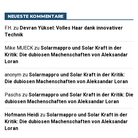
NEUESTE KOMMENTARE
F.H.
zu
Devran Yüksel: Volles Haar dank innovativer
Technik
Mike MUECK
zu
Solarmappro und Solar Kraft in der
Kritik: Die dubiosen Machenschaften von Aleksandar
Loran
anonym
zu
Solarmappro und Solar Kraft in der Kritik:
Die dubiosen Machenschaften von Aleksandar Loran
Paschs
zu
Solarmappro und Solar Kraft in der Kritik: Die
dubiosen Machenschaften von Aleksandar Loran
Hofmann Heidi
zu
Solarmappro und Solar Kraft in der
Kritik: Die dubiosen Machenschaften von Aleksandar
Loran