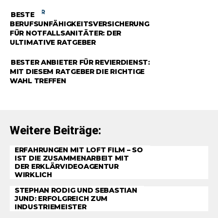
RATGEBER
BESTE
BERUFSUNFÄHIGKEITSVERSICHERUNG
FÜR NOTFALLSANITÄTER: DER
ULTIMATIVE RATGEBER
RATGEBER
BESTER ANBIETER FÜR REVIERDIENST:
MIT DIESEM RATGEBER DIE RICHTIGE
WAHL TREFFEN
Weitere Beiträge:
ERFAHRUNGEN MIT LOFT FILM – SO
IST DIE ZUSAMMENARBEIT MIT
DER ERKLÄRVIDEOAGENTUR
WIRKLICH
STEPHAN RODIG UND SEBASTIAN
JUND: ERFOLGREICH ZUM
INDUSTRIEMEISTER