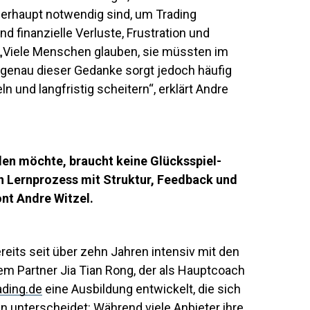
berhaupt notwendig sind, um Trading
d finanzielle Verluste, Frustration und
„Viele Menschen glauben, sie müssten im
– genau dieser Gedanke sorgt jedoch häufig
n und langfristig scheitern“, erklärt Andre
aden möchte, braucht keine Glücksspiel-
en Lernprozess mit Struktur, Feedback und
nt Andre Witzel.
ereits seit über zehn Jahren intensiv mit den
 Partner Jia Tian Rong, der als Hauptcoach
ading.de
eine Ausbildung entwickelt, die sich
 unterscheidet: Während viele Anbieter ihre