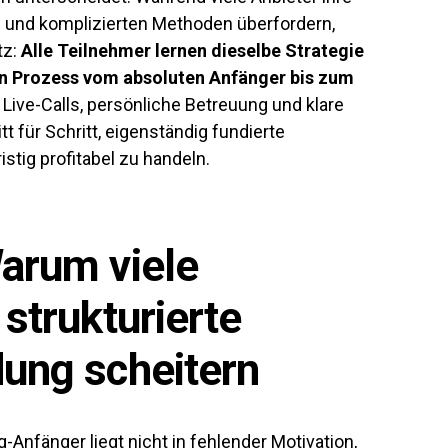
n und komplizierten Methoden überfordern,
tz:
Alle Teilnehmer lernen dieselbe Strategie
en Prozess vom absoluten Anfänger bis zum
Live-Calls, persönliche Betreuung und klare
t für Schritt, eigenständig fundierte
stig profitabel zu handeln.
Warum viele
 strukturierte
dung scheitern
-Anfänger liegt nicht in fehlender Motivation,