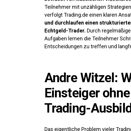
Teilnehmer mit unzähligen Strategie
verfolgt Trading.de einen klaren Ansa
und durchlaufen einen strukturiert
Echtgeld-Trader.
Durch regelmäßige 
Aufgaben lernen die Teilnehmer Schrit
Entscheidungen zu treffen und langfri
Andre Witzel: 
Einsteiger ohne
Trading-Ausbil
Das eigentliche Problem vieler Trading