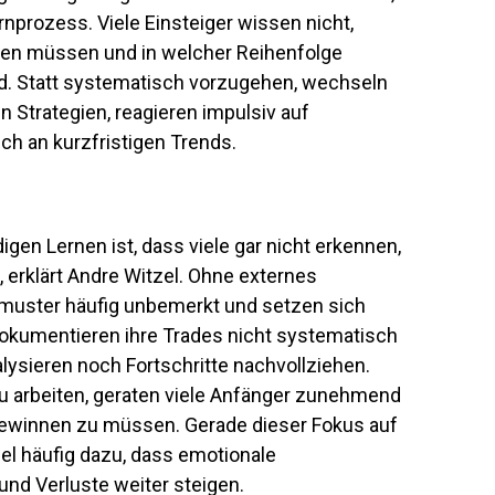
nprozess. Viele Einsteiger wissen nicht,
uen müssen und in welcher Reihenfolge
ird. Statt systematisch vorzugehen, wechseln
 Strategien, reagieren impulsiv auf
ch an kurzfristigen Trends.
gen Lernen ist, dass viele gar nicht erkennen,
 erklärt Andre Witzel. Ohne externes
smuster häufig unbemerkt und setzen sich
 dokumentieren ihre Trades nicht systematisch
ysieren noch Fortschritte nachvollziehen.
zu arbeiten, geraten viele Anfänger zunehmend
 gewinnen zu müssen. Gerade dieser Fokus auf
zel häufig dazu, dass emotionale
nd Verluste weiter steigen.