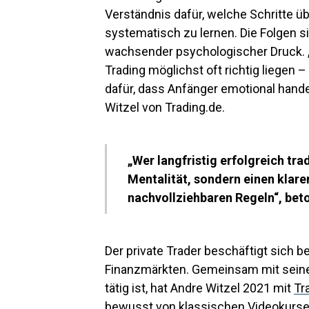
Verständnis dafür, welche Schritte ü
systematisch zu lernen. Die Folgen sin
wachsender psychologischer Druck. 
Trading möglichst oft richtig liegen 
dafür, dass Anfänger emotional handel
Witzel von Trading.de.
„Wer langfristig erfolgreich tr
Mentalität, sondern einen klar
nachvollziehbaren Regeln“, beto
Der private Trader beschäftigt sich b
Finanzmärkten. Gemeinsam mit seinem
tätig ist, hat Andre Witzel 2021 mit
Tr
bewusst von klassischen Videokursen