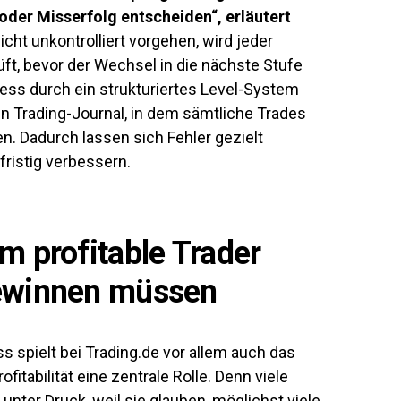
 oder Misserfolg entscheiden“, erläutert
cht unkontrolliert vorgehen, wird jeder
üft, bevor der Wechsel in die nächste Stufe
zess durch ein strukturiertes Level-System
in Trading-Journal, in dem sämtliche Trades
. Dadurch lassen sich Fehler gezielt
ristig verbessern.
m profitable Trader
ewinnen müssen
 spielt bei Trading.de vor allem auch das
fitabilität eine zentrale Rolle. Denn viele
unter Druck, weil sie glauben, möglichst viele