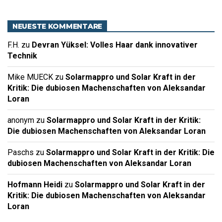
NEUESTE KOMMENTARE
F.H.
zu
Devran Yüksel: Volles Haar dank innovativer
Technik
Mike MUECK
zu
Solarmappro und Solar Kraft in der
Kritik: Die dubiosen Machenschaften von Aleksandar
Loran
anonym
zu
Solarmappro und Solar Kraft in der Kritik:
Die dubiosen Machenschaften von Aleksandar Loran
Paschs
zu
Solarmappro und Solar Kraft in der Kritik: Die
dubiosen Machenschaften von Aleksandar Loran
Hofmann Heidi
zu
Solarmappro und Solar Kraft in der
Kritik: Die dubiosen Machenschaften von Aleksandar
Loran